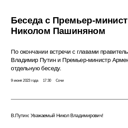
Беседа с Премьер-минис
Николом Пашиняном
По окончании встречи с главами правител
Владимир Путин и Премьер-министр Арме
отдельную беседу.
9 июня 2023 года
17:30
Сочи
В.Путин:
Уважаемый Никол Владимирович!