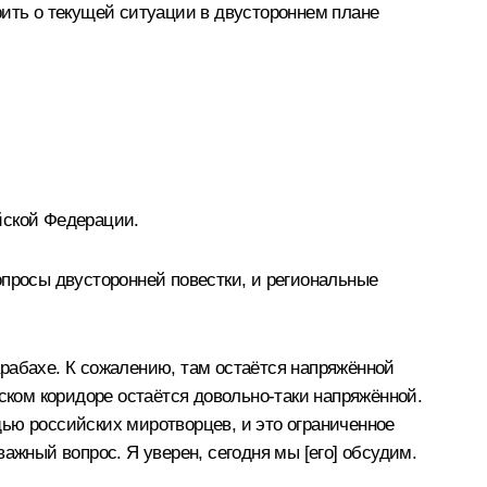
рить о текущей ситуации в двустороннем плане
йской Федерации.
опросы двусторонней повестки, и региональные
рабахе. К сожалению, там остаётся напряжённой
ском коридоре остаётся довольно-таки напряжённой.
ью российских миротворцев, и это ограниченное
ажный вопрос. Я уверен, сегодня мы [его] обсудим.