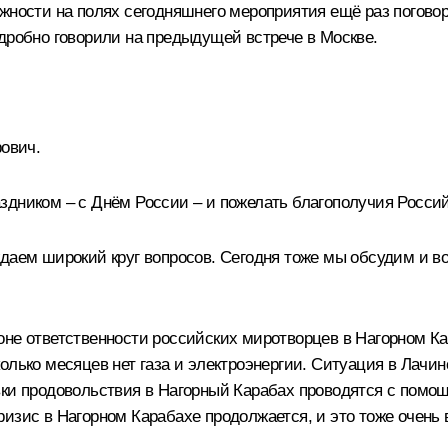
ожности на полях сегодняшнего мероприятия ещё раз погово
подробно говорили на предыдущей
встрече
в Москве.
ович.
здником – с Днём России – и пожелать благополучия Росси
ждаем широкий круг вопросов. Сегодня тоже мы обсудим и в
оне ответственности российских миротворцев в Нагорном Ка
олько месяцев нет газа и электроэнергии. Ситуация в Лачин
вки продовольствия в Нагорный Карабах проводятся с помощ
изис в Нагорном Карабахе продолжается, и это тоже очень в