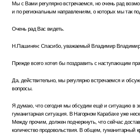
Мы с Вами регулярно встречаемся, но очень рад возм
и по региональным направлениям, о которых мы так 
Очень рад Вас видеть.
Н.Пашинян
:
Спасибо, уважаемый Владимир Владимир
Прежде всего хотел бы поздравить с наступающим пра
Да, действительно, мы регулярно встречаемся и обсу
вопросы.
Я думаю, что сегодня мы обсудим ещё и ситуацию в з
гуманитарная ситуация. В Нагорном Карабахе уже неск
Между прочим, должен подчеркнуть, что сейчас доста
количество продовольствия. В общем, гуманитарный кр