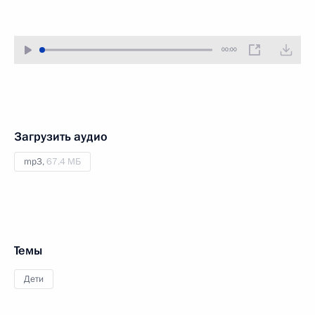
00:00
Загрузить аудио
mp3,
67.4 МБ
Темы
Дети