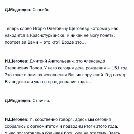
Д.Медведев:
Спасибо.
Теперь слово Игорю Олеговичу Щёголеву, который у нас
находится в Краснотурьинске. Я никак не могу понять,
портрет за Вами – это кто? Вроде это…
И.Щёголев:
Дмитрий Анатольевич, это Александр
Степанович Попов. У него сегодня день рождения – 151 год.
Это тоже в рамках исполнения Ваших поручений. Год назад
Вы подписали указ о праздновании года…
Д.Медведев:
Отлично.
И.Щёголев:
И, собственно говоря, здесь мы сегодня
собрались с оргкомитетом и подводим итоги этого года.
У нас подготовлена большая брошюра на эту тему. Здесь