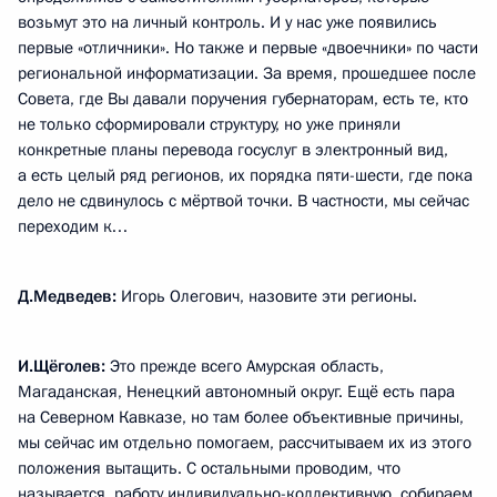
возьмут это на личный контроль. И у нас уже появились
первые «отличники». Но также и первые «двоечники» по части
региональной информатизации. За время, прошедшее после
Совета, где Вы давали поручения губернаторам, есть те, кто
не только сформировали структуру, но уже приняли
конкретные планы перевода госуслуг в электронный вид,
а есть целый ряд регионов, их порядка пяти-шести, где пока
дело не сдвинулось с мёртвой точки. В частности, мы сейчас
переходим к…
Д.Медведев:
Игорь Олегович, назовите эти регионы.
И.Щёголев:
Это прежде всего Амурская область,
Магаданская, Ненецкий автономный округ. Ещё есть пара
на Северном Кавказе, но там более объективные причины,
мы сейчас им отдельно помогаем, рассчитываем их из этого
положения вытащить. С остальными проводим, что
называется, работу индивидуально-коллективную, собираем