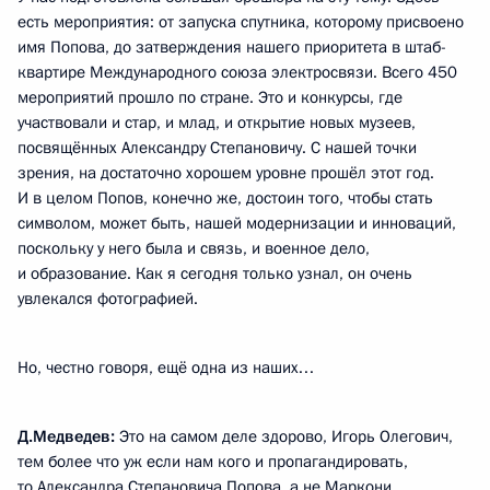
есть мероприятия: от запуска спутника, которому присвоено
имя Попова, до затверждения нашего приоритета в штаб-
квартире Международного союза электросвязи. Всего 450
мероприятий прошло по стране. Это и конкурсы, где
участвовали и стар, и млад, и открытие новых музеев,
посвящённых Александру Степановичу. С нашей точки
зрения, на достаточно хорошем уровне прошёл этот год.
И в целом Попов, конечно же, достоин того, чтобы стать
символом, может быть, нашей модернизации и инноваций,
поскольку у него была и связь, и военное дело,
и образование. Как я сегодня только узнал, он очень
увлекался фотографией.
Но, честно говоря, ещё одна из наших…
Д.Медведев:
Это на самом деле здорово, Игорь Олегович,
тем более что уж если нам кого и пропагандировать,
то Александра Степановича Попова, а не Маркони.