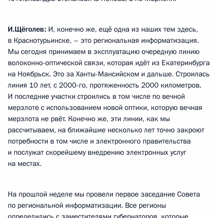
И.Щёголев:
И, конечно же, ещё одна из наших тем здесь,
в Краснотурьинске, – это региональная информатизация.
Мы сегодня принимаем в эксплуатацию очередную линию
волоконно-оптической связи, которая идёт из Екатеринбурга
на Ноябрьск. Это за Ханты-Мансийском и дальше. Строилась
линия 10 лет, с 2000-го, протяженность 2000 километров.
И последние участки строились в том числе по вечной
мерзлоте с использованием новой оптики, которую вечная
мерзлота не рвёт. Конечно же, эти линии, как мы
рассчитываем, на ближайшие несколько лет точно закроют
потребности в том числе и электронного правительства
и послужат скорейшему внедрению электронных услуг
на местах.
На прошлой неделе мы провели первое заседание Совета
по региональной информатизации. Все регионы
определились с заместителями губернаторов, которые