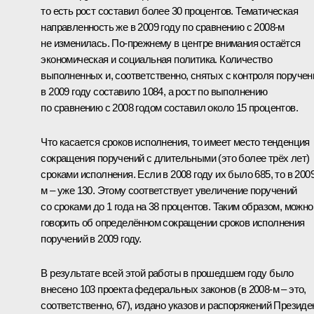
то есть рост составил более 30 процентов. Тематическая
направленность же в 2009 году по сравнению с 2008-м
не изменилась. По‑прежнему в центре внимания остаётся
экономическая и социальная политика. Количество
выполненных и, соответственно, снятых с контроля поручен
в 2009 году составило 1084, а рост по выполнению
по сравнению с 2008 годом составил около 15 процентов.
Что касается сроков исполнения, то имеет место тенденция
сокращения поручений с длительными (это более трёх лет)
сроками исполнения. Если в 2008 году их было 685, то в 2009
м – уже 130. Этому соответствует увеличение поручений
со сроками до 1 года на 38 процентов. Таким образом, можно
говорить об определённом сокращении сроков исполнения
поручений в 2009 году.
В результате всей этой работы в прошедшем году было
внесено 103 проекта федеральных законов (в 2008-м – это,
соответственно, 67), издано указов и распоряжений Президе