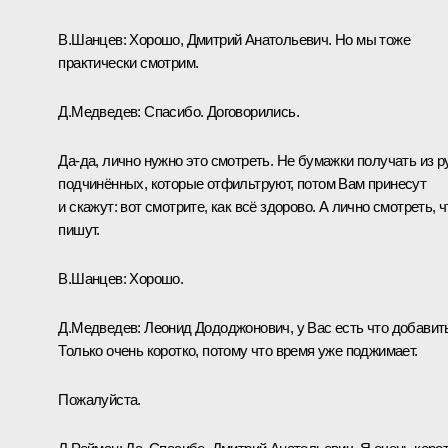
В.Шанцев:
Хорошо, Дмитрий Анатольевич. Но мы тоже
практически смотрим.
Д.Медведев:
Спасибо. Договорились.
Да-да, лично нужно это смотреть. Не бумажки получать из р
подчинённых, которые отфильтруют, потом Вам принесут
и скажут: вот смотрите, как всё здорово. А лично смотреть, ч
пишут.
В.Шанцев:
Хорошо.
Д.Медведев:
Леонид Дододжонович, у Вас есть что добавит
Только очень коротко, потому что время уже поджимает.
Пожалуйста.