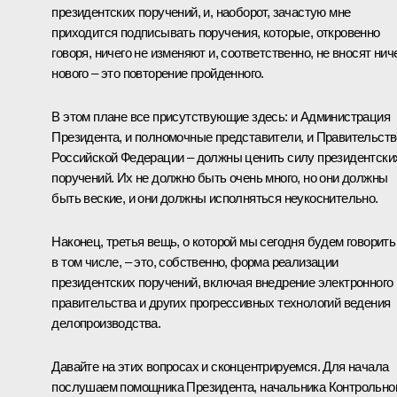
президентских поручений, и, наоборот, зачастую мне
приходится подписывать поручения, которые, откровенно
говоря, ничего не изменяют и, соответственно, не вносят нич
нового – это повторение пройденного.
В этом плане все присутствующие здесь: и Администрация
Президента, и полномочные представители, и Правительств
Российской Федерации – должны ценить силу президентски
поручений. Их не должно быть очень много, но они должны
быть веские, и они должны исполняться неукоснительно.
Наконец, третья вещь, о которой мы сегодня будем говорить
в том числе, – это, собственно, форма реализации
президентских поручений, включая внедрение электронного
правительства и других прогрессивных технологий ведения
делопроизводства.
Давайте на этих вопросах и сконцентрируемся. Для начала
послушаем помощника Президента, начальника Контрольно