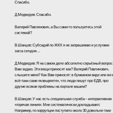
Спасибо.
Д.Медведев:
Спасибо.
Валерий Павлинович, а Вы сами‑то пользуетесь этой
системой?
В.Шанцев:
Субсидий по ЖКХ я не запрашиваю и услугами
загса сегодня…
Д.Медведев:
Я на самом деле абсолютно серьёзный вопрос
Вам задаю. Эти вещи приносят как? Валерий Павлинович,
слышите меня? Как Вам приносят: в бумажном виде или же
всё‑таки сами «ковыряете», что люди пишут про ЕДВ, про
другие всякие проблемы на портале вашем?
В.Шанцев:
У нас есть специальная служба – интерактивная
«горячая линия». Мне систематически докладывают.
Например, по коррупции поступило около 30 довольно‑таки