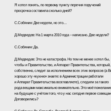
Я хотел понять, по первому пункту перечня поручений
просрочка составила сколько дней?
С.Собянин:
Две недели, но это…
Д.Медведев:
На 1 марта 2010 года – написано. Две недели?
С.Собянин:
Да.
Д.Медведев:
Это не катастрофа. Но тем не менее хотел бы,
чтобы и Правительство, и Аппарат Правительства, который,
собственно, следит за исполнением всех этих вопросов (а 
хорошо эту «кухню» знаете: в Администрации работали
и Аппарат Правительства возглавляете), следили за такого
рода вещами максимально внимательно. Это моё пожелани
на будущее с учётом того, что у нас сегодня первое совещан
Договорились?