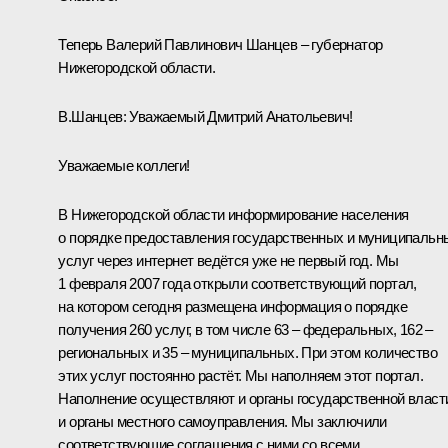
Теперь Валерий Павлинович Шанцев – губернатор
Нижегородской области.
В.Шанцев:
Уважаемый Дмитрий Анатольевич!
Уважаемые коллеги!
В Нижегородской области информирование населения
о порядке предоставления государственных и муниципальн
услуг через интернет ведётся уже не первый год. Мы
1 февраля 2007 года открыли соответствующий портал,
на котором сегодня размещена информация о порядке
получения 260 услуг, в том числе 63 – федеральных, 162 –
региональных и 35 – муниципальных. При этом количество
этих услуг постоянно растёт. Мы наполняем этот портал.
Наполнение осуществляют и органы государственной власт
и органы местного самоуправления. Мы заключили
соответствующие соглашения с ними со всеми.