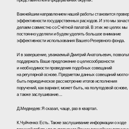
Важнейшим направлением нашей работы становится провер
эффективности государственных расходов. И это мы зачас
делаем совместно со Счётной палатой. В этих же целях мы
постоянно уделяли и будем уделять большое внимание
эффективности использования Вашего Резервного фонда.
И в завершение, уважаемый Дмитрий Анатольевич, позволь
поддержать Ваше предложение о целесообразности
и необходимости проведения подобных совещаний
на регулярной основе. Предметом данных совещаний могло
быть периодическое рассмотрение итогов исполнения
поручений, как вариант, может быть, на полугодовой основе,
а также заслушивание…
Д.Медведев:
Я сказал, чаще, раз в квартал.
К.Чуйченко:
Есть. Также заслушивание информации о ходе