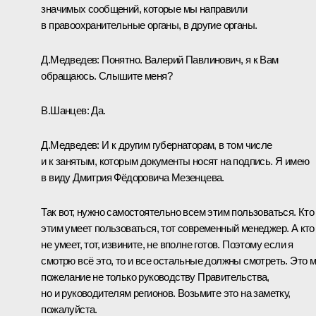
значимых сообщений, которые мы направили
в правоохранительные органы, в другие органы.
Д.Медведев:
Понятно. Валерий Павлинович, я к Вам
обращаюсь. Слышите меня?
В.Шанцев:
Да.
Д.Медведев:
И к другим губернаторам, в том числе
и к занятым, которым документы носят на подпись. Я имею
в виду Дмитрия Фёдоровича Мезенцева.
Так вот, нужно самостоятельно всем этим пользоваться. Кто
этим умеет пользоваться, тот современный менеджер. А кто
не умеет, тот, извините, не вполне готов. Поэтому если я
смотрю всё это, то и все остальные должны смотреть. Это 
пожелание не только руководству Правительства,
но и руководителям регионов. Возьмите это на заметку,
пожалуйста.