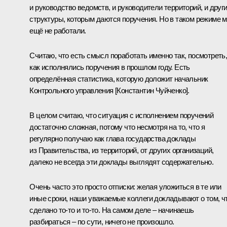
и руководство ведомств, и руководители территорий, и друг
структуры, которым даются поручения. Но в таком режиме 
ещё не работали.
Считаю, что есть смысл поработать именно так, посмотреть
как исполнялись поручения в прошлом году. Есть
определённая статистика, которую доложит начальник
Контрольного управления [Константин Чуйченко].
В целом считаю, что ситуация с исполнением поручений
достаточно сложная, потому что несмотря на то, что я
регулярно получаю как глава государства доклады
из Правительства, из территорий, от других организаций,
далеко не всегда эти доклады выглядят содержательно.
Очень часто это просто отписки: желая уложиться в те или
иные сроки, наши уважаемые коллеги докладывают о том, ч
сделано то‑то и то‑то. На самом деле – начинаешь
разбираться – по сути, ничего не произошло.