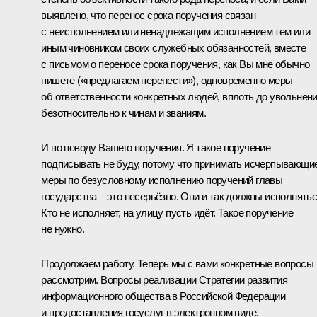
выявлено, что перенос срока поручения связан
с неисполнением или ненадлежащим исполнением тем или
иным чиновником своих служебных обязанностей, вместе
с письмом о переносе срока поручения, как Вы мне обычно
пишете («предлагаем перенести»), одновременно меры
об ответственности конкретных людей, вплоть до увольнен
безотносительно к чинам и званиям.
И по поводу Вашего поручения. Я такое поручение
подписывать не буду, потому что принимать исчерпывающи
меры по безусловному исполнению поручений главы
государства – это несерьёзно. Они и так должны исполнятьс
Кто не исполняет, на улицу пусть идёт. Такое поручение
не нужно.
Продолжаем работу. Теперь мы с вами конкретные вопросы
рассмотрим. Вопросы реализации Стратегии развития
информационного общества в Российской Федерации
и предоставления госуслуг в электронном виде.