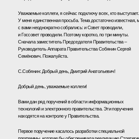
Уважаемые коллеги, я сейчас подключу всех, кто выступает.
У меня единственная просьба. Тема достаточно известная, 
с вами неоднократно собрались: и Совет проводили,
и
Госсовет
проводили. Поэтому коротко, по три минуты.
Сначала заместитель Председателя Правительства –
Руководитель Аппарата Правительства Собянин Сергей
Семёнович. Пожалуйста.
С.Собянин:
Добрый день, Дмитрий Анатольевич!
Добрый день, уважаемые коллеги!
Вами дан ряд поручений в области информационных
технологий и электронного правительства. Эти поручения
находятся на контроле у Правительства.
Первое поручение касалось разработки специальной
программы, которая бы обеспечивала реализацию Стратеги