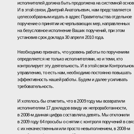
исполнителей должна быть продолжена на системной основ
И в этой связи, Дмитрий Анатольевич, нам представляется
целесообразным издать в адрес Правительства отдельное
поручение о принятии исчерпывающих мер, направленных
на безусловное исполнение Ваших поручений, при этом
установив срок доклада 30 апреля 2010 года.
Необходимо признать, что уровень работы по поручениям
определяется не только исполнителями, но и теми, кто
контролирует эту деятельность. И в этой связи Контрольно
управлению, то есть нам, необходимо постоянно повышать
эффективность нашей работы. Будем и далее усиливать
требовательность.
И хотелось бы отметить, что в 2009 году мы возвратили
исполнителям 17 докладов ввиду их непроработанности,
в 2008-м данная цифра составляла девять. Мы отклонили
в 2009 году 64 просьбы о снятии с контроля поручений в свя
с их некачественным или просто невыполнением, в 2008-м