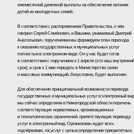
ежемесячной денежной выплаты на обеспечение питания
детей из многодетных семей.
В соответствии с распоряжением Правительства, о чём
говорил Сергей Семёнович, и Вашими, уважаемый Дмитрий
Анатольевич, поручениями мы формируем план перехода
к оказанию государственных и муниципальных услуг
полностью в электронном виде. Он у нас будет готов
в соответствии с поручением к 1 апреля (это наш внутренни
срок), а срок к 1 мая передать в Министерство связи
и массовых коммуникаций, безусловно, будет выполнен.
Для обеспечения принципиальной возможности перевода
государственных и муниципальных услуг в электронный ви
мы сейчас определяем в Нижегородской области перечень
соответствующих нормативных, организационных
и технологических ограничений, препятствующих переводу
услуг в электронный вид. Организован аудит всех,
подчёркиваю, госуслуг с целью определения приоритетных