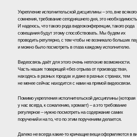
Укрепление исполнительской дисциплины – это, вне всякого
сомнения, требование сегодняшнего дня, это необходимость
И надеюсь, что такого рода видеоконференции, такого рода
совещания будут этому способствовать. Мы будем их
проводить регулярно, с тем чтобы не возникало больших па
и можно было посмотреть в глаза каждому исполнителю.
Видеосвязь даёт для этого очень неплохие возможности.
Часть наших товарищей «без отрыва от производства»,
находясь в разных городах и даже в разных странах, тем
не менее сейчас находится с нами на прямой видеосвязи.
Помимо укрепления исполнительской дисциплины (которая
у нас всегда, к сожалению, хромает) – а это требование
регулярное – нужно посмотреть на содержание самих
поручений и на то, что по этим поручениям делается.
Далеко не всегда какие‑то кричащие вещи оформляются в в