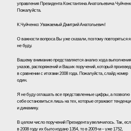
управления Президента Константина Анатольевича Чуйченк
Пожалуйста.
К.Чуйченко:
Уважаемый Дмитрий Анатольевич!
О важности вопроса Вы уже сказали, поэтому повторяться я
не буду.
Вашему вниманию представляется анализ хода выполнени
указов, распоряжений и Ваших поручений, который произве
в сравнении с итогами 2008 года. Пожалуйста, слайд номер
один.
Я не буду оглашать все представленные цифры, а позволю
себе остановиться лишь на тех, которые отражают тенденц
и динамику.
В целом число поручений Президента увеличилось. Так, ес
в 2008 году их было издано 1354, то в 2009-м – уже 1752,