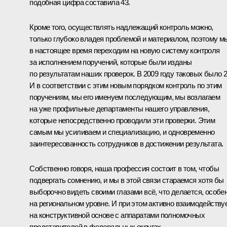
подобная цифра составила 43.
Кроме того, осуществлять надлежащий контроль можно,
только глубоко владея проблемой и материалом, поэтому м
в настоящее время переходим на новую систему контроля
за исполнением поручений, которые были изданы
по результатам наших проверок. В 2009 году таковых было 2
И в соответствии с этим новым порядком контроль по этим
поручениям, мы его именуем последующим, мы возлагаем
на уже профильные департаменты нашего управления,
которые непосредственно проводили эти проверки. Этим
самым мы усиливаем и специализацию, и одновременно
заинтересованность сотрудников в достижении результата.
Собственно говоря, наша профессия состоит в том, чтобы
подвергать сомнению, и мы в этой связи стараемся хотя бы
выборочно видеть своими глазами всё, что делается, особе
на региональном уровне. И при этом активно взаимодейству
на конструктивной основе с аппаратами полномочных
представителей в федеральных округах.