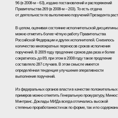
96 (в 2008-м – 63), издано постановлений и распоряжений
Правительства 269 (в 2008-м – 203). То есть отдача
от деятельности по выполнению поручений Президента раст
В целом, оценивая состояние исполнительской дисциплины
можно отметить более чёткую работу Правительства
Российской Федерации и других исполнителей. Снизилось
количество многократных переносов сроков исполнения
поручений. В 2009 году продление сроков два раза и более
сократилось до 89, при этом в 2008 году такое продление
составляло 287 случаев. В этом смысле имеется
определённая тенденция улучшения оперативности
выполнения поручений.
Из федеральных органов власти в качестве положительных
примеров можно отметить Генеральную прокуратуру, Минюст
Минтранс. Доклады МИДа всегда отличались высокой
степенью проработанности как по форме, так и по содержан