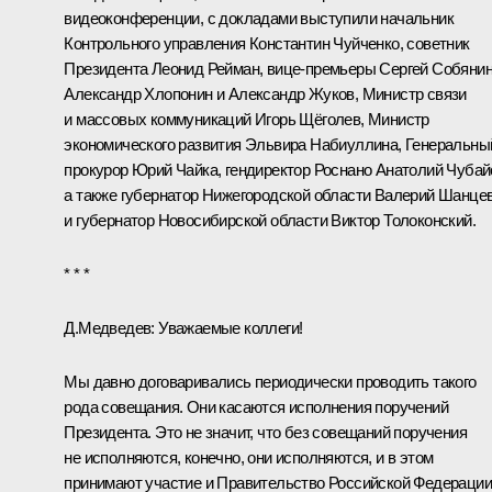
видеоконференции, с докладами выступили начальник
Контрольного управления Константин Чуйченко, советник
Президента Леонид Рейман, вице-премьеры Сергей Собянин
Александр Хлопонин и Александр Жуков, Министр связи
и массовых коммуникаций Игорь Щёголев, Министр
экономического развития Эльвира Набиуллина, Генеральны
прокурор Юрий Чайка, гендиректор Роснано Анатолий Чубай
а также губернатор Нижегородской области Валерий Шанце
и губернатор Новосибирской области Виктор Толоконский.
* * *
Д.Медведев:
Уважаемые коллеги!
Мы давно договаривались периодически проводить такого
рода совещания. Они касаются исполнения поручений
Президента. Это не значит, что без совещаний поручения
не исполняются, конечно, они исполняются, и в этом
принимают участие и Правительство Российской Федерации