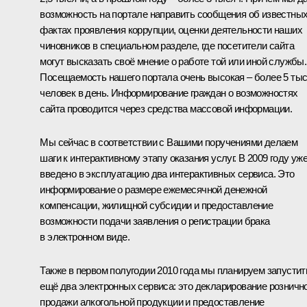
возможность на портале направить сообщения об известны
фактах проявления коррупции, оценки деятельности наших
чиновников в специальном разделе, где посетители сайта
могут высказать своё мнение о работе той или иной службы.
Посещаемость нашего портала очень высокая – более 5 ты
человек в день. Информирование граждан о возможностях
сайта проводится через средства массовой информации.
Мы сейчас в соответствии с Вашими поручениями делаем
шаги к интерактивному этапу оказания услуг. В 2009 году уж
введено в эксплуатацию два интерактивных сервиса. Это
информирование о размере ежемесячной денежной
компенсации, жилищной субсидии и предоставление
возможности подачи заявления о регистрации брака
в электронном виде.
Также в первом полугодии 2010 года мы планируем запустит
ещё два электронных сервиса: это декларирование розничн
продажи алкогольной продукции и предоставление