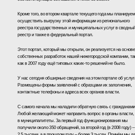
Кроме того, во втором квартале текущего года мы планируе
осуществить выгрузку этой информации из регионального
реестра государственных и муниципальных услуг в сводны
реестр и также в федеральный портал.
Этот портал, который мы открыли, он реализуется на основ
собственных разработок нашей нижегородской компании, та
как в 2007 году ещё типовых каких‑то решений не было.
У нас сегодня обширные сведения на этом портале об услуг
Размещены формы заявлений с образцами их заполнения,
контактные телефоны и адреса всех органов власти.
С самого начала мы наладили обратную связь с гражданами
Любой желающий может направить вопрос в органы власти,
в муниципалитеты. За первый год функционирования мы
получили около 350 обращений, за второй год (в 2008 году) –
2,5 тысячи, а в прошлом году – более 3 тысяч. Причём мы д