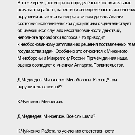
В то же время, несмотря на определённые положительные
результаты работы, качество и своевременность исполнени
поручений остаются на недостаточном уровне. Анализ
состояния исполнительской дисциплины свидетельствует
об имеющихся случаях несогласованности действий,
неполноте проработки вопроса, что приводит
к необоснованному затягиванию решения поставленных гла
государства задач. Особенно это относится к Минэнерго,
Минобороны и Минрегиону России. Причём данная наша
оценка совпадает с мнением Аппарата Правительства.
Д.Медведев:
Минэнерго, Минобороны. Кто ещё там
нарушитель основной?
К.Чуйченко:
Минрегион.
Д.Медведев:
Минрегион. Все слышали?
К.Чуйченко:
Работа по усилению ответственности