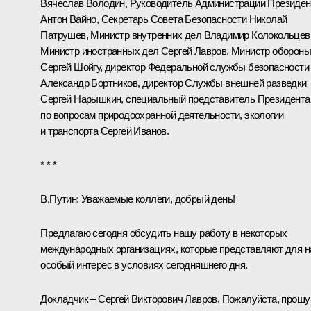
Вячеслав Володин
, Руководитель Администрации Президен
Антон Вайно
, Секретарь Совета Безопасности
Николай
Патрушев
, Министр внутренних дел
Владимир Колокольцев
Министр иностранных дел
Сергей Лавров
, Министр оборон
Сергей Шойгу
, директор Федеральной службы безопасности
Александр Бортников
, директор Службы внешней разведки
Сергей Нарышкин
, специальный представитель Президента
по вопросам природоохранной деятельности, экологии
и транспорта
Сергей Иванов
.
* * *
В.Путин
: Уважаемые коллеги, добрый день!
Предлагаю сегодня обсудить нашу работу в некоторых
международных организациях, которые представляют для н
особый интерес в условиях сегодняшнего дня.
Докладчик – Сергей Викторович Лавров. Пожалуйста, прошу