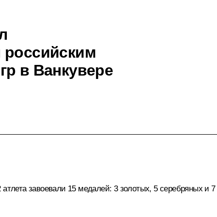
л
ы российским
гр в Ванкувере
 атлета завоевали 15 медалей: 3 золотых, 5 серебряных и 