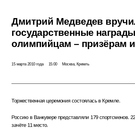
Дмитрий Медведев вручи
государственные наград
олимпийцам – призёрам и
15 марта 2010 года
15:00
Москва, Кремль
Торжественная церемония состоялась в Кремле.
Россию в Ванкувере представляли 179 спортсменов. 22
зачёте 11 место.