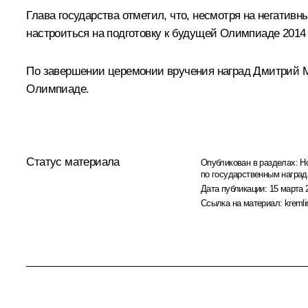
Глава государства отметил, что, несмотря на негатив
настроиться на подготовку к будущей Олимпиаде 2014 
По завершении церемонии вручения наград Дмитрий Ме
Олимпиаде.
Статус материала
Опубликован в разделах:
Н
по государственным награ
Дата публикации:
15 марта 
Ссылка на материал:
kremli