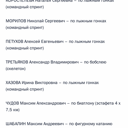
КОРОСТЕЛЁВА Наталья Сергеевна – по лыжным гонках
(командный спринт)
МОРИЛОВ Николай Сергеевич – по лыжным гонках
(командный спринт)
ПЕТУХОВ Алексей Евгеньевич – по лыжным гонках
(командный спринт)
ТРЕТЬЯКОВ Александр Владимирович – по бобслею
(скелетон)
ХАЗОВА Ирина Викторовна – по лыжным гонках
(командный спринт)
ЧУДОВ Максим Александрович – по биатлону (эстафета 4 х
7,5 км)
ШАБАЛИН Максим Андреевич – по фигурному катанию