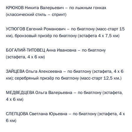
КРЮКОВ Никита Валерьевич – по лыжным гонках
(классический стиль – спринт)
УСТЮГОВ Евгений Романович – по биатлону (масс-старт 15
км), бронзовый призёр по биатлону (эстафета 4 х 7,5 км)
БОГАЛИЙ-ТИТОВЕЦ Анна Ивановна – по биатлону
(эстафета, 4 х 6 км)
ЗАЙЦЕВА Ольга Алексеевна – по биатлону (эстафета, 4 х 6
км); серебряный призёр по биатлону (масс-старт 12,5 км.)
МЕДВЕДЦЕВА Ольга Валерьевна – по биатлону (эстафета,
4 х 6 км)
СЛЕПЦОВА Светлана Юрьевна – по биатлону (эстафета, 4 х
6 км)