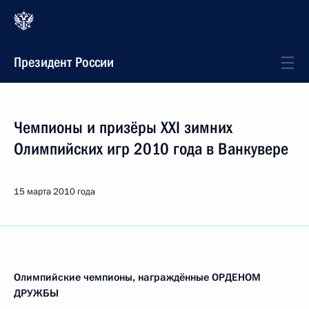
Президент России
Чемпионы и призёры XXI зимних
Олимпийских игр 2010 года в Ванкувере
15 марта 2010 года
Олимпийские чемпионы, награждённые ОРДЕНОМ
ДРУЖБЫ