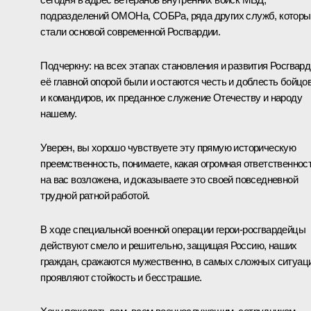
подразделений ОМОНа, СОБРа, ряда других служб, которы
стали основой современной Росгвардии.
Подчеркну: на всех этапах становления и развития Росгвар
её главной опорой были и остаются честь и доблесть бойцо
и командиров, их преданное служение Отечеству и народу
нашему.
Уверен, вы хорошо чувствуете эту прямую историческую
преемственность, понимаете, какая огромная ответственнос
на вас возложена, и доказываете это своей повседневной
трудной ратной работой.
В ходе специальной военной операции герои-росгвардейцы
действуют смело и решительно, защищая Россию, наших
граждан, сражаются мужественно, в самых сложных ситуац
проявляют стойкость и бесстрашие.