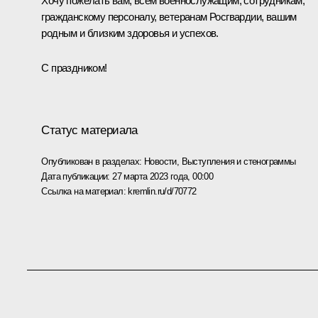
Хочу пожелать вам, всем военнослужащим, сотрудникам,
гражданскому персоналу, ветеранам Росгвардии, вашим
родным и близким здоровья и успехов.
С праздником!
Статус материала
Опубликован в разделах:
Новости
,
Выступления и стенограммы
Дата публикации:
27 марта 2023 года, 00:00
Ссылка на материал:
kremlin.ru/d/70772