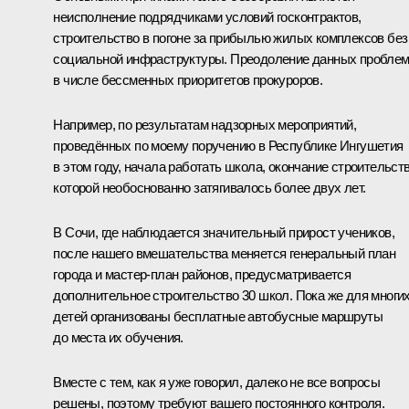
неисполнение подрядчиками условий госконтрактов,
строительство в погоне за прибылью жилых комплексов без
социальной инфраструктуры. Преодоление данных проблем
в числе бессменных приоритетов прокуроров.
Например, по результатам надзорных мероприятий,
проведённых по моему поручению в Республике Ингушетия
в этом году, начала работать школа, окончание строительст
которой необоснованно затягивалось более двух лет.
В Сочи, где наблюдается значительный прирост учеников,
после нашего вмешательства меняется генеральный план
города и мастер-план районов, предусматривается
дополнительное строительство 30 школ. Пока же для многи
детей организованы бесплатные автобусные маршруты
до места их обучения.
Вместе с тем, как я уже говорил, далеко не все вопросы
решены, поэтому требуют вашего постоянного контроля.