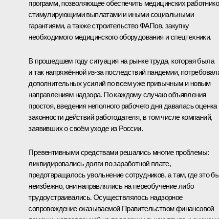
программ, позволяющее обеспечить медицинских работник
стимулирующими выплатами и иными социальными
гарантиями, а также строительство ФАПов, закупку
необходимого медицинского оборудования и спецтехники.
В прошедшем году ситуация на рынке труда, которая была
и так напряжённой из-за последствий пандемии, потребовал
дополнительных усилий по всем уже привычным и новым
направлениям надзора. По каждому случаю объявления
простоя, введения неполного рабочего дня давалась оценка
законности действий работодателя, в том числе компаний,
заявивших о своём уходе из России.
Превентивными средствами решались многие проблемы:
ликвидировались долги по заработной плате,
предотвращалось увольнение сотрудников, а там, где это б
неизбежно, они направлялись на переобучение либо
трудоустраивались. Осуществлялось надзорное
сопровождение оказываемой Правительством финансовой