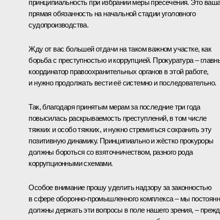
принципиальность при избрании меры пресечения. Это ваш
прямая обязанность на начальной стадии уголовного
судопроизводства.
Жду от вас большей отдачи на таком важном участке, как
борьба с преступностью и коррупцией. Прокуратура – главн
координатор правоохранительных органов в этой работе,
и нужно продолжать вести её системно и последовательно.
Так, благодаря принятым мерам за последние три года
повысилась раскрываемость преступлений, в том числе
тяжких и особо тяжких, и нужно стремиться сохранить эту
позитивную динамику. Принципиально и жёстко прокуроры
должны бороться со взяточничеством, разного рода
коррупционными схемами.
Особое внимание прошу уделить надзору за законностью
в сфере оборонно-промышленного комплекса – мы постоян
должны держать эти вопросы в поле нашего зрения, – преж