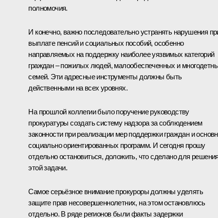
полномочия.
И конечно, важно последовательно устранять нарушения пр
выплате пенсий и социальных пособий, особенно
направляемых на поддержку наиболее уязвимых категорий
граждан – пожилых людей, малообеспеченных и многодетн
семей. Эти адресные инструменты должны быть
действенными на всех уровнях.
На прошлой коллегии было поручение руководству
прокуратуры создать систему надзора за соблюдением
законности при реализации мер поддержки граждан и основ
социально ориентированных программ. И сегодня прошу
отдельно остановиться, доложить, что сделано для решени
этой задачи.
Самое серьёзное внимание прокуроры должны уделять
защите прав несовершеннолетних, на этом остановлюсь
отдельно. В ряде регионов были факты задержки