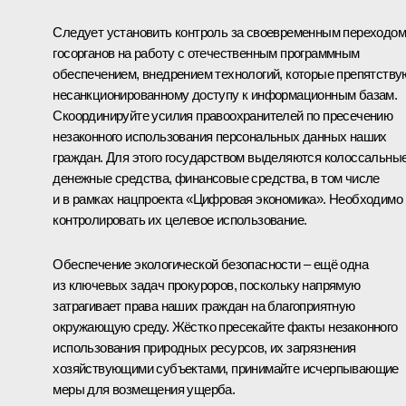
Следует установить контроль за своевременным переходом
госорганов на работу с отечественным программным
обеспечением, внедрением технологий, которые препятству
несанкционированному доступу к информационным базам.
Скоординируйте усилия правоохранителей по пресечению
незаконного использования персональных данных наших
граждан. Для этого государством выделяются колоссальны
денежные средства, финансовые средства, в том числе
и в рамках нацпроекта «Цифровая экономика». Необходимо
контролировать их целевое использование.
Обеспечение экологической безопасности ‒ ещё одна
из ключевых задач прокуроров, поскольку напрямую
затрагивает права наших граждан на благоприятную
окружающую среду. Жёстко пресекайте факты незаконного
использования природных ресурсов, их загрязнения
хозяйствующими субъектами, принимайте исчерпывающие
меры для возмещения ущерба.