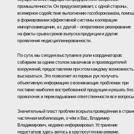
промышленности. Он предусматривает, с одной стороны,
всемерное содействие выполнению гособоронзаказа, помо
в формировании эффективной системы кооперации
импортозамещения, а с другой ‒ оперативное реагирование
на факты срыва сроков выпуска продукции и другие
проявления недисциплинированности.
По сути, мы сегодня выступаем в роли координаторов:
собираем за одним столом заказчиков и производителей
вооружений, предоставляем при этом каждому возможность
высказаться. Это позволяет из первых рук получать
объективную информацию о возникающих проблемах при
поставке наиболее востребованной продукции и решать без
проволочек и перекладывания ответственности все вопросы
Значительный пласт проблем вскрыла проведённая в стран
частичная мобилизация, о чём я Вас, Владимир
Владимирович, недавно информировал. Устранение
недостатков здесь велось в круглосуточном режиме.