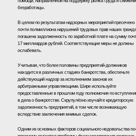
помощи, направленной на поддержку рынка труда и снижени
безработицы.
В целом по результатам надзорных мероприятий пресечено
почти полмиллиона нарушений трудовых прав наших гражда
погашена задолженность по заработной плате на сумму поч
17 миллиардов рублей. Соответствующие меры не должны
ослабевать.
Учитывая, что более половины предприятий-должников
находится в различных стадиях банкротства, обеспечьте
действующий надзор за исполнением законов их
арбитражными управляющими. Шире используйте
предоставленные в прошлом году полномочия по вступлен
в дела о банкротстве. Скрупулёзно изучайте кредиторскую
задолженность предприятий, в том числе возникающую
вследствие заключения мнимых сделок.
Одним из основных факторов социального недовольства по
прежнему остаются проблемы функционирования жилищно-