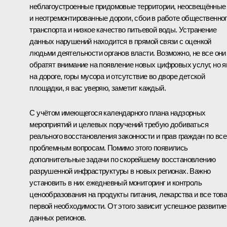
неблагоустроенные придомовые территории, неосвещённые
и неотремонтированные дороги, сбои в работе общественно
транспорта и низкое качество питьевой воды. Устранение
данных нарушений находится в прямой связи с оценкой
людьми деятельности органов власти. Возможно, не все они
обратят внимание на появление новых цифровых услуг, но 
на дороге, горы мусора и отсутствие во дворе детской
площадки, я вас уверяю, заметит каждый.
С учётом имеющегося календарного плана надзорных
мероприятий и целевых поручений требую добиваться
реального восстановления законности и прав граждан по вс
проблемным вопросам. Помимо этого появились
дополнительные задачи по скорейшему восстановлению
разрушенной инфраструктуры в новых регионах. Важно
установить в них ежедневный мониторинг и контроль
ценообразования на продукты питания, лекарства и все тов
первой необходимости. От этого зависит успешное развитие
данных регионов.