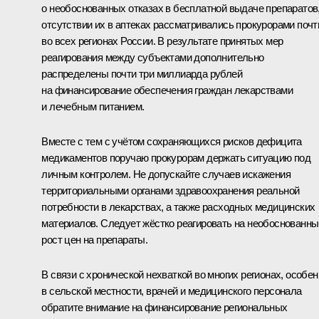
о необоснованных отказах в бесплатной выдаче препаратов
отсутствии их в аптеках рассматривались прокурорами почт
во всех регионах России. В результате принятых мер
реагирования между субъектами дополнительно
распределены почти три миллиарда рублей
на финансирование обеспечения граждан лекарствами
и лечебным питанием.
Вместе с тем с учётом сохраняющихся рисков дефицита
медикаментов поручаю прокурорам держать ситуацию под
личным контролем. Не допускайте случаев искажения
территориальными органами здравоохранения реальной
потребности в лекарствах, а также расходных медицинских
материалов. Следует жёстко реагировать на необоснованны
рост цен на препараты.
В связи с хронической нехваткой во многих регионах, особен
в сельской местности, врачей и медицинского персонала
обратите внимание на финансирование региональных