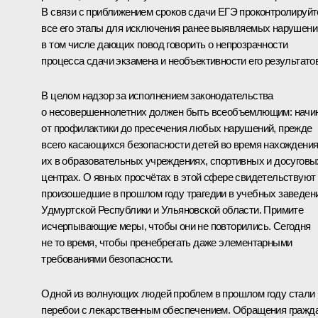
В связи с приближением сроков сдачи ЕГЭ проконтролируйт
все его этапы для исключения ранее выявляемых нарушени
в том числе дающих повод говорить о непрозрачности
процесса сдачи экзамена и необъективности его результатов
В целом надзор за исполнением законодательства
о несовершеннолетних должен быть всеобъемлющим: начи
от профилактики до пресечения любых нарушений, прежде
всего касающихся безопасности детей во время нахождени
их в образовательных учреждениях, спортивных и досуговы
центрах. О явных просчётах в этой сфере свидетельствуют
произошедшие в прошлом году трагедии в учебных заведен
Удмуртской Республики и Ульяновской области. Примите
исчерпывающие меры, чтобы они не повторились. Сегодня
не то время, чтобы пренебрегать даже элементарными
требованиями безопасности.
Одной из волнующих людей проблем в прошлом году стали
перебои с лекарственным обеспечением. Обращения гражд