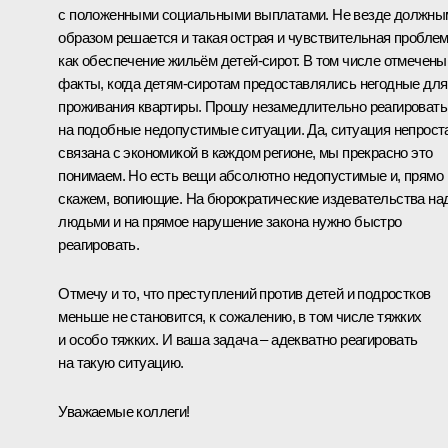
с положенными социальными выплатами. Не везде должны
образом решается и такая острая и чувствительная проблем
как обеспечение жильём детей-сирот. В том числе отмечены
факты, когда детям-сиротам предоставлялись негодные для
проживания квартиры. Прошу незамедлительно реагировать
на подобные недопустимые ситуации. Да, ситуация непрост
связана с экономикой в каждом регионе, мы прекрасно это
понимаем. Но есть вещи абсолютно недопустимые и, прямо
скажем, вопиющие. На бюрократические издевательства на
людьми и на прямое нарушение закона нужно быстро
реагировать.
Отмечу и то, что преступлений против детей и подростков
меньше не становится, к сожалению, в том числе тяжких
и особо тяжких. И ваша задача – адекватно реагировать
на такую ситуацию.
Уважаемые коллеги!