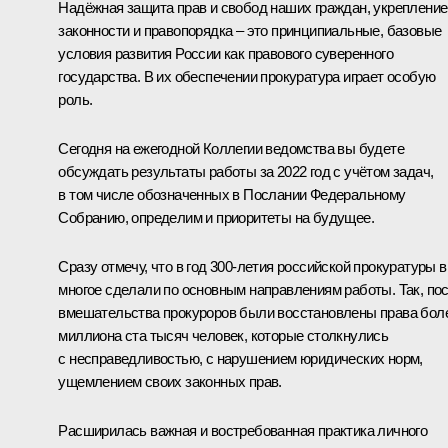
Надёжная защита прав и свобод наших граждан, укрепление
законности и правопорядка – это принципиальные, базовые
условия развития России как правового суверенного
государства. В их обеспечении прокуратура играет особую
роль.
Сегодня на ежегодной Коллегии ведомства вы будете
обсуждать результаты работы за 2022 год с учётом задач,
в том числе обозначенных в Послании Федеральному
Собранию, определим и приоритеты на будущее.
Сразу отмечу, что в год 300-летия российской прокуратуры 
многое сделали по основным направлениям работы. Так, по
вмешательства прокуроров были восстановлены права бол
миллиона ста тысяч человек, которые столкнулись
с несправедливостью, с нарушением юридических норм,
ущемлением своих законных прав.
Расширилась важная и востребованная практика личного