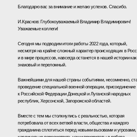
Благодарю вас за внимание и желаю успехов. Спасибо.
И.Краснов:
Глубокоуважаемый Владимир Владимирович!
Уважаемые коллеги!
Сегодня мы подводим итоги работы 2022 года, который,
несмотря на крайне сложный характер происходящих в Рос
и в мире процессов, навсегда останется в нашей истории как
знаковый и переломный.
Важнейшими для нашей страны событиями, несомненно, ст
проведение специальной военной операции, присоединение
к Российской Федерации Донецкой и Луганской народных
республик, Херсонской, Запорожской областей.
Вместе с тем мы столкнулись с реальностью, которая
потребовала от всех ветвей власти, общества и каждого
гражданина сплотиться перед новыми вызовами и угрозами,
кардинально пересмотреть наши приоритеты в работе