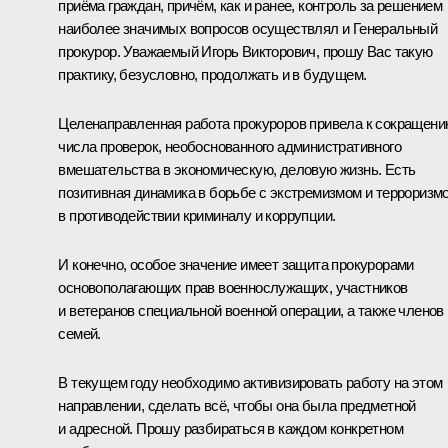
приёма граждан, причём, как и ранее, контроль за решением
наиболее значимых вопросов осуществлял и Генеральный
прокурор. Уважаемый Игорь Викторович, прошу Вас такую
практику, безусловно, продолжать и в будущем.
Целенаправленная работа прокуроров привела к сокращен
числа проверок, необоснованного административного
вмешательства в экономическую, деловую жизнь. Есть
позитивная динамика в борьбе с экстремизмом и терроризм
в противодействии криминалу и коррупции.
И конечно, особое значение имеет защита прокурорами
основополагающих прав военнослужащих, участников
и ветеранов специальной военной операции, а также членов
семей.
В текущем году необходимо активизировать работу на этом
направлении, сделать всё, чтобы она была предметной
и адресной. Прошу разбираться в каждом конкретном