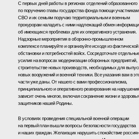
С первых дней работы в регионах отделений образованного
по поручению главы государства фонда помощи участникам
СВО и их семьям поручаю территориальным и военным
прокурорам наладить с ними надлежащий обмен информац
об имеющихся проблемах для их оперативного устранения.
Надзорные мероприятия в оборонно-промышленном
комплексе планируйте и организуйте исходя из фактической
обстановки и потребностей войск. Сосредоточьте отдельны
усилия на вопросах модернизации оборонных предприятий,
строительстве новых производств, необходимых для выпус
новых вооружений и военной техники. Все указания вам в эт
части уже даны. От нашего с вами профессионализма,
принципиального и оперативного реагирования на нарушени
зависит очень многое, включая сохранение жизни и здоровь
защитников нашей Родины.
В условиях проведения специальной военной операции
на первый план вышли вопросы безопасности государства
и наших граждан. Желающих нарушить спокойствие россиян