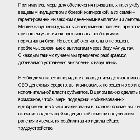
Принимались меры для обеспечения призванных на службу
вещевым имуществом и боевой экипировкой, а их семей ‒
гарантированными законом денежными выплатами и льготам
Многие нарушения удалось своевременно пресечь, при это
при нашем участии скорректирована необходимая
нормативная база. Но все ещё окончательно не решены
проблемы, связанные с выплатами через базу «Алушта».
С каждым таким случаем мы предметно разбираемся,
добиваемся устранения выявленных нарушений.
Необходимо навести порядок и с доведением до участников
СВО денежных средств, выплачиваемых по решению орган
исполнительной власти субъектов. В целом важно сделать 
возможное, чтобы меры поддержки мобилизованных
и добровольцев были реализованы в полном объёме, вклю
оказание надлежащей медицинской помощи получившим
ранения и увечья, их реабилитацию и дальнейшее
трудоустройство.