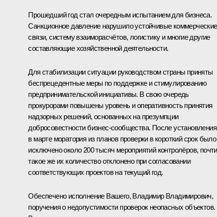
Прошедший год стал очередным испытанием для бизнеса.
Санкционное давление нарушило устойчивые коммерчески
связи, систему взаиморасчётов, логистику и многие другие
составляющие хозяйственной деятельности.
Для стабилизации ситуации руководством страны приняты
беспрецедентные меры по поддержке и стимулированию
предпринимательской инициативы. В свою очередь
прокурорами повышены уровень и оперативность принятия
надзорных решений, основанных на презумпции
добросовестности бизнес-сообщества. После установления
в марте моратория из планов проверки в короткий срок было
исключено около 200 тысяч мероприятий контролёров, почт
такое же их количество отклонено при согласовании
соответствующих проектов на текущий год.
Обеспечено исполнение Вашего, Владимир Владимирович,
поручения о недопустимости проверок неопасных объектов.