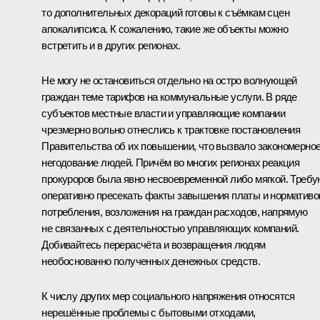
то дополнительных декораций готовы к съёмкам сцен
апокалипсиса. К сожалению, такие же объекты можно
встретить и в других регионах.
Не могу не остановиться отдельно на остро волнующей
граждан теме тарифов на коммунальные услуги. В ряде
субъектов местные власти и управляющие компании
чрезмерно вольно отнеслись к трактовке постановления
Правительства об их повышении, что вызвало закономерно
негодование людей. Причём во многих регионах реакция
прокуроров была явно несвоевременной либо мягкой. Требу
оперативно пресекать факты завышения платы и нормативо
потребления, возложения на граждан расходов, напрямую
не связанных с деятельностью управляющих компаний.
Добивайтесь перерасчёта и возвращения людям
необоснованно полученных денежных средств.
К числу других мер социального напряжения относятся
нерешённые проблемы с бытовыми отходами,