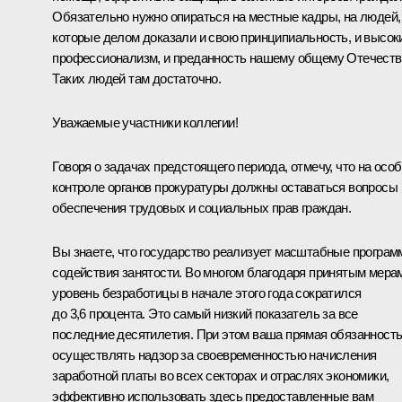
Обязательно нужно опираться на местные кадры, на людей,
которые делом доказали и свою принципиальность, и высок
профессионализм, и преданность нашему общему Отечеств
Таких людей там достаточно.
Уважаемые участники коллегии!
Говоря о задачах предстоящего периода, отмечу, что на осо
контроле органов прокуратуры должны оставаться вопросы
обеспечения трудовых и социальных прав граждан.
Вы знаете, что государство реализует масштабные програ
содействия занятости. Во многом благодаря принятым мера
уровень безработицы в начале этого года сократился
до 3,6 процента. Это самый низкий показатель за все
последние десятилетия. При этом ваша прямая обязанность
осуществлять надзор за своевременностью начисления
заработной платы во всех секторах и отраслях экономики,
эффективно использовать здесь предоставленные вам