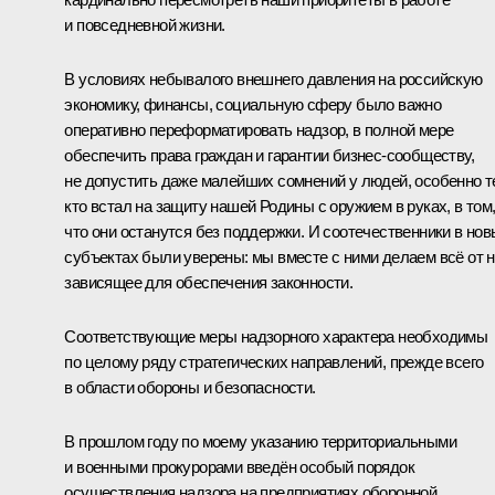
и повседневной жизни.
В условиях небывалого внешнего давления на российскую
экономику, финансы, социальную сферу было важно
оперативно переформатировать надзор, в полной мере
обеспечить права граждан и гарантии бизнес-сообществу,
не допустить даже малейших сомнений у людей, особенно т
кто встал на защиту нашей Родины с оружием в руках, в том
что они останутся без поддержки. И соотечественники в но
субъектах были уверены: мы вместе с ними делаем всё от 
зависящее для обеспечения законности.
Соответствующие меры надзорного характера необходимы
по целому ряду стратегических направлений, прежде всего
в области обороны и безопасности.
В прошлом году по моему указанию территориальными
и военными прокурорами введён особый порядок
осуществления надзора на предприятиях оборонной