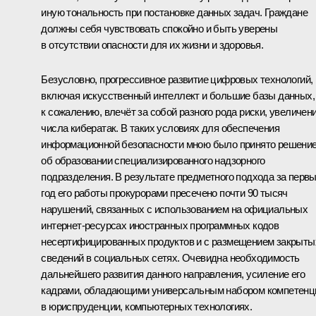
иную тональность при постановке данных задач. Граждане
должны себя чувствовать спокойно и быть уверены
в отсутствии опасности для их жизни и здоровья.
Безусловно, прогрессивное развитие цифровых технологий,
включая искусственный интеллект и большие базы данных,
к сожалению, влечёт за собой разного рода риски, увеличен
числа кибератак. В таких условиях для обеспечения
информационной безопасности мною было принято решени
об образовании специализированного надзорного
подразделения. В результате предметного подхода за перв
год его работы прокурорами пресечено почти 90 тысяч
нарушений, связанных с использованием на официальных
интернет-ресурсах иностранных программных кодов
несертифицированных продуктов и c размещением закрыты
сведений в социальных сетях. Очевидна необходимость
дальнейшего развития данного направления, усиление его
кадрами, обладающими универсальным набором компетенц
в юриспруденции, компьютерных технологиях.