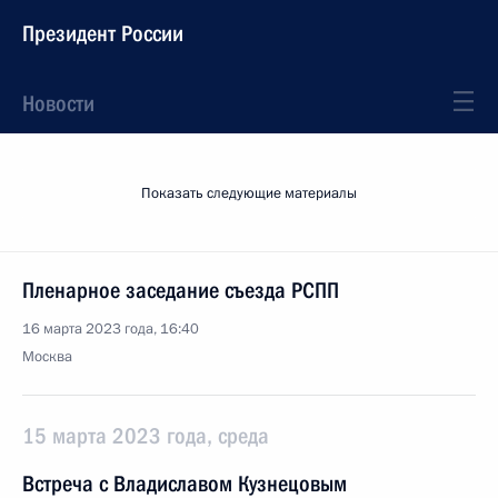
Президент России
Новости
Показать следующие материалы
Пленарное заседание съезда РСПП
16 марта 2023 года, 16:40
Москва
15 марта 2023 года, среда
Встреча с Владиславом Кузнецовым