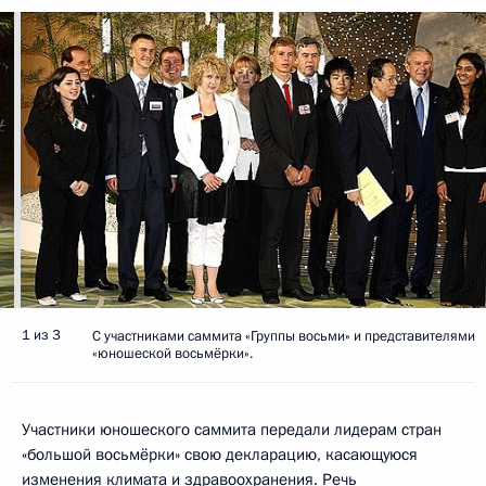
1 из 3
С участниками саммита «Группы восьми» и представителями
«юношеской восьмёрки».
Участники юношеского саммита передали лидерам стран
«большой восьмёрки» свою декларацию, касающуюся
изменения климата и здравоохранения. Речь