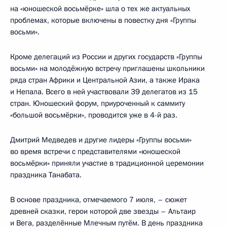
на «юношеской восьмёрке» шла о тех же актуальных
проблемах, которые включены в повестку дня «Группы
восьми».
Кроме делегаций из России и других государств «Группы
восьми» на молодёжную встречу приглашены школьники
ряда стран Африки и Центральной Азии, а также Ирака
и Непала. Всего в ней участвовали 39 делегатов из 15
стран. Юношеский форум, приуроченный к саммиту
«большой восьмёрки», проводится уже в 4-й раз.
Дмитрий Медведев и другие лидеры «Группы восьми»
во время встречи с представителями «юношеской
восьмёрки» приняли участие в традиционной церемонии
праздника Танабата.
В основе праздника, отмечаемого 7 июля, – сюжет
древней сказки, герои которой две звезды – Альтаир
и Вега, разделённые Млечным путём. В день праздника