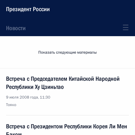
Президент России
Новости
Показать следующие материалы
Встреча с Председателем Китайской Народной
Республики Ху Цзиньтао
9 июля 2008 года, 11:30
Тояко
Встреча с Президентом Республики Корея Ли Мен
Баком