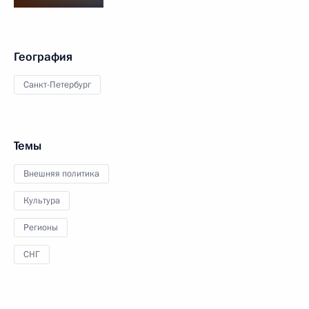
География
Санкт-Петербург
Темы
Внешняя политика
Культура
Регионы
СНГ