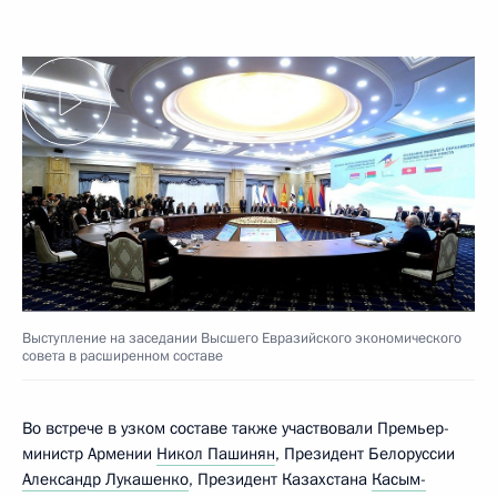
Выступление на заседании Высшего Евразийского экономического
совета в расширенном составе
Во встрече в узком составе также участвовали Премьер-
министр Армении
Никол Пашинян
, Президент Белоруссии
Александр Лукашенко
, Президент Казахстана
Касым-