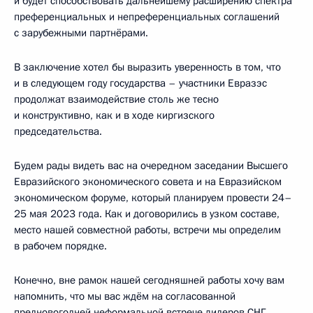
и будет способствовать дальнейшему расширению спектра
преференциальных и непреференциальных соглашений
с зарубежными партнёрами.
В заключение хотел бы выразить уверенность в том, что
и в следующем году государства – участники Евразэс
продолжат взаимодействие столь же тесно
и конструктивно, как и в ходе киргизского
председательства.
Будем рады видеть вас на очередном заседании Высшего
Евразийского экономического совета и на Евразийском
экономическом форуме, который планируем провести 24–
25 мая 2023 года. Как и договорились в узком составе,
место нашей совместной работы, встречи мы определим
в рабочем порядке.
Конечно, вне рамок нашей сегодняшней работы хочу вам
напомнить, что мы вас ждём на согласованной
предновогодней неформальной встрече лидеров СНГ