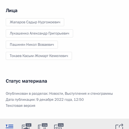
Лица
Жапаров Садыр Нургожоевич
Лукашенко Александр Григорьевич
Пашинян Никол Воваевич
Токаев Касым-Жомарт Кемелевич
Статус материала
Опубликован в разделах:
Новости
,
Выступления и стенограммы
Дата публикации:
9 декабря 2022 года, 12:50
Текстовая версия
14
13м
13м