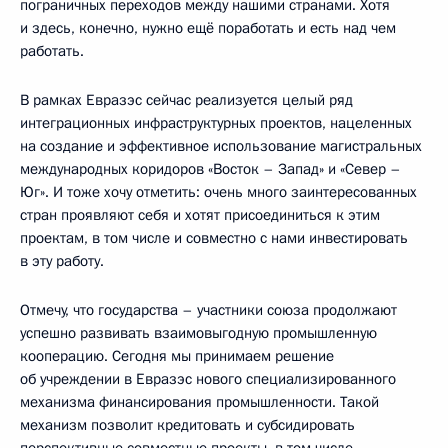
пограничных переходов между нашими странами. Хотя
и здесь, конечно, нужно ещё поработать и есть над чем
работать.
В рамках Евразэс сейчас реализуется целый ряд
интеграционных инфраструктурных проектов, нацеленных
на создание и эффективное использование магистральных
международных коридоров «Восток – Запад» и «Север –
Юг». И тоже хочу отметить: очень много заинтересованных
стран проявляют себя и хотят присоединиться к этим
проектам, в том числе и совместно с нами инвестировать
в эту работу.
Отмечу, что государства – участники союза продолжают
успешно развивать взаимовыгодную промышленную
кооперацию. Сегодня мы принимаем решение
об учреждении в Евразэс нового специализированного
механизма финансирования промышленности. Такой
механизм позволит кредитовать и субсидировать
перспективные совместные проекты, в том числе