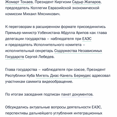
Жомарт Токаев
, Президент Киргизии
Садыр Жапаров
,
председатель Коллегии Евразийской экономической
комиссии Михаил Мясникович.
К переговорам в расширенном формате присоединились
Премьер-министр Узбекистана Абдулла Арипов как глава
делегации государства – наблюдателя при
ЕАЭС
и председатель Исполнительного комитета –
исполнительный секретарь
Содружества Независимых
Государств
Сергей Лебедев.
Глава государства – наблюдателя при союзе, Президент
Республики Куба
Мигель Диас-Канель Бермудес
адресовал
участникам саммита видеообращение.
По итогам заседания подписан
пакет документов
.
Обсуждались актуальные вопросы деятельности ЕАЭС,
перспективы дальнейшего углубления интеграционных