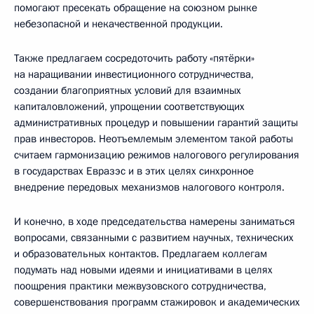
помогают пресекать обращение на союзном рынке
небезопасной и некачественной продукции.
Также предлагаем сосредоточить работу «пятёрки»
на наращивании инвестиционного сотрудничества,
создании благоприятных условий для взаимных
капиталовложений, упрощении соответствующих
административных процедур и повышении гарантий защиты
прав инвесторов. Неотъемлемым элементом такой работы
считаем гармонизацию режимов налогового регулирования
в государствах Евразэс и в этих целях синхронное
внедрение передовых механизмов налогового контроля.
И конечно, в ходе председательства намерены заниматься
вопросами, связанными с развитием научных, технических
и образовательных контактов. Предлагаем коллегам
подумать над новыми идеями и инициативами в целях
поощрения практики межвузовского сотрудничества,
совершенствования программ стажировок и академических