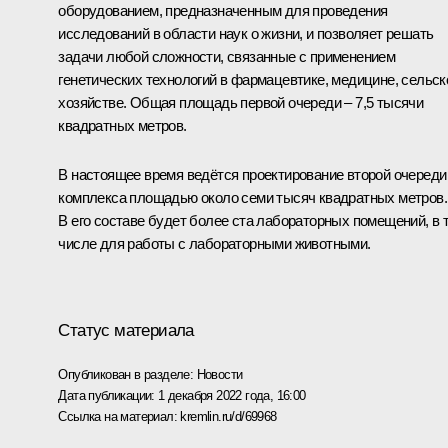
оборудованием, предназначенным для проведения
исследований в области наук о жизни, и позволяет решать
задачи любой сложности, связанные с применением
генетических технологий в фармацевтике, медицине, сельс
хозяйстве. Общая площадь первой очереди – 7,5 тысячи
квадратных метров.
В настоящее время ведётся проектирование второй очереди
комплекса площадью около семи тысяч квадратных метров.
В его составе будет более ста лабораторных помещений, в 
числе для работы с лабораторными животными.
Статус материала
Опубликован в разделе:
Новости
Дата публикации:
1 декабря 2022 года, 16:00
Ссылка на материал:
kremlin.ru/d/69968