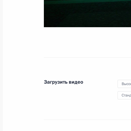
29 ноября 2022 года
Видео, 1 ч.
Загрузить видео
Высо
Станд
Совещание с членами