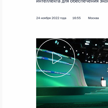
интеллекта для обеспечения эко
1 декабря 2022 года
Видео, 2 ч.
24 ноября 2022 года
16:55
Москва
Всероссийский съезд судей