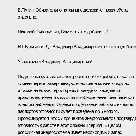
В.Путин:
Обязательно потом мне доложите, пожалуйста,
отдельно.
Николай Григорьевич, Вам есть что добавить?
Н.Шульгинов
:
Да, Владимир Владимирович, есть что добави
Уважаемый Владимир Владимирович!
Подготовка субъектов электроэнергетики к работе в осенне-
зимний период завершена, во всех федеральных округах
и также на новых территориях проведены заседания
правительственной комиссии по обеспечению безопасности
электроснабжения. Оценка проделанной работы с выдачей
паспортов готовности будет проведена до 5 ноября.
Прогнозируется, что 97 процентов энергообъектов подтверд
готовность к работе в этот сложный период. В целом
российская энергосистема имеет необходимый запас