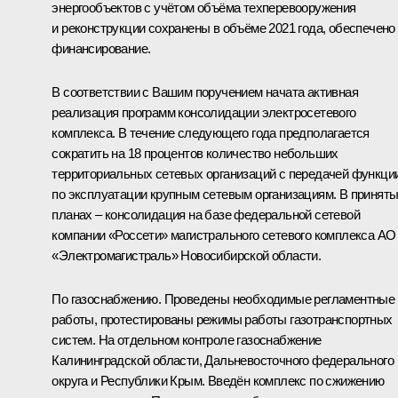
энергообъектов с учётом объёма техперевооружения
и реконструкции сохранены в объёме 2021 года, обеспечено
финансирование.
В соответствии с Вашим поручением начата активная
реализация программ консолидации электросетевого
комплекса. В течение следующего года предполагается
сократить на 18 процентов количество небольших
территориальных сетевых организаций с передачей функци
по эксплуатации крупным сетевым организациям. В принят
планах – консолидация на базе федеральной сетевой
компании «Россети» магистрального сетевого комплекса АО
«Электромагистраль» Новосибирской области.
По газоснабжению. Проведены необходимые регламентные
работы, протестированы режимы работы газотранспортных
систем. На отдельном контроле газоснабжение
Калининградской области, Дальневосточного федерального
округа и Республики Крым. Введён комплекс по сжижению