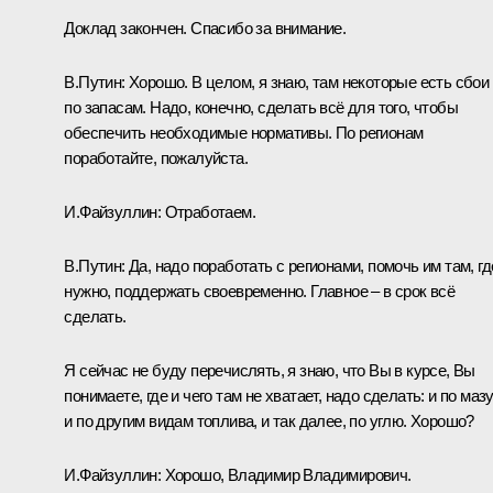
Доклад закончен. Спасибо за внимание.
В.Путин:
Хорошо. В целом, я знаю, там некоторые есть сбои
по запасам. Надо, конечно, сделать всё для того, чтобы
обеспечить необходимые нормативы. По регионам
поработайте, пожалуйста.
И.Файзуллин:
Отработаем.
В.Путин:
Да, надо поработать с регионами, помочь им там, гд
нужно, поддержать своевременно. Главное – в срок всё
сделать.
Я сейчас не буду перечислять, я знаю, что Вы в курсе, Вы
понимаете, где и чего там не хватает, надо сделать: и по мазу
и по другим видам топлива, и так далее, по углю. Хорошо?
И.Файзуллин:
Хорошо, Владимир Владимирович.