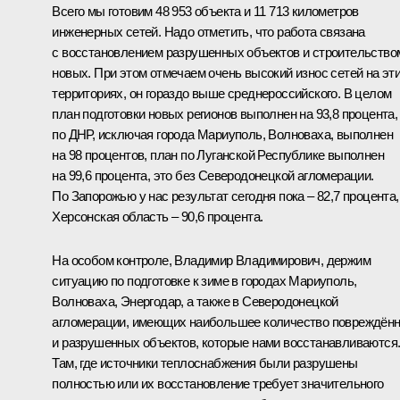
Всего мы готовим 48 953 объекта и 11 713 километров
инженерных сетей. Надо отметить, что работа связана
с восстановлением разрушенных объектов и строительство
новых. При этом отмечаем очень высокий износ сетей на эт
территориях, он гораздо выше среднероссийского. В целом
план подготовки новых регионов выполнен на 93,8 процента,
по ДНР, исключая города Мариуполь, Волноваха, выполнен
на 98 процентов, план по Луганской Республике выполнен
на 99,6 процента, это без Северодонецкой агломерации.
По Запорожью у нас результат сегодня пока – 82,7 процента,
Херсонская область – 90,6 процента.
На особом контроле, Владимир Владимирович, держим
ситуацию по подготовке к зиме в городах Мариуполь,
Волноваха, Энергодар, а также в Северодонецкой
агломерации, имеющих наибольшее количество повреждён
и разрушенных объектов, которые нами восстанавливаются
Там, где источники теплоснабжения были разрушены
полностью или их восстановление требует значительного