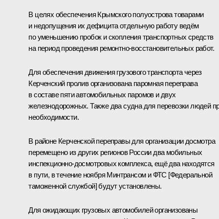
В целях обеспечения Крымского полуострова товарами
и недопущения их дефицита отдельную работу ведём
по уменьшению пробок и скопления транспортных средств
на период проведения ремонтно-восстановительных работ.
Для обеспечения движения грузового транспорта через
Керченский пролив организована паромная переправа
в составе пяти автомобильных паромов и двух
железнодорожных. Также два судна для перевозки людей п
необходимости.
В районе Керченской переправы для организации досмотра
перемещено из других регионов России два мобильных
инспекционно-досмотровых комплекса, ещё два находятся
в пути, в течение ноября Минтрансом и ФТС [Федеральной
таможенной службой] будут установлены.
Для ожидающих грузовых автомобилей организованы