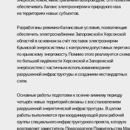
обеспечивать баланс электроэнергии и природного газа
на территориях новых субъектов.
Разработаны режимно-балансовые условия, позволяющие
обеспечить электроснабжение Запорожской и Херсонской
областей в основном за счёт поставок электроэнергии
Крымской энергосистемы с контролем допустимых переток
по крымскому энергомосту. Помимо этого реализуется схем
по большей надёжности Херсонской и Запорожской
энергосистем с частичным использованием ранее
разрушенной инфраструктуры и созданием нестандартных
схем.
Основные работы подготовки к осенне-зимнему периоду
четырёх новых территорий связаны с восстановлением
разрушенной энергетической инфраструктуры. В целом
работы выполняются при координирующей роли рабочей
группы специального инфраструктурного проекта, которую
возглавляет заместитель Председателя Правительства Ма