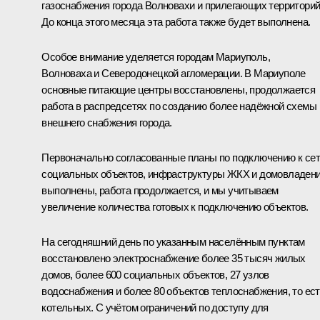
газоснабжения города Волновахи и прилегающих территорий
До конца этого месяца эта работа также будет выполнена.
Особое внимание уделяется городам Мариуполь,
Волноваха и Северодонецкой агломерации. В Мариуполе
основные питающие центры восстановлены, продолжается
работа в распредсетях по созданию более надёжной схемы
внешнего снабжения города.
Первоначально согласованные планы по подключению к се
социальных объектов, инфраструктуры ЖКХ и домовладен
выполнены, работа продолжается, и мы учитываем
увеличение количества готовых к подключению объектов.
На сегодняшний день по указанным населённым пунктам
восстановлено электроснабжение более 35 тысяч жилых
домов, более 600 социальных объектов, 27 узлов
водоснабжения и более 80 объектов теплоснабжения, то ес
котельных. С учётом ограничений по доступу для