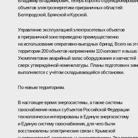
Владимир Владимирович, теперь коротко о функционирован
объектов электроэнергетики приграничных областей:
Белгородской, Брянской и Курской.
Управление эксплуатацией электросетевых объектов
в приграничной зоне переведено преимущественно
на использование оперативно-выездных бригад. Всего на эт
территории 200 объектов напряжением 110 киловатт и выше.
Укомплектован аварийный запас оборудования и запчастей
сверх утверждённой номенклатуры. Планы подготовки к зим
выполняются с учётом складывающейся обстановки.
По новым территориям.
В настоящее время энергосистемы, а также системы
газоснабжения новых субъектов Российской Федерации
технологически интегрированы в Единую энергосистему
и Единую систему газоснабжения, для чего были
восстановлены электрические связи с Крымской
энергосистемой, магистральным газопроводом. Это позволя