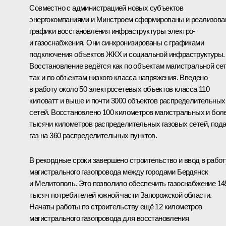
Совместно с администрацией новых субъектов
энергокомпаниями и Минстроем сформированы и реализов
графики восстановления инфраструктуры электро-
и газоснабжения. Они синхронизированы с графиками
подключения объектов ЖКХ и социальной инфраструктуры.
Восстановление ведётся как по объектам магистральной сет
так и по объектам низкого класса напряжения. Введено
в работу около 50 электросетевых объектов класса 110
киловатт и выше и почти 3000 объектов распределительных
сетей. Восстановлено 100 километров магистральных и бол
тысячи километров распределительных газовых сетей, под
газ на 360 распределительных пунктов.
В рекордные сроки завершено строительство и ввод в работ
магистрального газопровода между городами Бердянск
и Мелитополь. Это позволило обеспечить газоснабжение 14
тысяч потребителей южной части Запорожской области.
Начаты работы по строительству ещё 12 километров
магистрального газопровода для восстановления