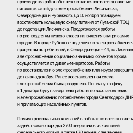
производства работ обеспечено частичное восстановление
питающих сетей для электроснабжения Лисичанска,
Северодонецка и Рубежного. До 10 ноября планируем
восстановить кольцевую схему питания от Луганской ТЭЦ
до подстанции Лисичанска. Продолжаются работы
по распредсетям низкого класса напряжения внутри самих
городов. В городе Рубежное подключено электроснабжение 
процентам потребителей, в Северодонецке – 44, по Лисичан
электроснабжение социально значимых объектов города
осуществляется от дизель-генераторов. Работы
по восстановлению электроснабжения планируем завершит
до начала декабря. Ранее восстановленная схема
электроснабжения была разрушена. По плану-графику
к 1 декабря будут завершены работы по восстановлению
и электроснабжению потребителей города Светлодарск ДН
и прилегающих населённых пунктов.
Помимо региональных компаний в работах по восстановлен
задействовано порядка 2700 энергетиков из компаний
федерального уровня, а также 670 единиц спецтехники.