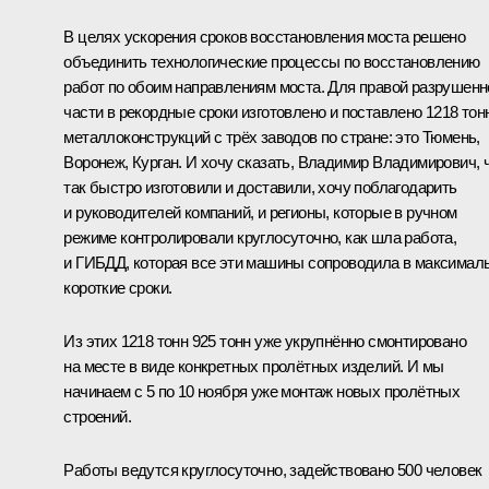
В целях ускорения сроков восстановления моста решено
объединить технологические процессы по восстановлению
работ по обоим направлениям моста. Для правой разрушенн
части в рекордные сроки изготовлено и поставлено 1218 тон
металлоконструкций с трёх заводов по стране: это Тюмень,
Воронеж, Курган. И хочу сказать, Владимир Владимирович, 
так быстро изготовили и доставили, хочу поблагодарить
и руководителей компаний, и регионы, которые в ручном
режиме контролировали круглосуточно, как шла работа,
и ГИБДД, которая все эти машины сопроводила в максимал
короткие сроки.
Из этих 1218 тонн 925 тонн уже укрупнённо смонтировано
на месте в виде конкретных пролётных изделий. И мы
начинаем с 5 по 10 ноября уже монтаж новых пролётных
строений.
Работы ведутся круглосуточно, задействовано 500 человек