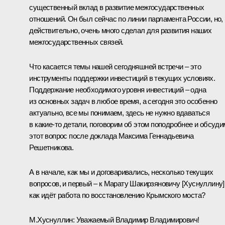
существенный вклад в развитие межгосударственных
отношений. Он был сейчас по линии парламента России, но,
действительно, очень много сделал для развития наших
межгосударственных связей.
Что касается темы нашей сегодняшней встречи – это
инструменты поддержки инвестиций в текущих условиях.
Поддержание необходимого уровня инвестиций – одна
из основных задач в любое время, а сегодня это особенно
актуально, все мы понимаем, здесь не нужно вдаваться
в какие-то детали, поговорим об этом поподробнее и обсуди
этот вопрос после доклада Максима Геннадьевича
Решетникова.
А в начале, как мы и договаривались, несколько текущих
вопросов, и первый – к Марату Шакирзяновичу [Хуснуллину]
как идёт работа по восстановлению Крымского моста?
М.Хуснуллин:
Уважаемый Владимир Владимирович!