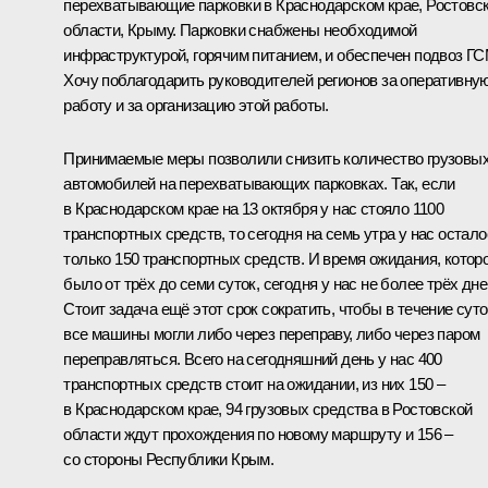
перехватывающие парковки в Краснодарском крае, Ростовс
области, Крыму. Парковки снабжены необходимой
инфраструктурой, горячим питанием, и обеспечен подвоз ГС
Хочу поблагодарить руководителей регионов за оперативну
работу и за организацию этой работы.
Принимаемые меры позволили снизить количество грузовы
автомобилей на перехватывающих парковках. Так, если
в Краснодарском крае на 13 октября у нас стояло 1100
транспортных средств, то сегодня на семь утра у нас остало
только 150 транспортных средств. И время ожидания, котор
было от трёх до семи суток, сегодня у нас не более трёх дне
Стоит задача ещё этот срок сократить, чтобы в течение суто
все машины могли либо через переправу, либо через паром
переправляться. Всего на сегодняшний день у нас 400
транспортных средств стоит на ожидании, из них 150 –
в Краснодарском крае, 94 грузовых средства в Ростовской
области ждут прохождения по новому маршруту и 156 –
со стороны Республики Крым.