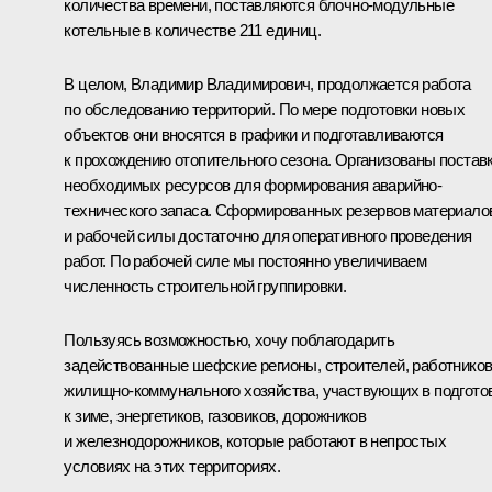
количества времени, поставляются блочно-модульные
котельные в количестве 211 единиц.
В целом, Владимир Владимирович, продолжается работа
по обследованию территорий. По мере подготовки новых
объектов они вносятся в графики и подготавливаются
к прохождению отопительного сезона. Организованы постав
необходимых ресурсов для формирования аварийно-
технического запаса. Сформированных резервов материало
и рабочей силы достаточно для оперативного проведения
работ. По рабочей силе мы постоянно увеличиваем
численность строительной группировки.
Пользуясь возможностью, хочу поблагодарить
задействованные шефские регионы, строителей, работнико
жилищно-коммунального хозяйства, участвующих в подгото
к зиме, энергетиков, газовиков, дорожников
и железнодорожников, которые работают в непростых
условиях на этих территориях.