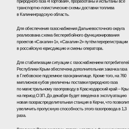
природного газа «Портовая», проработаны и испытаны все
транспортно-логистические схемы доставки топлива
в Калининградскую область.
Для обеспечения газоснабжения Дальневосточного округа
реализована схема бесперебойного функционирования
проектов «Сахалин-1», «Сахалин-2» путём перерегистрации
в российскую юрисдикцию и смены оператора.
Для стабилизации ситуации с газоснабжением потребителе
Республики Крым обеспечена дополнительная закачка газа
в Глебовское подземное газохранилище. Кроме того, на 760
миллионов кубов увеличены поставки природного газа
по магистральному газопроводу в Краснодарский край – Кр
на период ОЗП. До декабря будет введена в эксплуатацию
новая газораспределительная станция в Керчи, что позволи
увеличить пропускную способность этого газопровода в 1,3
раза.