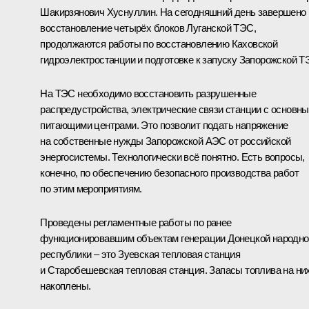
Шакирзянович Хуснуллин. На сегодняшний день завершено
восстановление четырёх блоков Луганской ТЭС,
продолжаются работы по восстановлению Каховской
гидроэлектростанции и подготовке к запуску Запорожской Т
На ТЭС необходимо восстановить разрушенные
распредустройства, электрические связи станции с основн
питающими центрами. Это позволит подать напряжение
на собственные нужды Запорожской АЭС от российской
энергосистемы. Технологически всё понятно. Есть вопросы,
конечно, по обеспечению безопасного производства работ
по этим мероприятиям.
Проведены регламентные работы по ранее
функционировавшим объектам генерации Донецкой народно
республики – это Зуевская тепловая станция
и Старобешевская тепловая станция. Запасы топлива на ни
накоплены.