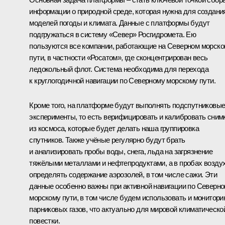
информации о природной среде, которая нужна для создани
моделей погоды и климата. Данные с платформы будут
подгружаться в систему «Север» Росгидромета. Ею
пользуются все компании, работающие на Северном морск
пути, в частности «Росатом», где сконцентрирован весь
ледокольный флот. Система необходима для перехода
к круглогодичной навигации по Северному морскому пути.
Кроме того, на платформе будут выполнять подспутниковы
эксперименты, то есть верифицировать и калибровать сним
из космоса, которые будет делать наша группировка
спутников. Также учёные регулярно будут брать
и анализировать пробы воды, снега, льда на загрязнение
тяжёлыми металлами и нефтепродуктами, а в пробах возду
определять содержание аэрозолей, в том числе сажи. Эти
данные особенно важны при активной навигации по Северн
морскому пути, в том числе будем использовать и монитори
парниковых газов, что актуально для мировой климатическо
повестки.