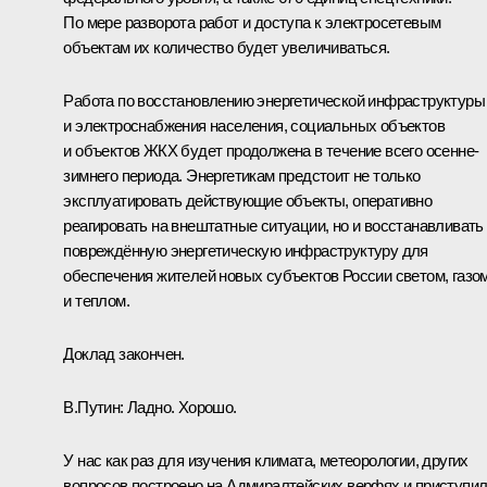
По мере разворота работ и доступа к электросетевым
объектам их количество будет увеличиваться.
Работа по восстановлению энергетической инфраструктуры
и электроснабжения населения, социальных объектов
и объектов ЖКХ будет продолжена в течение всего осенне-
зимнего периода. Энергетикам предстоит не только
эксплуатировать действующие объекты, оперативно
реагировать на внештатные ситуации, но и восстанавливать
повреждённую энергетическую инфраструктуру для
обеспечения жителей новых субъектов России светом, газо
и теплом.
Доклад закончен.
В.Путин:
Ладно. Хорошо.
У нас как раз для изучения климата, метеорологии, других
вопросов построено на Адмиралтейских верфях и приступи