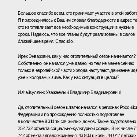
Большое спасибо всем, кто принимает участие в этой работе
Я присоединяюсь к Вашим словам благодарности в адрес те
кто изготавливает все необходимые конструкции в нужные
сроки. Надеюсь, что все планы будут реализованы в самое
ближайшее время. Спасибо.
Ирек Энварович, как у нас отопительный сезон начинается?
Собственно, он начался уже давно, но тем не менее сейчас
только в европейской части холода наступают, движение ид
уже к холодам, к зиме. Как у нас ситуация в целом?
И.Файзуллин
:
Уважаемый Владимир Владимирович!
Да, отопительный сезон штатно начался в регионах Российс
Федерации и по прохождению полностью подготовлен
в количестве 8 311 тысяч жилых домов. Также подготовлено
252 732 объекта социально-культурной сферы. В их числе 7
742 объекта здравоохранения, 43 803 школы, 44 047 детских