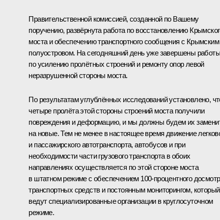
Правительственной комиссией, созданной по Вашему
поручению, развёрнута работа по восстановлению Крымског
моста и обеспечению транспортного сообщения с Крымским
полуостровом. На сегодняшний день уже завершены работ
по усилению пролётных строений и ремонту опор левой
неразрушенной стороны моста.
По результатам углублённых исследований установлено, чт
четыре пролёта этой стороны строений моста получили
повреждения и деформацию, и мы должны будем их замени
на новые. Тем не менее в настоящее время движение легков
и пассажирского автотранспорта, автобусов и при
необходимости части грузового транспорта в обоих
направлениях осуществляется по этой стороне моста
в штатном режиме с обеспечением 100-процентного досмот
транспортных средств и постоянным мониторингом, который
ведут специализированные организации в круглосуточном
режиме.