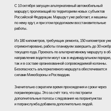
С 10 октября запущен альтернативный автомобильный
маршрут, пролегающий по территориям новых субъектов
Российской Федерации. Маршрут уже работает, и машины
по нему едут, и при этом продолжаем восстановительные
работы.
Из 180 километров, требующих ремонта, 150 километров уж
отремонтировано, работы планируем завершить до 30 ноябр
текущего года. Проехать по альтернативному маршруту в об
направления водители могут как в индивидуальном порядке,
так и в составе организованной сопровождаемой колонны.
Безопасность альтернативного маршрута обеспечивается
силами Минобороны и Росгвардии.
Значительно сократили время прохождения и сроки через
погранпереходы. Это за счёт того, что построили
дополнительные полосы следования на погранпунктах
и погранслужба добавила дополнительно людей.