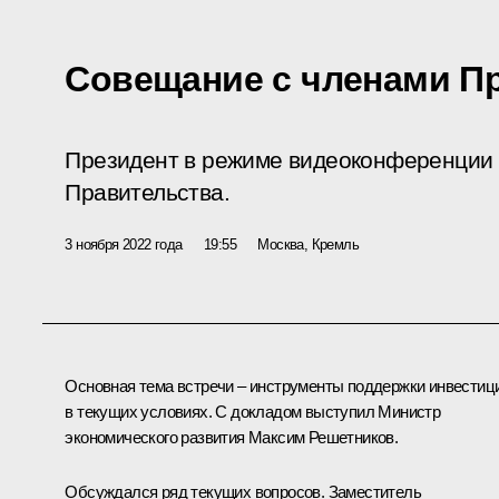
Совещание с членами П
Президент в режиме видеоконференции 
Правительства.
3 ноября 2022 года
19:55
Москва, Кремль
Основная тема встречи – инструменты поддержки инвестиц
в текущих условиях. С докладом выступил Министр
экономического развития
Максим Решетников
.
Обсуждался ряд текущих вопросов. Заместитель