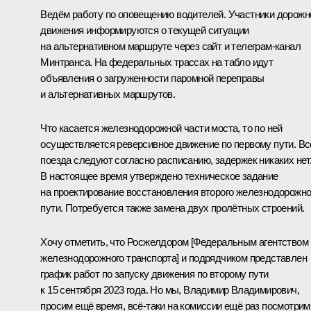
Ведём работу по оповещению водителей. Участники дорожн
движения информируются о текущей ситуации
на альтернативном маршруте через сайт и телеграм-канал
Минтранса. На федеральных трассах на табло идут
объявления о загруженности паромной переправы
и альтернативных маршрутов.
Что касается железнодорожной части моста, то по ней
осуществляется реверсивное движение по первому пути. Вс
поезда следуют согласно расписанию, задержек никаких нет
В настоящее время утверждено техническое задание
на проектирование восстановления второго железнодорожно
пути. Потребуется также замена двух пролётных строений.
Хочу отметить, что Росжелдором [Федеральным агентством
железнодорожного транспорта] и подрядчиком представлен
график работ по запуску движения по второму пути
к 15 сентября 2023 года. Но мы, Владимир Владимирович,
просим ещё время, всё-таки на комиссии ещё раз посмотрим