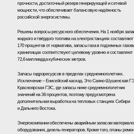
прочности, достаточный резерв генерирующей и сетевой
мощности, что обеспечивает балансовую надёжность
российской энергосистемы.
Решены вопросы ресурсного обеспечения. На 1 ноября зап
жидкого и твёрдого топлива на электростанциях составляют
170 процентов от норматива, запасы газа в подземных газов
хранилищах соответствуют целевому уровню и составляют
72,6 миллиарда кубических метров.
Запасы гидроресурсов в пределах среднемноголетних.
Исключение – Енисейский каскад. Это Саяно-Шушенская Г
Красноярская ГЭС, где запасы ниже среднемноголетних
значений на 36 процентов, поэтому предусмотрена
дополнительная выработка на тепловых станциях Сибири
и Дальнего Востока.
Энергокомпании обеспечены аварийным запасом материало
оборудования, дизель-генераторов. Кроме того, планы ремо