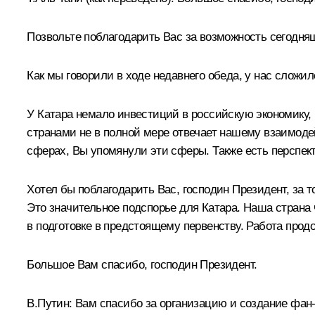
Позвольте поблагодарить Вас за возможность сегодня
Как мы говорили в ходе недавнего обеда, у нас сложил
У Катара немало инвестиций в российскую экономику,
странами не в полной мере отвечает нашему взаимодей
сферах, Вы упомянули эти сферы. Также есть перспект
Хотел бы поблагодарить Вас, господин Президент, за т
Это значительное подспорье для Катара. Наша страна 
в подготовке в предстоящему первенству. Работа прод
Большое Вам спасибо, господин Президент.
В.Путин:
Вам спасибо за организацию и создание фан