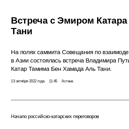
Встреча с Эмиром Катар
Тани
На полях саммита Совещания по взаимоде
в Азии состоялась встреча Владимира Пут
Катар Тамима Бен Хамада Аль Тани.
13 октября 2022 года
11:45
Астана
Начало российско-катарских переговоров