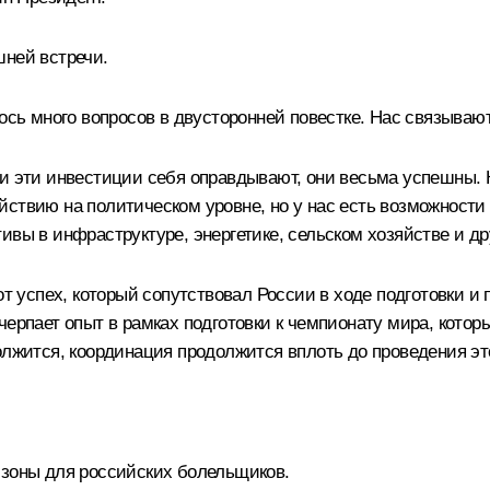
шней встречи.
ось много вопросов в двусторонней повестке. Нас связывают
 и эти инвестиции себя оправдывают, они весьма успешны.
ствию на политическом уровне, но у нас есть возможности
ивы в инфраструктуре, энергетике, сельском хозяйстве и др
от успех, который сопутствовал России в ходе подготовки и
черпает опыт в рамках подготовки к чемпионату мира, кото
олжится, координация продолжится вплоть до проведения эт
-зоны для российских болельщиков.