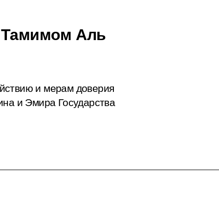
а Тамимом Аль
йствию и мерам доверия
ина и Эмира Государства