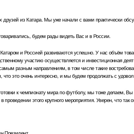
х друзей из Катара. Мы уже начали с вами практически обс
оговаривались, будем рады видеть Вас и в России.
 Катаром и Россией развиваются успешно. У нас объём тов
твенному участию осуществляется и инвестиционная деятел
амым разным направлениям, в том числе такие востребован
, что это очень интересно, и мы будем продолжать с удовол
готовки к чемпионату мира по футболу, мы тоже делаем, Вы
в проведении этого крупного мероприятия. Уверен, что так он
н Президент.