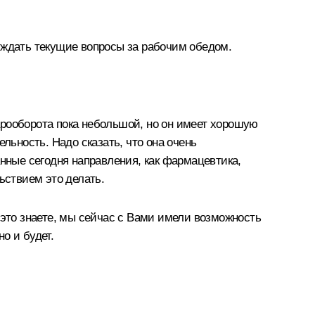
уждать текущие вопросы за рабочим обедом.
арооборота пока небольшой, но он имеет хорошую
ьность. Надо сказать, что она очень
ные сегодня направления, как фармацевтика,
ьствием это делать.
 это знаете, мы сейчас с Вами имели возможность
о и будет.