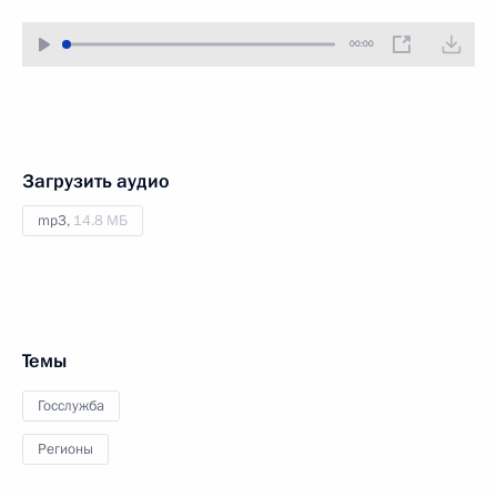
00:00
Загрузить аудио
mp3,
14.8 МБ
Темы
Госслужба
Регионы