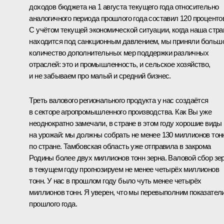
доходов бюджета на 1 августа текущего года относительно
аналогичного периода прошлого года составил 120 проценто
С учётом текущей экономической ситуации, когда наша стра
находится под санкционным давлением, мы приняли больш
количество дополнительных мер поддержки различных
отраслей: это и промышленность, и сельское хозяйство,
и не забываем про малый и средний бизнес.
Треть валового регионального продукта у нас создаётся
в секторе агропромышленного производства. Как Вы уже
неоднократно замечали, в стране в этом году хорошие виды
на урожай: мы должны собрать не менее 130 миллионов тон
по стране. Тамбовская область уже отправила в закрома
Родины более двух миллионов тонн зерна. Валовой сбор зе
в текущем году прогнозируем не менее четырёх миллионов
тонн. У нас в прошлом году было чуть менее четырёх
миллионов тонн. Я уверен, что мы перевыполним показател
прошлого года.