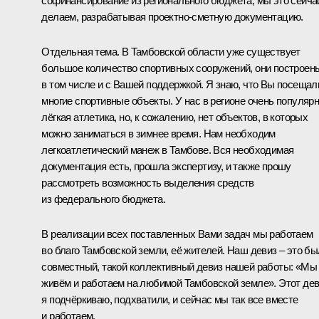
софинансирование из регионального бюджета, мы это сейча
делаем, разрабатывая проектно-сметную документацию.
Отдельная тема. В Тамбовской области уже существует
большое количество спортивных сооружений, они построен
в том числе и с Вашей поддержкой. Я знаю, что Вы посещал
многие спортивные объекты. У нас в регионе очень популяр
лёгкая атлетика, но, к сожалению, нет объектов, в которых
можно заниматься в зимнее время. Нам необходим
легкоатлетический манеж в Тамбове. Вся необходимая
документация есть, прошла экспертизу, и также прошу
рассмотреть возможность выделения средств
из федерального бюджета.
В реализации всех поставленных Вами задач мы работаем
во благо Тамбовской земли, её жителей. Наш девиз – это бы
совместный, такой коллективный девиз нашей работы: «Мы
живём и работаем на любимой Тамбовской земле». Этот дев
я подчёркиваю, подхватили, и сейчас мы так все вместе
и работаем.