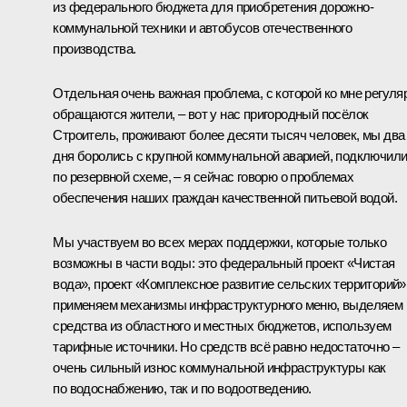
из федерального бюджета для приобретения дорожно-
коммунальной техники и автобусов отечественного
производства.
Отдельная очень важная проблема, с которой ко мне регуля
обращаются жители, – вот у нас пригородный посёлок
Строитель, проживают более десяти тысяч человек, мы два
дня боролись с крупной коммунальной аварией, подключил
по резервной схеме, – я сейчас говорю о проблемах
обеспечения наших граждан качественной питьевой водой.
Мы участвуем во всех мерах поддержки, которые только
возможны в части воды: это федеральный проект «Чистая
вода», проект «Комплексное развитие сельских территорий»
применяем механизмы инфраструктурного меню, выделяем
средства из областного и местных бюджетов, используем
тарифные источники. Но средств всё равно недостаточно –
очень сильный износ коммунальной инфраструктуры как
по водоснабжению, так и по водоотведению.