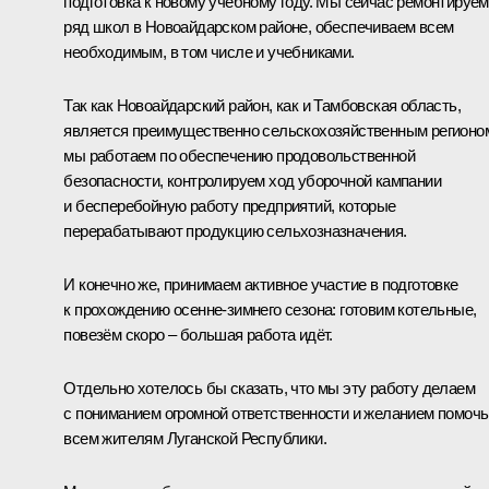
подготовка к новому учебному году. Мы сейчас ремонтируем
ряд школ в Новоайдарском районе, обеспечиваем всем
необходимым, в том числе и учебниками.
Так как Новоайдарский район, как и Тамбовская область,
является преимущественно сельскохозяйственным регионо
мы работаем по обеспечению продовольственной
безопасности, контролируем ход уборочной кампании
и бесперебойную работу предприятий, которые
перерабатывают продукцию сельхозназначения.
И конечно же, принимаем активное участие в подготовке
к прохождению осенне-зимнего сезона: готовим котельные,
повезём скоро – большая работа идёт.
Отдельно хотелось бы сказать, что мы эту работу делаем
с пониманием огромной ответственности и желанием помочь
всем жителям Луганской Республики.