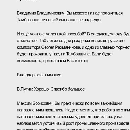
Владимир Владимирович, Вы можете на нас положиться.
Тамбовчане точно всё выполнят, не подведут.
И ещё можно с маленькой просьбой? В следующем году бу
отмечаться 150-летие со дня рождения великого русского
композитора Сергея Рахманинова, и одно из главных торжес
будет проходить у нас, на Тамбовщине. Если будет
возможность, приглашаем Вас в гости.
Благодарю за внимание.
В.Путин:
Хорошо. Спасибо большое.
Максим Борисович, Вы практически по всем важнейшим
направлениям прошлись. Надо отметить, что работа по этим
направлениям ведётся весьма удовлетворительно: у вас
наблюдается устойчивый рост промышленного производств
сельского хозяйства, строительства, растут услуги населен