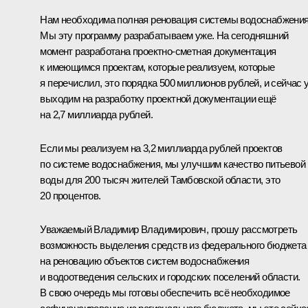
Нам необходима полная реновация системы водоснабжения
Мы эту программу разрабатываем уже. На сегодняшний
момент разработана проектно-сметная документация
к имеющимся проектам, которые реализуем, которые
я перечислил, это порядка 500 миллионов рублей, и сейчас 
выходим на разработку проектной документации ещё
на 2,7 миллиарда рублей.
Если мы реализуем на 3,2 миллиарда рублей проектов
по системе водоснабжения, мы улучшим качество питьевой
воды для 200 тысяч жителей Тамбовской области, это
20 процентов.
Уважаемый Владимир Владимирович, прошу рассмотреть
возможность выделения средств из федерального бюджета
на реновацию объектов систем водоснабжения
и водоотведения сельских и городских поселений области.
В свою очередь мы готовы обеспечить всё необходимое