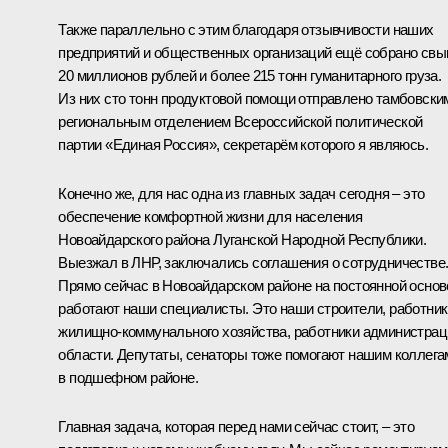
Также параллельно с этим благодаря отзывчивости наших
предприятий и общественных организаций ещё собрано св
20 миллионов рублей и более 215 тонн гуманитарного груза.
Из них сто тонн продуктовой помощи отправлено тамбовски
региональным отделением Всероссийской политической
партии «Единая Россия», секретарём которого я являюсь.
Конечно же, для нас одна из главных задач сегодня – это
обеспечение комфортной жизни для населения
Новоайдарского района Луганской Народной Республики.
Выезжал в ЛНР, заключались соглашения о сотрудничестве
Прямо сейчас в Новоайдарском районе на постоянной основ
работают наши специалисты. Это наши строители, работник
жилищно-коммунального хозяйства, работники администрац
области. Депутаты, сенаторы тоже помогают нашим коллега
в подшефном районе.
Главная задача, которая перед нами сейчас стоит, – это