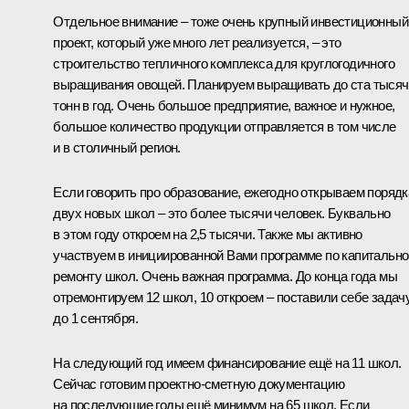
Отдельное внимание – тоже очень крупный инвестиционный
проект, который уже много лет реализуется, – это
строительство тепличного комплекса для круглогодичного
выращивания овощей. Планируем выращивать до ста тысяч
тонн в год. Очень большое предприятие, важное и нужное,
большое количество продукции отправляется в том числе
и в столичный регион.
Если говорить про образование, ежегодно открываем порядк
двух новых школ – это более тысячи человек. Буквально
в этом году откроем на 2,5 тысячи. Также мы активно
участвуем в инициированной Вами программе по капитальн
ремонту школ. Очень важная программа. До конца года мы
отремонтируем 12 школ, 10 откроем – поставили себе задач
до 1 сентября.
На следующий год имеем финансирование ещё на 11 школ.
Сейчас готовим проектно-сметную документацию
на последующие годы ещё минимум на 65 школ. Если