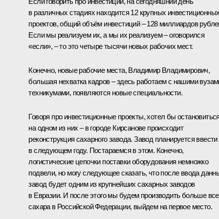
Если говорить про инвестиции, на сегодняшний день
в различных стадиях находится 12 крупных инвестиционны
проектов, общий объём инвестиций – 128 миллиардов рубле
Если мы реализуем их, а мы их реализуем – оговорился
«если», – то это четыре тысячи новых рабочих мест.
Конечно, новые рабочие места, Владимир Владимирович,
большая нехватка кадров – здесь работаем с нашими вузам
техникумами, появляются новые специальности.
Говоря про инвестиционные проекты, хотел бы остановитьс
на одном из них – в городе Кирсанове происходит
реконструкция сахарного завода. Завод планируется ввести
в следующем году. Постараемся в этом. Конечно,
логистические цепочки поставки оборудования немножко
подвели, но могу следующее сказать, что после ввода данн
завод будет одним из крупнейших сахарных заводов
в Евразии. И после этого мы будем производить больше вс
сахара в Российской Федерации, выйдем на первое место.