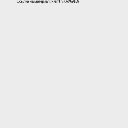
Ссылка на материал:
kremlin.ru/d/69169