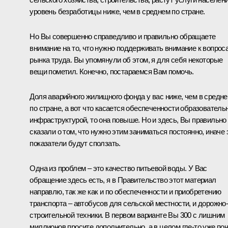
уровень безработицы ниже, чем в среднем по стране.
Но Вы совершенно справедливо и правильно обращаете
внимание на то, что нужно поддерживать внимание к вопрос
рынка труда. Вы упомянули об этом, я для себя некоторые
вещи пометил. Конечно, постараемся Вам помочь.
Доля аварийного жилищного фонда у вас ниже, чем в средн
по стране, а вот что касается обеспеченности образователь
инфраструктурой, то она повыше. Но и здесь, Вы правильно
сказали о том, что нужно этим заниматься постоянно, иначе 
показатели будут сползать.
Одна из проблем – это качество питьевой воды. У Вас
обращение здесь есть, я в Правительство этот материал
направлю, так же как и по обеспеченности и приобретению
транспорта – автобусов для сельской местности, и дорожно
строительной техники. В первом варианте Вы 300 с лишним
миллионов просите дополнительно, а в целом где-то уже по