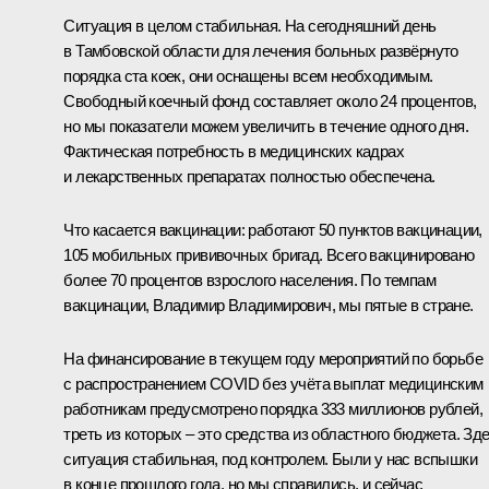
Ситуация в целом стабильная. На сегодняшний день
в Тамбовской области для лечения больных развёрнуто
порядка ста коек, они оснащены всем необходимым.
Свободный коечный фонд составляет около 24 процентов,
но мы показатели можем увеличить в течение одного дня.
Фактическая потребность в медицинских кадрах
и лекарственных препаратах полностью обеспечена.
Что касается вакцинации: работают 50 пунктов вакцинации,
105 мобильных прививочных бригад. Всего вакцинировано
более 70 процентов взрослого населения. По темпам
вакцинации, Владимир Владимирович, мы пятые в стране.
На финансирование в текущем году мероприятий по борьбе
с распространением COVID без учёта выплат медицинским
работникам предусмотрено порядка 333 миллионов рублей,
треть из которых – это средства из областного бюджета. Зд
ситуация стабильная, под контролем. Были у нас вспышки
в конце прошлого года, но мы справились, и сейчас