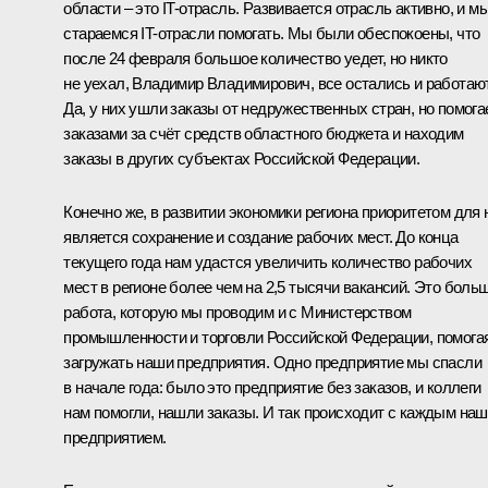
области – это IT-отрасль. Развивается отрасль активно, и м
стараемся IT-отрасли помогать. Мы были обеспокоены, что
после 24 февраля большое количество уедет, но никто
не уехал, Владимир Владимирович, все остались и работают
Да, у них ушли заказы от недружественных стран, но помог
заказами за счёт средств областного бюджета и находим
заказы в других субъектах Российской Федерации.
Конечно же, в развитии экономики региона приоритетом для 
является сохранение и создание рабочих мест. До конца
текущего года нам удастся увеличить количество рабочих
мест в регионе более чем на 2,5 тысячи вакансий. Это боль
работа, которую мы проводим и с Министерством
промышленности и торговли Российской Федерации, помога
загружать наши предприятия. Одно предприятие мы спасли
в начале года: было это предприятие без заказов, и коллеги
нам помогли, нашли заказы. И так происходит с каждым на
предприятием.