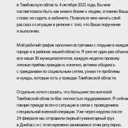
в Тамбовскую область 4 октября 2021 года, Вы мне
посоветовали быть как можно ближе к людям, я помню Ваш
слова: не сидеть в кабинете. Позвольте мне начать свой
рассказ о ситуации в регионе с того, что Ваше поручение
я выполняю.
Мой рабочий график наполнен встречами с людьми в каждо
городе и в районах нашей области. Я уже не один раз объех
все наши 30 муниципалитетов, каждую неделю провожу
личные приёмы граждан и, конечно, активно общаюсь
с гражданами по социальным сетям, узнаю те проблемы
и нужды, которые есть у граждан Тамбовской области.
Отдельно хотел сказать, что большинство жителей
Тамбовской области Вас полностью поддерживают. Я сейча
говорю прежде всего о ситуации в связи с проведением
специальной военной операции. Уже через неделю после
24 февраля мы отправили первый гуманитарный груз
в Донбасс и с этого времени занимаемся этим регулярно.