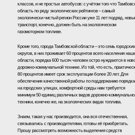
классов, и не простых автобусов: с учётом того что Тамбовс
область по ряду экологических рейтингов – самый
экологически чистый регион России уже 11 лет подряд, новы
транспорт, конечно, должен быть на экологическом
газомоторном топливе.
Кроме того, города Тамбовской области – это семь городски
округов, в них проживает 60 процентов всего населения наш
области, порядка 600 тысяч человек остро нуждаются в нов
дорожно-коммунальной технике. Из той, что есть, практичес
80 процентов имеет срок эксплуатации более 20 лет. Для
обеспечения качественной работы по поддержанию порядка
на городских улицах, комфортной среды нам требуется
минимум 50 единиц различных видов дорожно-коммунально
техники, конечно же, на экологических видах топлива.
Знаем, такая у нас производится, она вся отечественная,
связывались с производителями, готовы её приобретать.
Прошу рассмотреть возможность выделения средств