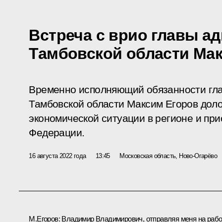
Встреча с врио главы а
Тамбовской области Ма
Временно исполняющий обязанности гл
Тамбовской области Максим Егоров дол
экономической ситуации в регионе и при
Федерации.
16 августа 2022 года
13:45
Московская область, Ново-Огарёво
М.Егоров
:
Владимир Владимирович, отправляя меня на рабо