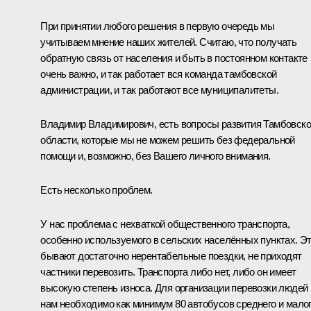
При принятии любого решения в первую очередь мы
учитываем мнение наших жителей. Считаю, что получать
обратную связь от населения и быть в постоянном контакте
очень важно, и так работает вся команда тамбовской
администрации, и так работают все муниципалитеты.
Владимир Владимирович, есть вопросы развития Тамбовск
области, которые мы не можем решить без федеральной
помощи и, возможно, без Вашего личного внимания.
Есть несколько проблем.
У нас проблема с нехваткой общественного транспорта,
особенно используемого в сельских населённых пунктах. Э
бывают достаточно нерентабельные поездки, не приходят
частники перевозить. Транспорта либо нет, либо он имеет
высокую степень износа. Для организации перевозки людей
нам необходимо как минимум 80 автобусов среднего и мало