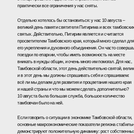
практически все ограничения у нас сняты.
Отдельно хотелось бы остановиться: у нас 10 августа –
великий день памяти святителя Питирима и всех тамбовски
святых. Действительно, Питирим является и считается
просветителем Тамбовского края, который много сделал дл
его укрепления и духовного объединения. Он часто соверша
поездки по епархии, чтобы иметь возможность на месте
вникать в нужды общин, и очень много им помогал. Для нас,
Тамбовской области, этот день действительно святой, велик
и в этот день мы должны спрашивать себя и спрашиваем:
всё ли мы делаем для развития и процветания нашего края
и нашей страны и что мы можем сделать дополнительно?
10 августа была большая служба, большое количество
тамбовчан было на ней.
Если говорить о ситуации в экономике Тамбовской области,
основные макроэкономические показатели региона стабиль
демонстрируют положительную динамику: рост собственны