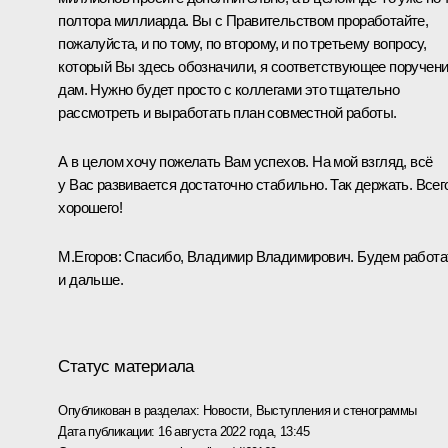
полтора миллиарда. Вы с Правительством проработайте,
пожалуйста, и по тому, по второму, и по третьему вопросу,
который Вы здесь обозначили, я соответствующее поручен
дам. Нужно будет просто с коллегами это тщательно
рассмотреть и выработать план совместной работы.
А в целом хочу пожелать Вам успехов. На мой взгляд, всё
у Вас развивается достаточно стабильно. Так держать. Всег
хорошего!
М.Егоров:
Спасибо, Владимир Владимирович. Будем работа
и дальше.
Статус материала
Опубликован в разделах:
Новости
,
Выступления и стенограммы
Дата публикации:
16 августа 2022 года, 13:45