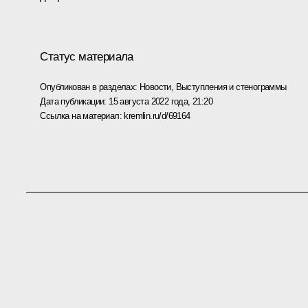
Статус материала
Опубликован в разделах:
Новости
,
Выступления и стенограммы
Дата публикации:
15 августа 2022 года, 21:20
Ссылка на материал:
kremlin.ru/d/69164