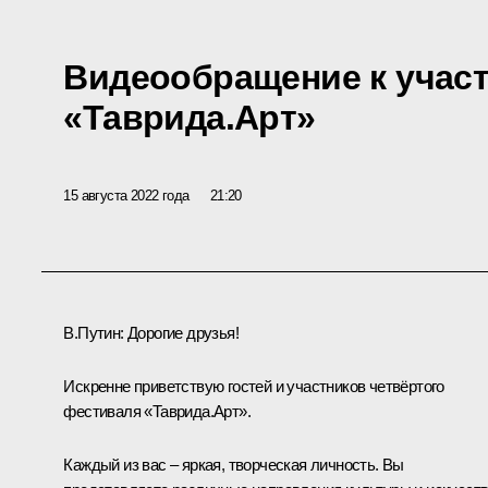
Видеообращение к учас
«Таврида.Арт»
15 августа 2022 года
21:20
В.Путин:
Дорогие друзья!
Искренне приветствую гостей и участников четвёртого
фестиваля «Таврида.Арт».
Каждый из вас – яркая, творческая личность. Вы