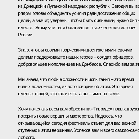
из Донецкой и Луганской народных республик. Сегодня вы в
рядом, готовы объединять усилия ради достижения общих
целей, а значит, уверены: чтобы быть сильными, нужно быт
вместе. Этому учит вся богатейшая, тысячелетняя история
России.
Знаю, что вы своими творческими достижениями, своими
делами поддерживаете наших героев – солдат, офицеров,
добровольцев и ополченцев на Донбассе. Спасибо вам за эт
Мы знаем, что любые сложности и испытания – это время
новых возможностей, и часто говорим об этом. Это время
смелых людей, это так и есть, а вы – именно такие.
Хочу пожелать всем вам обрести на «Тавриде» новых друзе
покорить новые вершины мастерства. Надеюсь, что
открывающийся сегодня фестиваль станет для вас важной
ступенью к этим вершинам. Успехов вам и всего самого-сам
доброго.