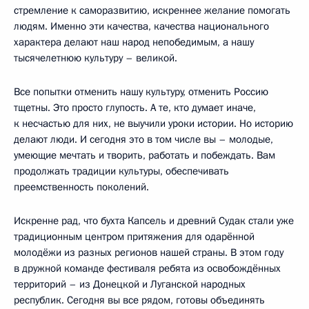
стремление к саморазвитию, искреннее желание помогать
людям. Именно эти качества, качества национального
характера делают наш народ непобедимым, а нашу
тысячелетнюю культуру – великой.
Все попытки отменить нашу культуру, отменить Россию
тщетны. Это просто глупость. А те, кто думает иначе,
к несчастью для них, не выучили уроки истории. Но историю
делают люди. И сегодня это в том числе вы – молодые,
умеющие мечтать и творить, работать и побеждать. Вам
продолжать традиции культуры, обеспечивать
преемственность поколений.
Искренне рад, что бухта Капсель и древний Судак стали уже
традиционным центром притяжения для одарённой
молодёжи из разных регионов нашей страны. В этом году
в дружной команде фестиваля ребята из освобождённых
территорий – из Донецкой и Луганской народных
республик. Сегодня вы все рядом, готовы объединять