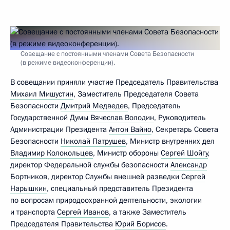
Совещание с постоянными членами Совета Безопасности
(в режиме видеоконференции).
В совещании приняли участие Председатель Правительства
Михаил Мишустин
, Заместитель Председателя Совета
Безопасности
Дмитрий Медведев
, Председатель
Государственной Думы
Вячеслав Володин
, Руководитель
Администрации Президента
Антон Вайно
, Секретарь Совета
Безопасности
Николай Патрушев
, Министр внутренних дел
Владимир Колокольцев
, Министр обороны
Сергей Шойгу
,
директор Федеральной службы безопасности
Александр
Бортников
, директор Службы внешней разведки
Сергей
Нарышкин
, специальный представитель Президента
по вопросам природоохранной деятельности, экологии
и транспорта
Сергей Иванов
, а также Заместитель
Председателя Правительства
Юрий Борисов
.