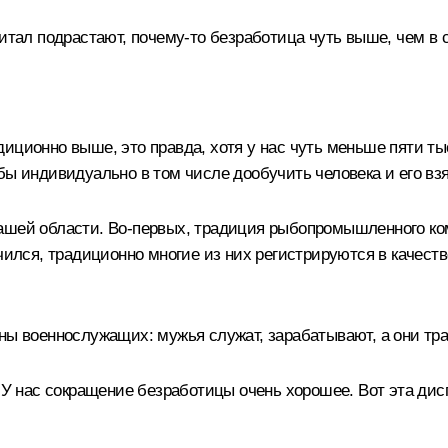
питал подрастают, почему-то безработица чуть выше, чем в 
иционно выше, это правда, хотя у нас чуть меньше пяти ты
бы индивидуально в том числе дообучить человека и его взя
ашей области. Во-первых, традиция рыбопромышленного ком
чился, традиционно многие из них регистрируются в качеств
ны военнослужащих: мужья служат, зарабатывают, а они трад
. У нас сокращение безработицы очень хорошее. Вот эта дис