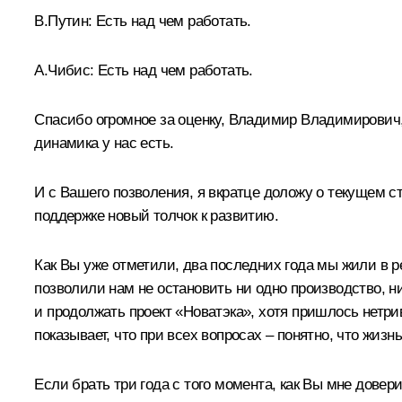
В.Путин:
Есть над чем работать.
А.Чибис:
Есть над чем работать.
Спасибо огромное за оценку, Владимир Владимирович, 
динамика у нас есть.
И с Вашего позволения, я вкратце доложу о текущем ст
поддержке новый толчок к развитию.
Как Вы уже отметили, два последних года мы жили в 
позволили нам не остановить ни одно производство, ни
и продолжать проект «Новатэка», хотя пришлось нетри
показывает, что при всех вопросах – понятно, что жиз
Если брать три года с того момента, как Вы мне дове