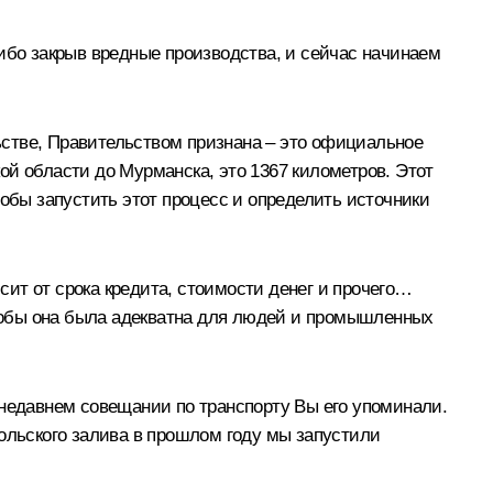
ибо закрыв вредные производства, и сейчас начинаем
ьстве, Правительством признана – это официальное
ой области до Мурманска, это 1367 километров. Этот
тобы запустить этот процесс и определить источники
исит от срока кредита, стоимости денег и прочего…
 чтобы она была адекватна для людей и промышленных
 недавнем совещании по транспорту Вы его упоминали.
Кольского залива в прошлом году мы запустили