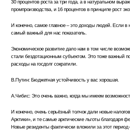
30 процентов роста за три года, а в натуральном выра
промпроизводства, и 16 процентов в принципе рост эк
И конечно, самое главное – это доходы людей. Если в
самый важный для нас показатель.
Экономическое развитие дало нам в том числе возможн
стали бездотационным субъектом. Это тоже важный по
расходы на госдолг сократили.
В.Путин:
Бюджетная устойчивость у вас хорошая.
А.Чибис:
Это очень важно, когда мы имеем возможност
И конечно, очень серьёзный толчок дали новые налого
Арктики», и те самые арктические льготы благодаря ф
Новые резиденты фактически вложили за этот период с