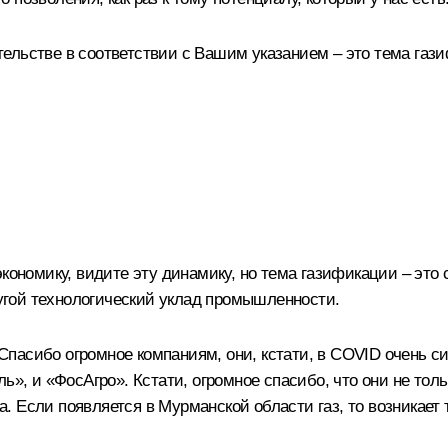
ельстве в соответствии с Вашим указанием – это тема газ
кономику, видите эту динамику, но тема газификации – это
другой технологический уклад промышленности.
асибо огромное компаниям, они, кстати, в COVID очень си
ль», и «ФосАгро». Кстати, огромное спасибо, что они не то
аза. Если появляется в Мурманской области газ, то возникае