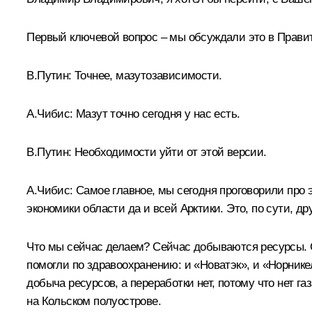
Первый ключевой вопрос – мы обсуждали это в Правит
В.Путин:
Точнее, мазутозависимости.
А.Чибис:
Мазут точно сегодня у нас есть.
В.Путин:
Необходимости уйти от этой версии.
А.Чибис:
Самое главное, мы сегодня проговорили про э
экономики области да и всей Арктики. Это, по сути, 
Что мы сейчас делаем? Сейчас добываются ресурсы. Сп
помогли по здравоохранению: и «Новатэк», и «Норнике
добыча ресурсов, а переработки нет, потому что нет г
на Кольском полуострове.