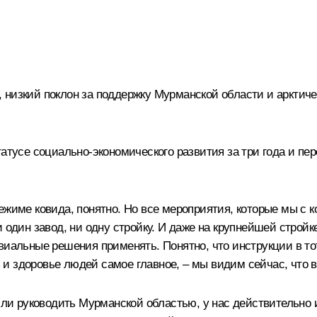
низкий поклон за поддержку Мурманской области и арктичес
атусе социально-экономического развития за три года и пе
режиме ковида, понятно. Но все мероприятия, которые мы с
 один завод, ни одну стройку. И даже на крупнейшей стройк
виальные решения применять. Понятно, что инструкции в то
нь и здоровье людей самое главное, – мы видим сейчас, что 
рили руководить Мурманской областью, у нас действительно 