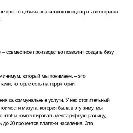
не просто добыча апатитового концентрата и отправка
.
» – совместное производство позволит создать базу
 минимум, который мы понимаем, – это
тами, которые есть на территории.
ения за коммунальные услуги. У нас отопительный
стоимости мазута, которая была в эту зиму, мы
го чтобы компенсировать межтарифную разницу,
ь до 30 процентов платежи населения. Это