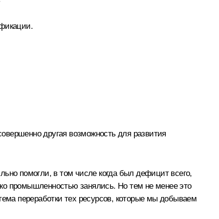
ификации.
 совершенно другая возможность для развития
льно помогли, в том числе когда был дефицит всего,
лько промышленностью занялись. Но тем не менее это
т тема переработки тех ресурсов, которые мы добываем