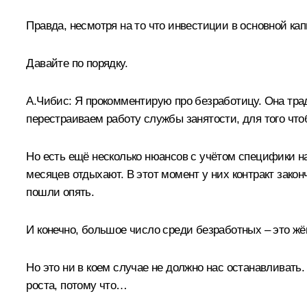
Правда, несмотря на то что инвестиции в основной ка
Давайте по порядку.
А.Чибис
:
Я прокомментирую про безработицу. Она трад
перестраиваем работу службы занятости, для того что
Но есть ещё несколько нюансов с учётом специфики н
месяцев отдыхают. В этот момент у них контракт закон
пошли опять.
И конечно, большое число среди безработных – это жё
Но это ни в коем случае не должно нас останавливать
роста, потому что…