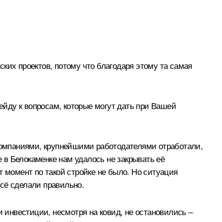
ких проектов, потому что благодаря этому та самая
рейду к вопросам, которые могут дать при Вашей
 компаниями, крупнейшими работодателями отработали,
е в Белокаменке нам удалось не закрывать её
т момент по такой стройке не было. Но ситуация
всё сделали правильно.
и инвестиции, несмотря на ковид, не остановились –