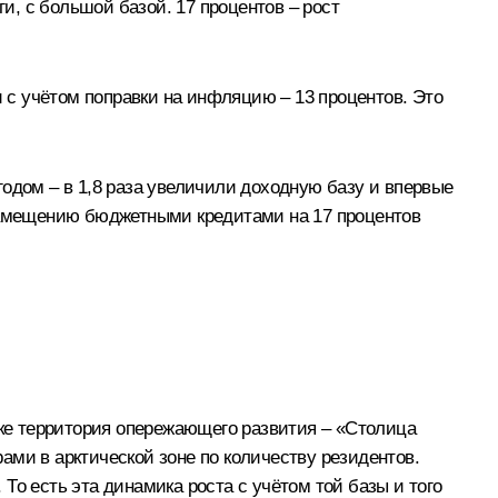
ги, с большой базой. 17 процентов – рост
и с учётом поправки на инфляцию – 13 процентов. Это
одом – в 1,8 раза увеличили доходную базу и впервые
 замещению бюджетными кредитами на 17 процентов
ике территория опережающего развития – «Столица
ами в арктической зоне по количеству резидентов.
То есть эта динамика роста с учётом той базы и того