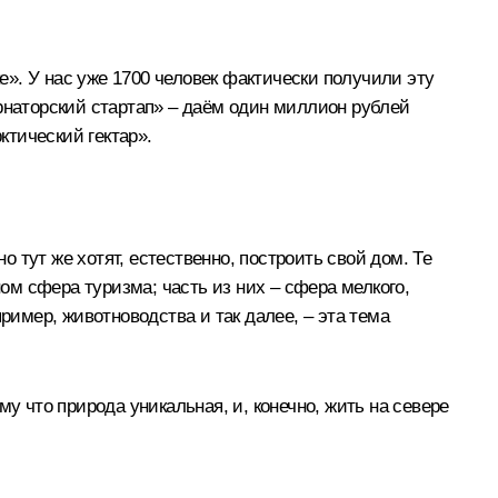
ке». У нас уже 1700 человек фактически получили эту
рнаторский стартап» – даём один миллион рублей
рктический гектар».
о тут же хотят, естественно, построить свой дом. Те
ном сфера туризма; часть из них – сфера мелкого,
апример, животноводства и так далее, – эта тема
у что природа уникальная, и, конечно, жить на севере
.