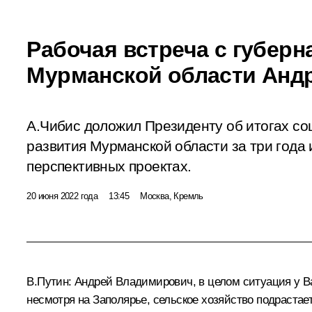
Рабочая встреча с губер
Мурманской области Анд
А.Чибис доложил Президенту об итогах со
развития Мурманской области за три года
перспективных проектах.
20 июня 2022 года
13:45
Москва, Кремль
В.Путин:
Андрей Владимирович, в целом ситуация у Ва
несмотря на Заполярье, сельское хозяйство подрастает