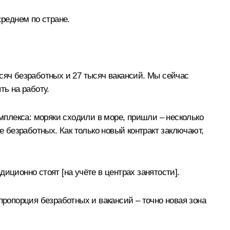
среднем по стране.
сяч безработных и 27 тысяч вакансий. Мы сейчас
ть на работу.
плекса: моряки сходили в море, пришли – несколько
е безработных. Как только новый контракт заключают,
иционно стоят [на учёте в центрах занятости].
пропорция безработных и вакансий – точно новая зона