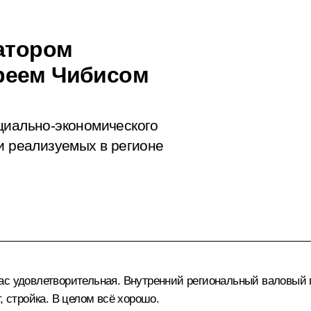
натором
реем Чибисом
циально-экономического
 и реализуемых в регионе
с удовлетворительная. Внутренний региональный валовый 
, стройка. В целом всё хорошо.