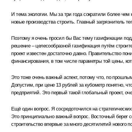
И тема экологии. Мы за три года сократили более чем
новые производства строить. Главный загрязнитель те
Поэтому я очень просил бы Вас тему газификации под
решение – целесообразной газификация путём строител
проект известен достаточно давно. Правительство пон
финансирования, в том числе параметры той цены, кот
Это тоже очень важный аспект, потому что, по прошлым
Допустим, при цене 13 рублей за кубометр понятно, ч
предприятий. Это первый такой глобальный проект, оч
Ещё один вопрос. Я сосредоточился на стратегически
Это принципиально важный вопрос. Восточный берег се
строительство впервые за много десятилетий нового пор