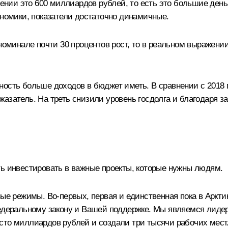
жении это 600 миллиардов рублей, то есть это большие день
ономики, показатели достаточно динамичные.
 номинале почти 30 процентов рост, то в реальном выражени
ость больше доходов в бюджет иметь. В сравнении с 2018 г
казатель. На треть снизили уровень госдолга и благодаря
ь инвестировать в важные проекты, которые нужны людям.
вые режимы. Во-первых, первая и единственная пока в Аркт
едеральному закону и Вашей поддержке. Мы являемся лидер
то миллиардов рублей и создали три тысячи рабочих мест. 