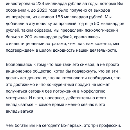
инвестировано 233 миллиарда рублей за годы, которые Вы
обозначили, до 2020 года было получено от выходов
из портфеля, из активов 155 миллиардов рублей. Мы
добавили в эту копилку за прошлый год ещё 50 миллиардов
рублей, таким образом, мы преодолели психологический
барьер в 200 миллиардов рублей, сравнявшись
с инвестиционными затратами, чем, как нам кажется, мы
подтверждаем в целом доходность нашей деятельности.
Возвращаясь к тому, что всё-таки это символ, а не просто
акционерное общество, хотел бы подчеркнуть, что за эти
десять лет доказано, что нанотехнологии необходимы, что
это достижимо и что конкурентный продукт не может
получиться сегодня без погружения в морфологию
материала. И в это, наверное, действительно стоит
вкладываться – самое время именно сейчас в это
вкладываться.
Чем богаты мы на сегодня? Во-первых, это три профессии.