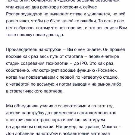
технологии. Обнаружили чудесное решение беззольной
утилизации: два реактора построили, сейчас
Росприроднадзор не вылезает оттуда и удивляется, но всё
равно ищет, чтобы не было какой-то ошибки. То есть у нас
нет выбросов, потому что нет горения, и это решение я Вам
тоже покажу после доклада.
Производитель нанотрубок – Вы о нём знаете. Он прошёл
вообще как раз весь путь от стартапа – первые четыре
стадии созревания технологии – до IPO. Это как раз,
собственно, иллюстрирует вообще функцию «Роснано»,
когда мы подхватываем с первой по четвёртую стадию,
с четвёртой по восьмую и потом выводим на рынок либо
в стратегического партнёра.
Мы объединили усилия с основателями и за этот год
довели нанотрубку до применения в автокомпонентах
электрического транспорта и сейчас пилотируем
на дорожном покрытии. Например, на [трассе] Москва –
Дон добавили нанотрубку в асфальтовый материал