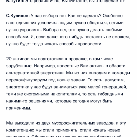
В.Путин:
Это реалистично, Вы считаете, вы это сделаете?
С.Куликов:
У нас выбора нет. Как не сделать? Особенно
в сегодняшних условиях: людям нужно общаться, сетями
нужно управлять. Выбора нет, это нужно делать любыми
способами. И, если даже чего-нибудь поставить не сможем,
нужно будет тогда искать способы произвести.
20 активов мы подготовили к продаже, в том числе
зарубежные. Например, известные Вам активы в области
альтернативной энергетики. Мы из них выходим и команды
переконфигурируем под новые задачи. То есть, допустим,
энергетики у нас будут заниматься уже малой генерацией,
теми же системными накопителями, то есть гибридными
какими-то решениями, которые сегодня могут быть
применимы.
Мы выходили из двух мусоросжигательных заводов, и эту
компетенцию мы стали применять, стали искать новые