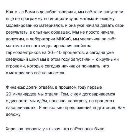
Как мы с Вами в декабре говорили, мы всё-таки запустили
ещё не программу, но инициативу по математическому
моделированию материалов, и она уже начала давать свои
результаты в опытных образцах. Мы не просто начали,
допустим, в лаборатории МИСиС, мы увеличили за счёт
математического моделирования свойства
термоэлектриков на 30–40 процентов, а сегодня уже
следующий цикл мы в этом году запустили – с крупными
игроками, которые сегодня начинают понимать, что
с материалов всё начинается.
Финансы: долги отдаём, в прошлом году первые
20 миллиардов мы отдали. Тем, с кем договариваемся
о дисконте, мы идём, конечно, навстречу, но проценты
накапливаются. Я несколько предложений подготовил, Вам
доложу.
Хорошая новость: учитывая, что в «Роснано» было