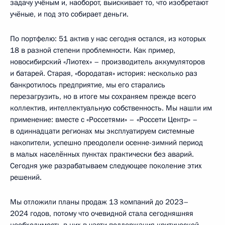
задачу учёным и, наоборот, выискивает то, что изобретают
учёные, и под это собирает деньги.
По портфелю: 51 актив у нас сегодня остался, из которых
18 в разной степени проблемности. Как пример,
новосибирский «Лиотех» – производитель аккумуляторов
и батарей. Старая, «бородатая» история: несколько раз
банкротилось предприятие, мы его старались
перезагрузить, но в итоге мы сохраняем прежде всего
коллектив, интеллектуальную собственность. Мы нашли им
применение: вместе с «Россетями» – «Россети Центр» –
в одиннадцати регионах мы эксплуатируем системные
накопители, успешно преодолели осенне-зимний период
в малых населённых пунктах практически без аварий.
Сегодня уже разрабатываем следующее поколение этих
решений.
Мы отложили планы продаж 13 компаний до 2023–
2024 годов, потому что очевидной стала сегодняшняя