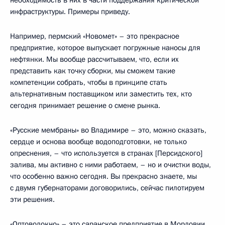
необходимость в них в части поддержания критической
инфраструктуры. Примеры приведу.
Например, пермский «Новомет» – это прекрасное
предприятие, которое выпускает погружные наносы для
нефтянки. Мы вообще рассчитываем, что, если их
представить как точку сборки, мы сможем такие
компетенции собрать, чтобы в принципе стать
альтернативным поставщиком или заместить тех, кто
сегодня принимает решение о смене рынка.
«Русские мембраны» во Владимире – это, можно сказать,
сердце и основа вообще водоподготовки, не только
опреснения, – что используется в странах [Персидского]
залива, мы активно с ними работаем, – но и очистки воды,
что особенно важно сегодня. Вы прекрасно знаете, мы
с двумя губернаторами договорились, сейчас пилотируем
эти решения.
«Оптоволокно» – это саранское предприятие в Мордовии,