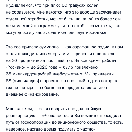
и удивляемся, что при плюс 50 градусах колея
не образуется. Мне кажется, что это вообще заслуживает
отдельной отработки, может быть, на какой-то более чем
десятилетней программе, для того чтобы посмотреть, как
могут дороги у нас эффективно эксплуатироваться.
Это всё привело суммарно – как сарафанное радио, к нам
стали приходить инвесторы, и мы приросли в портфеле
на 30 процентов за прошлый год. За всё время работы
«Роснано» – до 2020 года – было привлечено
65 миллиардов рублей внебюджетных. Мы привлекли
68 [миллиардов] в проекты за прошлый год, из которых
только четыре – собственные средства, остальное –
внешнее финансирование.
Мне кажется, – если говорить про дальнейшую
реинкарнацию, – «Роснано», если Вы помните, проходила
путь от госкорпорации до акционерного общества, то есть,
наверное, настало время подумать о частно-