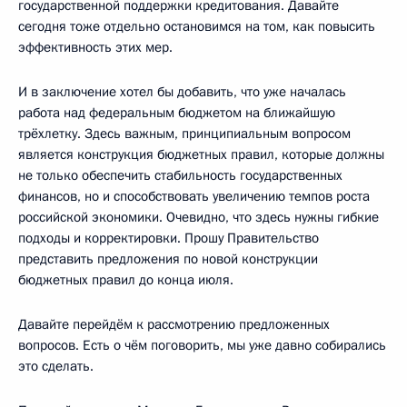
государственной поддержки кредитования. Давайте
сегодня тоже отдельно остановимся на том, как повысить
эффективность этих мер.
И в заключение хотел бы добавить, что уже началась
работа над федеральным бюджетом на ближайшую
трёхлетку. Здесь важным, принципиальным вопросом
является конструкция бюджетных правил, которые должны
не только обеспечить стабильность государственных
финансов, но и способствовать увеличению темпов роста
российской экономики. Очевидно, что здесь нужны гибкие
подходы и корректировки. Прошу Правительство
представить предложения по новой конструкции
бюджетных правил до конца июля.
Давайте перейдём к рассмотрению предложенных
вопросов. Есть о чём поговорить, мы уже давно собирались
это сделать.