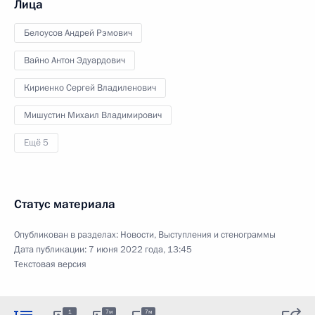
Лица
Белоусов Андрей Рэмович
Вайно Антон Эдуардович
Кириенко Сергей Владиленович
Мишустин Михаил Владимирович
Ещё 5
Статус материала
Опубликован в разделах:
Новости
,
Выступления и стенограммы
Дата публикации:
7 июня 2022 года, 13:45
Текстовая версия
1
7м
7м