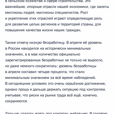
в сельском хозяйстве и сфере строительства. Это
важнейшие, опорные отрасли нашей экономики, где заняты
миллионы людей, миллионы специалистов. Рост
и укрепление этих отраслей играют определяющую роль
для развития целых регионов и территорий страны, для
повышения качества жизни наших граждан.
Также отмечу низкую безработицу. В апреле её уровень
в России находился на исторически минимальных
значениях, а в мае количество официально
зарегистрированных безработных не только не выросло,
но даже немного сократилось: уровень безработицы
в апреле составил четыре процента, что стало
минимальным значением за всё время наблюдений.
В сегодняшних условиях это очень серьёзное достижение,
однако прошу и дальше держать ситуацию под контролем,
учитывая, что риски на рынке труда всё ещё, конечно,
сохраняются.
Дальше: удалось взять под контроль инфляцию. В годовом