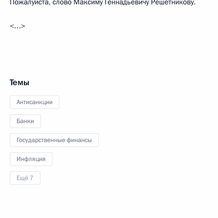
Пожалуйста, слово Максиму Геннадьевичу Решетникову.
<…>
Темы
Антисанкции
Банки
Государственные финансы
Инфляция
Ещё 7