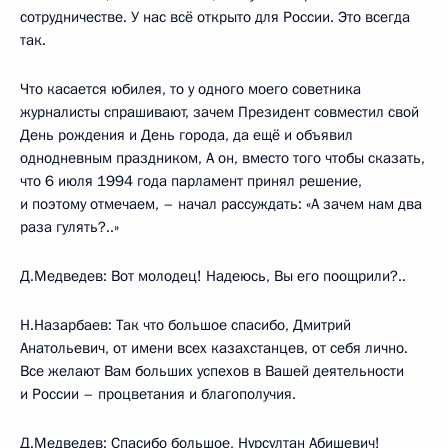
сотрудничестве. У нас всё открыто для России. Это всегда
так.
Что касается юбилея, то у одного моего советника
журналисты спрашивают, зачем Президент совместил свой
День рождения и День города, да ещё и объявил
однодневным праздником, А он, вместо того чтобы сказать,
что 6 июля 1994 года парламент принял решение,
и поэтому отмечаем, – начал рассуждать: «А зачем нам два
раза гулять?..»
Д.Медведев: Вот молодец! Надеюсь, Вы его поощрили?..
Н.Назарбаев: Так что большое спасибо, Дмитрий
Анатольевич, от имени всех казахстанцев, от себя лично.
Все желают Вам больших успехов в Вашей деятельности
и России – процветания и благополучия.
Д.Медведев: Спасибо большое, Нурсултан Абишевич!