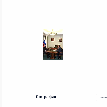
Рабочая встреча с председателем 
Игнатьевым
15 февраля 2010 года, 18:30
Москва, Крем
Внесены изменения в закон «О бан
деятельности»
15 февраля 2010 года, 17:00
Встреча с Премьер-министром Изр
География
Кеме
15 февраля 2010 года, 14:30
Москва, Крем