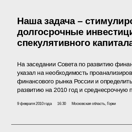
Наша задача – стимулир
долгосрочные инвестици
спекулятивного капитал
На заседании Совета по развитию фина
указал на необходимость проанализиро
финансового рынка России и определить
развитию на 2010 год и среднесрочную п
9 февраля 2010 года
16:30
Московская область, Горки