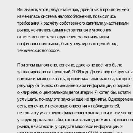
Вы знаете, что в результате предпринятых в прошлом мер
изменилась система налогообложения, повысились
требования к расчёту собственного капитала участниками
рынка, усилилась административная и уголовная
ответственность за нарушения, за манипуляции
на финансовом рынке, был урегулирован целый ряд
технических вопросов.
При этом выполнено, конечно, далеко не всё, что было
запланировано на прошлый, 2009 год. До сих пор не приняты
важные и, можно сказать, принципиальные законы, которые
регулируют рынок: об инсайдерской информации, о биржах,
о клиринге, о центральном депозитарии. Я хотел бы, кстати,
услышать, почему эти законы ещё не приняты. Одновремен
есть, конечно, и некоторые опасения у наблюдателей,
не только у участников финансового рынка, но и в том числе
у структур, казалось бы, относительно далёких от финансов
рынка, в частности, у средств массовой информации. Я