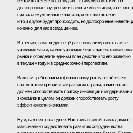
В этом контексте наша задача – стимулировать именно
долгосрочные внутренние и внешние инвестиции, а не прост
приток спекулятивного капитала, хотя само по себе
и то и другое будет происходить, но долгосрочные инвестиц
конечно, для нас всегда ценнее.
В‑третьих, нам следует ещё раз проанализировать самые
уязвимые части, самые уязвимые черты нашего финансовог
рынка и определить единый план действий по его развитию
в текущем году и в среднесрочной перспективе.
Важным требованием к финансовому рынку остаётся его
соответствие приоритетам развития страны, а именно: он
должен способствовать притоку инноваций и модернизации
экономики в целом, он должен способствовать росту
эффективности экономики.
Ну и, наконец, последнее. Наш финансовый рынок должен
максимально содействовать развитию сотрудничества