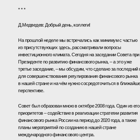
* * *
Д.Медведев:
Добрый день, коллеги!
На прошлой неделе мы встречались как минимум с частью
из присутствующих здесь, рассматривали вопросы
инвестиционного климата. Сегодня на заседании Совета при
Президенте по развитию финансового рынка, – а это уже
третье заседание, – мы обсудим, что сделано за последний 
для совершенствования регулирования финансового рынка
в нашей стране и на чём нужно сосредоточиться в ближайш
перспективе.
Совет был образован мною в октябре 2008 года. Один из его
приоритетов – содействие в реализации стратегии развития
финансового рынка России на период до 2020 года, а также
планы мероприятий по созданию в нашей стране
международного финансового центра.