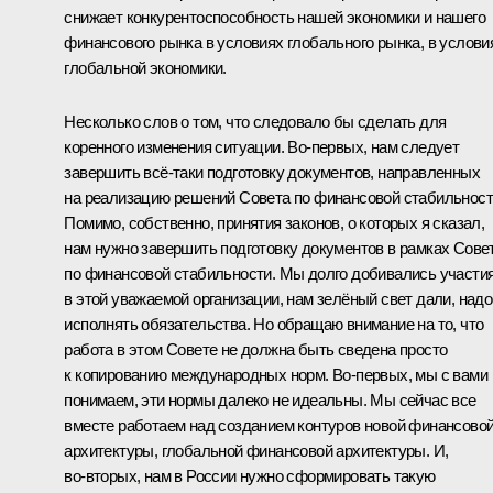
снижает конкурентоспособность нашей экономики и нашего
финансового рынка в условиях глобального рынка, в услови
глобальной экономики.
Несколько слов о том, что следовало бы сделать для
коренного изменения ситуации. Во‑первых, нам следует
завершить всё‑таки подготовку документов, направленных
на реализацию решений Совета по финансовой стабильност
Помимо, собственно, принятия законов, о которых я сказал,
нам нужно завершить подготовку документов в рамках Сове
по финансовой стабильности. Мы долго добивались участи
в этой уважаемой организации, нам зелёный свет дали, надо
исполнять обязательства. Но обращаю внимание на то, что
работа в этом Совете не должна быть сведена просто
к копированию международных норм. Во‑первых, мы с вами
понимаем, эти нормы далеко не идеальны. Мы сейчас все
вместе работаем над созданием контуров новой финансово
архитектуры, глобальной финансовой архитектуры. И,
во‑вторых, нам в России нужно сформировать такую