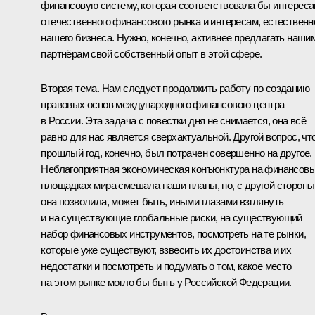
финансовую систему, которая соответствовала бы интерес
отечественного финансового рынка и интересам, естественн
нашего бизнеса. Нужно, конечно, активнее предлагать наши
партнёрам свой собственный опыт в этой сфере.
Вторая тема. Нам следует продолжить работу по созданию
правовых основ международного финансового центра
в России. Эта задача с повестки дня не снимается, она всё
равно для нас является сверхактуальной. Другой вопрос, чт
прошлый год, конечно, был потрачен совершенно на другое.
Неблагоприятная экономическая конъюнктура на финансов
площадках мира смешала наши планы, но, с другой стороны
она позволила, может быть, иными глазами взглянуть
и на существующие глобальные риски, на существующий
набор финансовых инструментов, посмотреть на те рынки,
которые уже существуют, взвесить их достоинства и их
недостатки и посмотреть и подумать о том, какое место
на этом рынке могло бы быть у Российской Федерации.