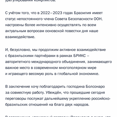
С учётом того, что в 2022–2023 годах Бразилия имеет
статус непостоянного члена Совета Безопасности ООН,
настроены более интенсивно осуществлять по всем
актуальным вопросам ооновской повестки дня наше
взаимодействие.
И, безусловно, мы продолжим активное взаимодействие
с бразильскими партнёрами в рамках БРИКС –
авторитетного международного объединения, занимающего
важное место в современном многополярном мире
и играющего весомую роль в глобальной экономике.
В заключение хочу поблагодарить господина Болсонаро
за совместную работу. Убеждён, что прошедшие сегодня
переговоры послужат дальнейшему укреплению российско-
бразильских отношений на благо двух народов.