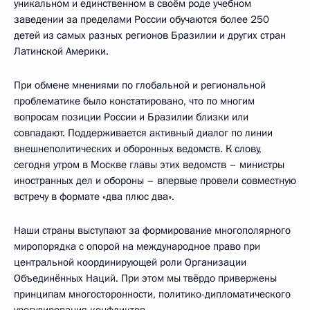
уникальном и единственном в своём роде учебном
заведении за пределами России обучаются более 250
детей из самых разных регионов Бразилии и других стран
Латинской Америки.
При обмене мнениями по глобальной и региональной
проблематике было констатировано, что по многим
вопросам позиции России и Бразилии близки или
совпадают. Поддерживается активный диалог по линии
внешнеполитических и оборонных ведомств. К слову,
сегодня утром в Москве главы этих ведомств – министры
иностранных дел и обороны – впервые провели совместную
встречу в формате «два плюс два».
Наши страны выступают за формирование многополярного
миропорядка с опорой на международное право при
центральной координирующей роли Организации
Объединённых Наций. При этом мы твёрдо привержены
принципам многосторонности, политико-дипломатического
урегулирования конфликтов.