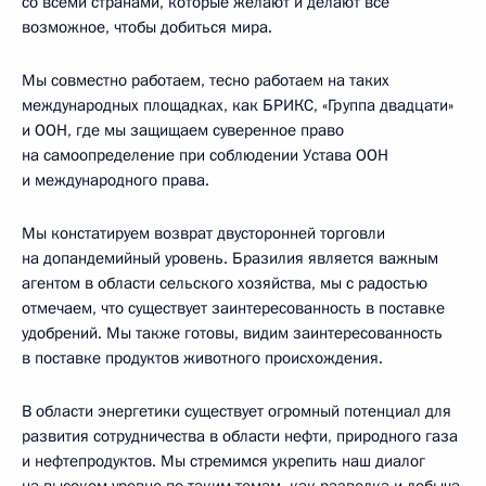
со всеми странами, которые желают и делают всё
возможное, чтобы добиться мира.
Мы совместно работаем, тесно работаем на таких
международных площадках, как БРИКС, «Группа двадцати»
и ООН, где мы защищаем суверенное право
на самоопределение при соблюдении Устава ООН
и международного права.
Мы констатируем возврат двусторонней торговли
на допандемийный уровень. Бразилия является важным
агентом в области сельского хозяйства, мы с радостью
отмечаем, что существует заинтересованность в поставке
удобрений. Мы также готовы, видим заинтересованность
в поставке продуктов животного происхождения.
В области энергетики существует огромный потенциал для
развития сотрудничества в области нефти, природного газа
и нефтепродуктов. Мы стремимся укрепить наш диалог
на высоком уровне по таким темам, как разведка и добыча