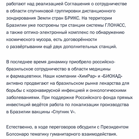
работают над реализацией Соглашения о сотрудничестве
в области спутниковой группировки дистанционного
зондирования Земли стран БРИКС. На территории
Бразилии уже построены три станции системы ГЛОНАСС,
а также оптико-электронный комплекс по обнаружению
космического мусора, есть договорённости
о развёртывании ещё двух дополнительных станций.
В последнее время динамику приобрело российско-
бразильское сотрудничество в области медицины
и фармацевтики. Наши компании «ХимРар» и «БИОКАД»
активно продвигают на бразильском рынке лекарства для
борьбы с коронавирусной инфекцией и онкологическими
заболеваниями. При поддержке Российского фонда прямых
инвестиций ведётся работа по локализации производства
в Бразилии вакцины «Спутник V».
Естественно, в ходе переговоров обсудили с Президентом
Болсонаро тематику гуманитарного взаимодействия.