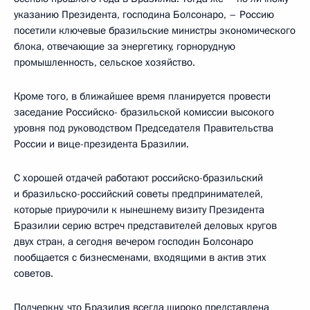
указанию Президента, господина Болсонаро, – Россию
посетили ключевые бразильские министры экономического
блока, отвечающие за энергетику, горнорудную
промышленность, сельское хозяйство.
Кроме того, в ближайшее время планируется провести
заседание Российско- бразильской комиссии высокого
уровня под руководством Председателя Правительства
России и вице-президента Бразилии.
С хорошей отдачей работают российско-бразильский
и бразильско-российский советы предпринимателей,
которые приурочили к нынешнему визиту Президента
Бразилии серию встреч представителей деловых кругов
двух стран, а сегодня вечером господин Болсонаро
пообщается с бизнесменами, входящими в актив этих
советов.
Подчеркну, что Бразилия всегда широко представлена