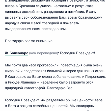
В завершение, уважаемый господин Президент, я знаю, что
вчера в Бразилии случилось несчастье: в результате
ливневых дождей есть разрушения и погибшие. Я хочу
выразить свои соболезнования Вам, всему бразильскому
народу в связи с этой трагедией и пожелать
выздоровления всем пострадавшим.
Благодарю вас за внимание.
Ж.Болсонаро
(как переведено)
:
Господин Президент!
Мы почти два часа проговорили, повестка дня была очень
широкой и представляет большой интерес для наших стран.
Я благодарю за Ваши слова соболезнования: и Петрополис,
и Рио-де-Жанейро – население было затронуто этой
природной катастрофой. Благодарю Вас.
Господин Президент, мы разделяем общие ценности: вера
в Бога и защита семейных ценностей. Мы солидарны