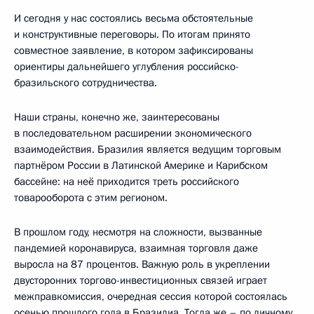
И сегодня у нас состоялись весьма обстоятельные
и конструктивные переговоры. По итогам принято
совместное заявление, в котором зафиксированы
ориентиры дальнейшего углубления российско-
бразильского сотрудничества.
Наши страны, конечно же, заинтересованы
в последовательном расширении экономического
взаимодействия. Бразилия является ведущим торговым
партнёром России в Латинской Америке и Карибском
бассейне: на неё приходится треть российского
товарооборота с этим регионом.
В прошлом году, несмотря на сложности, вызванные
пандемией коронавируса, взаимная торговля даже
выросла на 87 процентов. Важную роль в укреплении
двусторонних торгово-инвестиционных связей играет
межправкомиссия, очередная сессия которой состоялась
осенью прошлого года в Бразилиа. Тогда же – по личному