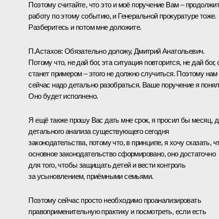
Поэтому считайте, что это и моё поручение Вам – продолжи
работу по этому событию, и Генеральной прокуратуре тоже.
Разберитесь и потом мне доложите.
П.Астахов
: Обязательно доложу, Дмитрий Анатольевич.
Потому что, не дай бог, эта ситуация повторится, не дай бог, 
станет примером – этого не должно случиться. Поэтому нам
сейчас надо детально разобраться. Ваше поручение я понял
Оно будет исполнено.
Я ещё также прошу Вас дать мне срок, я просил бы месяц, 
детального анализа существующего сегодня
законодательства, потому что, в принципе, я хочу сказать, ч
основное законодательство сформировано, оно достаточно
для того, чтобы защищать детей и вести контроль
за усыновлением, приёмными семьями.
Поэтому сейчас просто необходимо проанализировать
правоприменительную практику и посмотреть, если есть