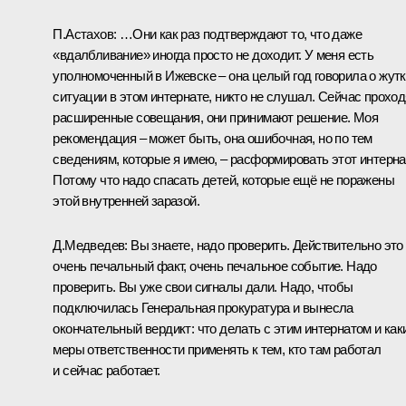
П.Астахов
: …Они как раз подтверждают то, что даже
«вдалбливание» иногда просто не доходит. У меня есть
уполномоченный в Ижевске – она целый год говорила о жут
ситуации в этом интернате, никто не слушал. Сейчас проход
расширенные совещания, они принимают решение. Моя
рекомендация – может быть, она ошибочная, но по тем
сведениям, которые я имею, – расформировать этот интерна
Потому что надо спасать детей, которые ещё не поражены
этой внутренней заразой.
Д.Медведев
: Вы знаете, надо проверить. Действительно это
очень печальный факт, очень печальное событие. Надо
проверить. Вы уже свои сигналы дали. Надо, чтобы
подключилась Генеральная прокуратура и вынесла
окончательный вердикт: что делать с этим интернатом и как
меры ответственности применять к тем, кто там работал
и сейчас работает.