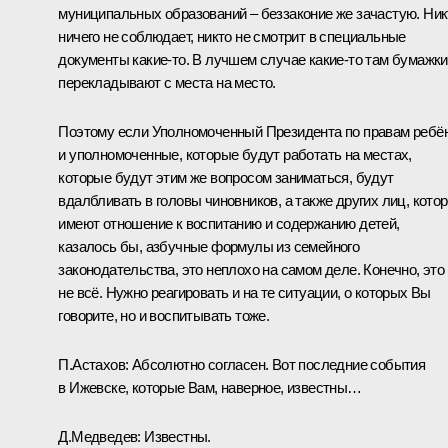
муниципальных образований – беззаконие же зачастую. Ник
ничего не соблюдает, никто не смотрит в специальные
документы какие‑то. В лучшем случае какие‑то там бумажки
перекладывают с места на место.
Поэтому если Уполномоченный Президента по правам ребё
и уполномоченные, которые будут работать на местах,
которые будут этим же вопросом заниматься, будут
вдалбливать в головы чиновников, а также других лиц, кото
имеют отношение к воспитанию и содержанию детей,
казалось бы, азбучные формулы из семейного
законодательства, это неплохо на самом деле. Конечно, это
не всё. Нужно реагировать и на те ситуации, о которых Вы
говорите, но и воспитывать тоже.
П.Астахов
: Абсолютно согласен. Вот последние события
в Ижевске, которые Вам, наверное, известны…
Д.Медведев
: Известны.