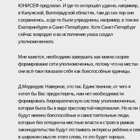
ЮНИСЕФ предлагал. И где‑то он прошёл удачно, например,
в Калужской, Волгоградской областях, там до сих пор они
сохранились, а где‑то были упразднены, например, в том же
Екатеринбурге и Санкт-Петербурге. Хотя Санкт-Петербург
сейчас возродил и во исполнение указа создал
уполномоченного.
Мне кажется, необходимо завершить как можно скорее
формирование сети уполномоченных, потому что на местах
они всё‑таки показали себя как боеспособные единицы.
Д.Медведев
: Наверное, это так. Единственное, от чего я
хотел бы Вас предостеречь, нам нет необходимости
формировать бюрократическую систему уполномоченных,
которая была бы в виде пресловутой «вертикали». Но если 
будут именно боеспособные и самостоятельные люди,
которые без оглядки на местные власти и строго в рамках
законодательства будут отстаивать интересы ребёнка и се
в широком смысле этого слова, то это будет хорошо.