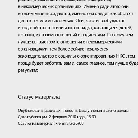
в некоммерческих организациях. Именно ради этого они
во всём мире и создаются, именно они следят, как обстоят
дела в тех или иных семьях. Они, кстати, возбуждают
и ходатайства того или иного порядка, касающиеся детей,
а значит, их взаимоотношений с родителями. Поэтому чем
лучше вы выстроите отношения с некоммерческими
организациями, тем более сейчас появляется
законодательство о социально ориентированных НКО, тем
проще будет работать вам и, самое главное, тем лучше буд
результат.
Статус материала
Опубликован в разделах:
Новости
,
Выступления и стенограммы
Дата публикации:
2 февраля 2010 года, 15:30
Ссылка на материал:
kremlin.ru/d/6768