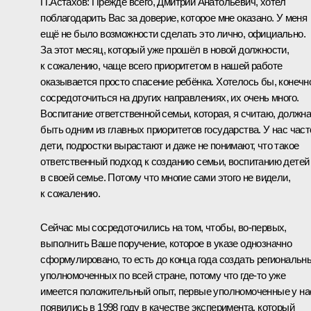
П.Астахов
: Прежде всего, Дмитрий Анатольевич, хотел
поблагодарить Вас за доверие, которое мне оказано. У меня
ещё не было возможности сделать это лично, официально.
За этот месяц, который уже прошёл в новой должности,
к сожалению, чаще всего приоритетом в нашей работе
оказывается просто спасение ребёнка. Хотелось бы, конечн
сосредоточиться на других направлениях, их очень много.
Воспитание ответственной семьи, которая, я считаю, должн
быть одним из главных приоритетов государства. У нас част
дети, подростки вырастают и даже не понимают, что такое
ответственный подход к созданию семьи, воспитанию детей
в своей семье. Потому что многие сами этого не видели,
к сожалению.
Сейчас мы сосредоточились на том, чтобы, во‑первых,
выполнить Ваше поручение, которое в указе однозначно
сформулировано, то есть до конца года создать региональн
уполномоченных по всей стране, потому что где‑то уже
имеется положительный опыт, первые уполномоченные у на
появились в 1998 году в качестве эксперимента, который