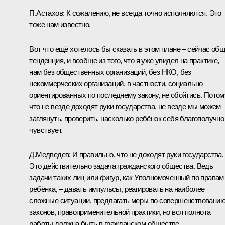
П.Астахов
: К сожалению, не всегда точно исполняются. Это
тоже нам известно.
Вот что ещё хотелось бы сказать в этом плане – сейчас об
тенденция, и вообще из того, что я уже увидел на практике, –
нам без общественных организаций, без НКО, без
некоммерческих организаций, в частности, социально
ориентированных по последнему закону, не обойтись. Потом
что не везде доходят руки государства, не везде мы можем
заглянуть, проверить, насколько ребёнок себя благополучно
чувствует.
Д.Медведев
: И правильно, что не доходят руки государства.
Это действительно задача гражданского общества. Ведь
задачи таких лиц или фигур, как Уполномоченный по правам
ребёнка, – давать импульсы, реагировать на наиболее
сложные ситуации, предлагать меры по совершенствовани
законов, правоприменительной практики, но вся полнота
работы должна быть в гражданском обществе,