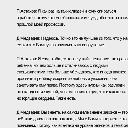
П.Астахов
: Я как раз на таких людей и хочу опираться
в работе, потому что мне бюрократизм чужд абсолютно в си
прошлой моей профессии.
Д.Медведев
: Надеюсь. Точно это не лучшее из того, что у на
есть и что Вам нужно принимать на вооружение.
П.Астахов
: Я сам, в общем‑то, не узкий специалист по прав
ребёнка, но чем больше я сталкиваюсь с людьми,
специалистами, тем больше убеждаюсь, что иногда важнее
проявить к ребёнку искренние любовь и уважение, чем
зачитывать ему права. Поэтому здесь нужны как раз люди,
не охладевшие душой, мозгом понимающие, что и как делать
но горящие сердцем. Такие есть.
Д.Медведев
: Вы знаете, на самом деле знание законов – это
всё‑таки довольно важная вещь. Мы с Вами как юристы это
понимаем. Потому как всё‑таки на уровне регионов и тем бо