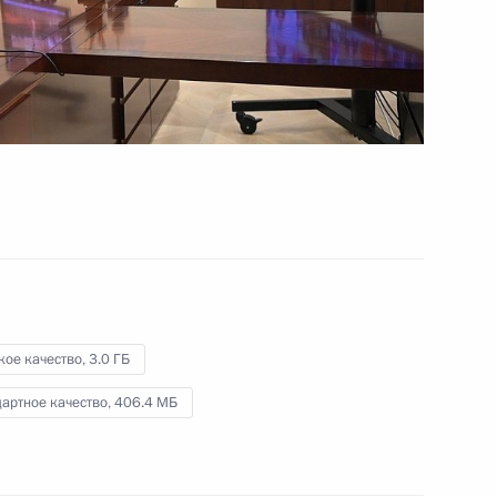
и Совета по науке
и образованию
24 декабря 2021 года
Видео, 2 ч.
кое качество,
3.0 ГБ
артное качество,
406.4 МБ
Расширенное заседание