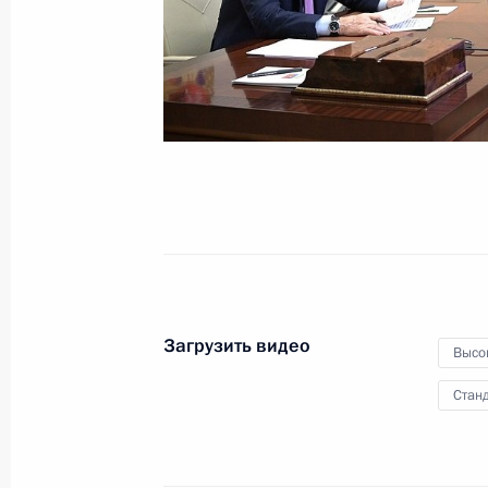
29 декабря 2021 года
Видео, 36 мин.
Загрузить видео
Высо
Станд
Встреча с членами