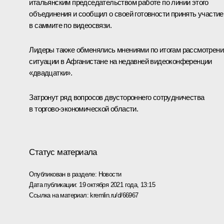
итальянским председательством работе по линии этого
объединения и сообщил о своей готовности принять участие
в саммите по видеосвязи.
Лидеры также обменялись мнениями по итогам рассмотрени
ситуации в Афганистане на недавней видеоконференции
«двадцатки».
Затронут ряд вопросов двустороннего сотрудничества
в торгово-экономической области.
Статус материала
Опубликован в разделе:
Новости
Дата публикации:
19 октября 2021 года, 13:15
Ссылка на материал:
kremlin.ru/d/66967