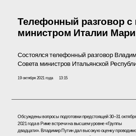
Телефонный разговор с 
министром Италии Мари
Состоялся телефонный разговор Владим
Совета министров Итальянской Республи
19 октября 2021 года
13:15
Обсуждены вопросы подготовки предстоящей 30–31 октябр
2021 года в Риме встречи на высшем уровне «
Группы
двадцати
». Владимир Путин дал высокую оценку проводим