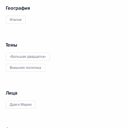
География
Италия
Темы
«Большая двадцатка»
Внешняя политика
Лица
Драги Марио