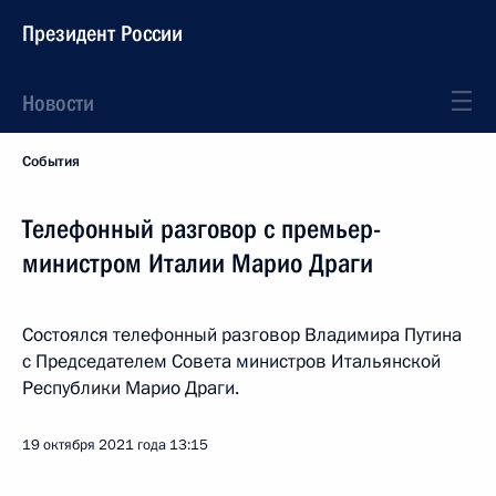
Президент России
Новости
События
Телефонный разговор с премьер-
министром Италии Марио Драги
Состоялся телефонный разговор Владимира Путина
с Председателем Совета министров Итальянской
Республики Марио Драги.
19 октября 2021 года
13:15