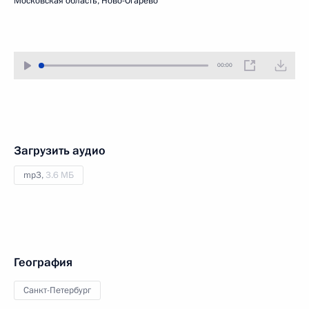
Московская область, Ново-Огарёво
00:00
Загрузить аудио
mp3,
3.6 МБ
География
Санкт-Петербург