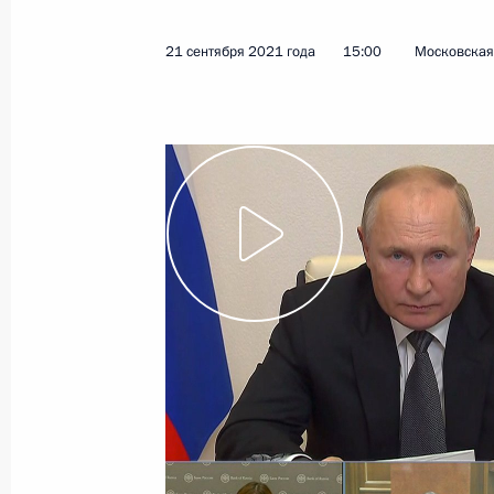
27 сентября 2021 года
Видео, 7 мин.
21 сентября 2021 года
15:00
Московская 
Встреча с лидерами
предвыборного списка