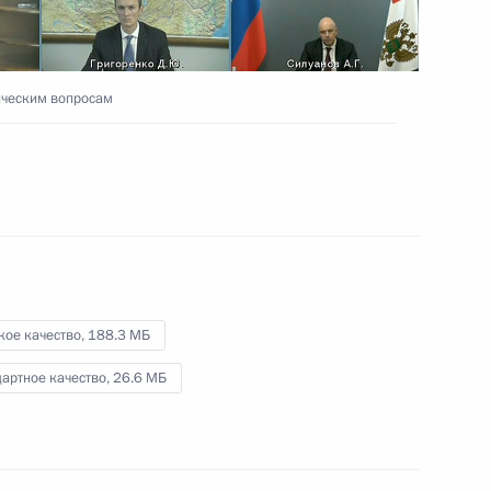
25 сентября 2021 года
Видео, 30 мин.
ическим вопросам
кое качество,
188.3 МБ
артное качество,
26.6 МБ
Совещание