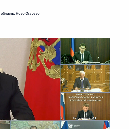
27 сентября 2021 года
Видео, 7 мин.
область, Ново-Огарёво
Встреча с избранными
главами регионов