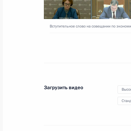
партии «Единая Россия»
27 сентября 2021 года
Видео, 7 мин.
Вступительное слово на совещании по эконом
Загрузить видео
Высо
Станд
Встреча с руководством