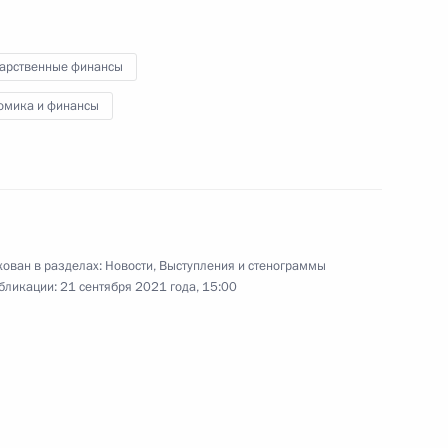
по экономическим вопросам
дарственные финансы
омика и финансы
21 сентября 2021 года
Видео, 7 мин.
ован в разделах:
Новости
,
Выступления и стенограммы
бликации:
21 сентября 2021 года, 15:00