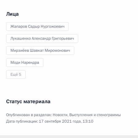
Лица
Жапаров Садыр Нургожоевич
Лукашенко Александр Григорьевич
Мирзиёев Шавкат Миромонович
Моди Нарендра
Ещё 5
Статус материала
Опубликован в разделах:
Новости
,
Выступления и стенограммы
Дата публикации:
17 сентября 2021 года, 13:10