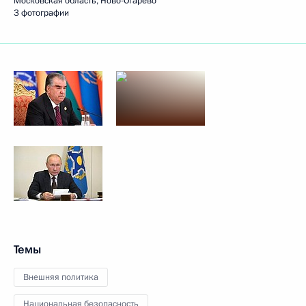
Московская область, Ново-Огарёво
3 фотографии
Темы
Внешняя политика
Национальная безопасность