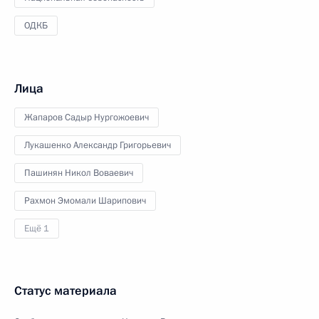
ОДКБ
Лица
Жапаров Садыр Нургожоевич
Лукашенко Александр Григорьевич
Пашинян Никол Воваевич
Рахмон Эмомали Шарипович
Ещё 1
Статус материала