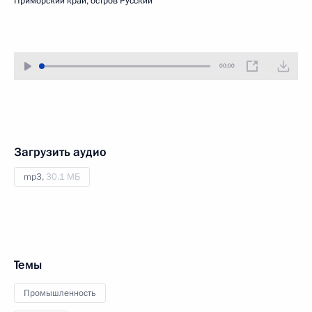
Приморский край, остров Русский
00:00
Загрузить аудио
mp3,
30.1 МБ
Темы
Промышленность