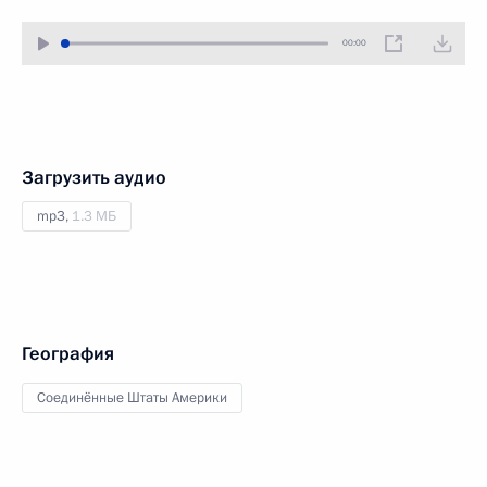
00:00
Загрузить аудио
mp3,
1.3 МБ
География
Соединённые Штаты Америки