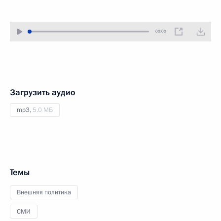
00:00
Загрузить аудио
mp3,
5.0 МБ
Темы
Внешняя политика
СМИ