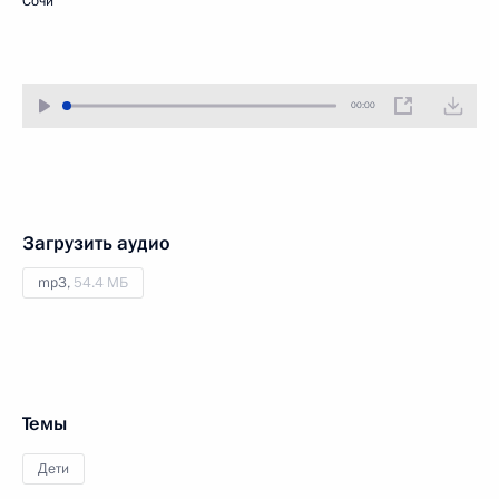
Сочи
00:00
Загрузить аудио
mp3,
54.4 МБ
Темы
Дети