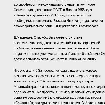
договорённости между нашими странами, в том числе
Совместную декларацию СССР и Японии 1956 года
и Токийскую декларацию 1993 года, какие действия
необходимо предпринять России и Японии для достижения
взаимоприемлемого решения территориального вопроса?
Д.Медведев: Спасибо. Вы знаете, отсутствие
соответствующего договора и нерешённость пограничной
проблемы, конечно, мешает развитию отношений. Но мы
не должны ни преувеличивать, ни забывать об этой теме. О
должна занимать разумное место в наших отношениях.
Что это значит? За последние годы у нас очень хорошо
развивались экономические связи. Очень серьёзно вырос
товарооборот, до 20 с лишним миллиардов долларов.
Масштабно росли инвестиции, выделялись крупные кредит
под значительные проекты. Я не могу не упомянуть недавне
решение о выделении 5 миллиардов долларов под проект
«Сахалин-2», ряд других очень крупных тем. Всё это не мож