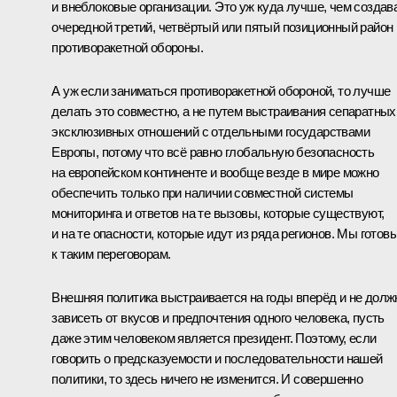
и внеблоковые организации. Это уж куда лучше, чем создав
очередной третий, четвёртый или пятый позиционный район
противоракетной обороны.
А уж если заниматься противоракетной обороной, то лучше
делать это совместно, а не путем выстраивания сепаратных
эксклюзивных отношений с отдельными государствами
Европы, потому что всё равно глобальную безопасность
на европейском континенте и вообще везде в мире можно
обеспечить только при наличии совместной системы
мониторинга и ответов на те вызовы, которые существуют,
и на те опасности, которые идут из ряда регионов. Мы готов
к таким переговорам.
Внешняя политика выстраивается на годы вперёд и не долж
зависеть от вкусов и предпочтения одного человека, пусть
даже этим человеком является президент. Поэтому, если
говорить о предсказуемости и последовательности нашей
политики, то здесь ничего не изменится. И совершенно