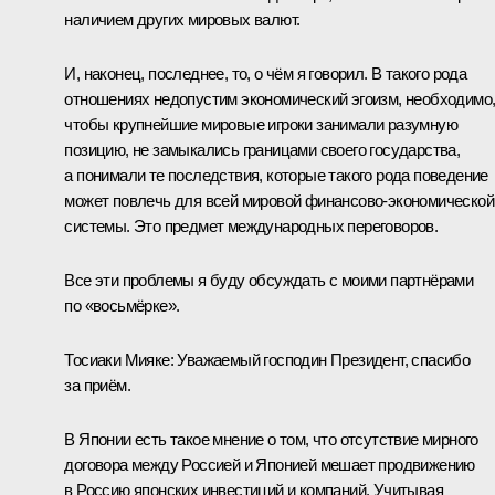
наличием других мировых валют.
И, наконец, последнее, то, о чём я говорил. В такого рода
отношениях недопустим экономический эгоизм, необходимо
чтобы крупнейшие мировые игроки занимали разумную
позицию, не замыкались границами своего государства,
а понимали те последствия, которые такого рода поведение
может повлечь для всей мировой финансово-экономической
системы. Это предмет международных переговоров.
Все эти проблемы я буду обсуждать с моими партнёрами
по «восьмёрке».
Тосиаки Мияке: Уважаемый господин Президент, спасибо
за приём.
В Японии есть такое мнение о том, что отсутствие мирного
договора между Россией и Японией мешает продвижению
в Россию японских инвестиций и компаний. Учитывая