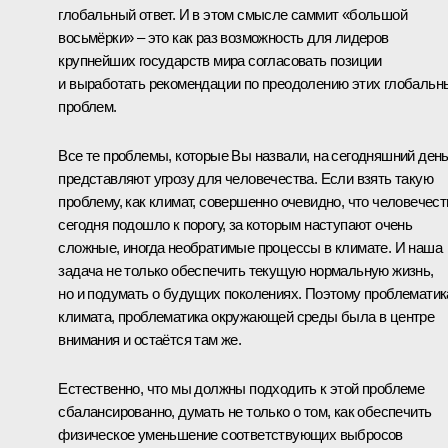
глобальный ответ. И в этом смысле саммит «большой
восьмёрки» – это как раз возможность для лидеров
крупнейших государств мира согласовать позиции
и выработать рекомендации по преодолению этих глобальн
проблем.
Все те проблемы, которые Вы назвали, на сегодняшний ден
представляют угрозу для человечества. Если взять такую
проблему, как климат, совершенно очевидно, что человечест
сегодня подошло к порогу, за которым наступают очень
сложные, иногда необратимые процессы в климате. И наша
задача не только обеспечить текущую нормальную жизнь,
но и подумать о будущих поколениях. Поэтому проблематик
климата, проблематика окружающей среды была в центре
внимания и остаётся там же.
Естественно, что мы должны подходить к этой проблеме
сбалансированно, думать не только о том, как обеспечить
физическое уменьшение соответствующих выбросов