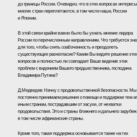
до границы России. Очевидно, что в этих вопросах интерес
многих стран переплетаются, в том числе наши, России
и Японии.
В этой связи крайне важно было бы узнать мнение лидера
России по перечисленным направлениям. Что требуется зна
для того, чтобы снять озабоченность и преодолеть
существующее разногласие? Каким Вы видите решение эти
вопросов и полностью ли совпадает Ваше видение этих
проблем с видением Вашего предшественника, господина
Владимира Путина?
Д.Медведев: Начну с продовольственной безопасности. Мы
постоянно принимаем решения о помощи и поддержке тем и
иным странам, пострадавшим от засухи, от нехватки
продовольствия. Это и страны ближнего и дальнего зарубеж
в том числе африканские страны.
Кроме того, такая поддержка основывается также на тех