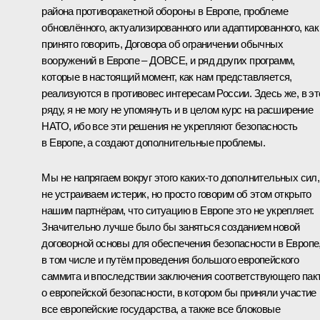
района противоракетной обороны в Европе, проблеме
обновлённого, актуализированного или адаптированного, как
принято говорить, Договора об ограничении обычных
вооружений в Европе – ДОВСЕ, и ряд других программ,
которые в настоящий момент, как нам представляется,
реализуются в противовес интересам России. Здесь же, в э
ряду, я не могу не упомянуть и в целом курс на расширение
НАТО, ибо все эти решения не укрепляют безопасность
в Европе, а создают дополнительные проблемы.
Мы не напрягаем вокруг этого каких‑то дополнительных сил,
не устраиваем истерик, но просто говорим об этом открыто
нашим партнёрам, что ситуацию в Европе это не укрепляет.
Значительно лучше было бы заняться созданием новой
договорной основы для обеспечения безопасности в Европе
в том числе и путём проведения большого европейского
саммита и впоследствии заключения соответствующего пак
о европейской безопасности, в котором бы приняли участие
все европейские государства, а также все блоковые