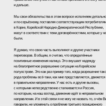
и дальше.
Мы свои обязательства в этом вопросе исполняем детальн
и по‑серьёзному, поставляя соответствующим потребителя
в Корее, Корейской Народно-Демократической Республике,
мазут в соответствии с теми договорённостями, которые у н
были.
Я думаю, что свою часть выполняют и другие участники
переговоров. В общем, я считаю, что определённые
позитивные изменения налицо. Это внушает надежду
на благоприятное разрешение ситуации на Корейском
полуострове. Это как раз пример того, когда разрешение тако
рода проблемы всё‑таки, как мне представляется, движется
в правильном направлении. У нас есть и другие вызовы,
с которыми непосредственно сталкивается и Россия,
по которым, на наш взгляд, движение идёт в неправильном
направлении. И в этой связи я не могу не назвать то, о чём 
говорили, не упомянуть о проблеме третьего позиционного