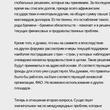
глобальных решениях, которые мы принимаем. За последне
время мы списали долгов, прежде всего африканским
государствам и некоторым другим, на общую сумму свыше 
миллиардов долларов. Естественно, что ослабление такого
рода бремени – бремени обязательств – помогает и в решен
текущих финансовых и продовольственных проблем.
Кроме того, я думаю, что мы на саммите и впоследствии
на других форумах рассмотрим и меры текущей поддержки
наиболее пострадавших стран – стран, у которых наблюдае
очевидная нехватка продовольствия в целом. Такие решени
будут приниматься на адресной основе. И соответствующие
фонды для этого уже существуют. Мы думаем, что правиль
было бы работать на базе соответствующей ооновской
организации, ФАО. Но возможно использование и других
площадок.
Теперь в отношении второго вопроса. Существует
значительное число международных проблем, которые