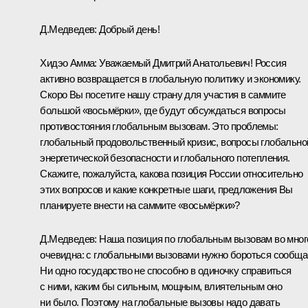
Д.Медведев: Добрый день!
Хидэо Амма: Уважаемый Дмитрий Анатольевич! Россия
активно возвращается в глобальную политику и экономику.
Скоро Вы посетите нашу страну для участия в саммите
большой «восьмёрки», где будут обсуждаться вопросы
противостояния глобальным вызовам. Это проблемы:
глобальный продовольственный кризис, вопросы глобально
энергетической безопасности и глобального потепления.
Скажите, пожалуйста, какова позиция России относительно
этих вопросов и какие конкретные шаги, предложения Вы
планируете внести на саммите «восьмёрки»?
Д.Медведев: Наша позиция по глобальным вызовам во мно
очевидна: с глобальными вызовами нужно бороться сообща
Ни одно государство не способно в одиночку справиться
с ними, каким бы сильным, мощным, влиятельным оно
ни было. Поэтому на глобальные вызовы надо давать