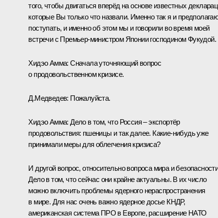
того, чтобы двигаться вперёд на основе известных декларац
которые Вы только что назвали. Именно так я и предполага
поступать, и именно об этом мы и говорили во время моей
встречи с Премьер-министром Японии господином Фукудой.
Хидэо Амма: Сначала уточняющий вопрос
о продовольственном кризисе.
Д.Медведев: Пожалуйста.
Хидэо Амма: Дело в том, что Россия – экспортёр
продовольствия: пшеницы и так далее. Какие‑нибудь уже
принимали меры для облегчения кризиса?
И другой вопрос, относительно вопроса мира и безопасности
Дело в том, что сейчас они крайне актуальны. В их число
можно включить проблемы ядерного нераспространения
в мире. Для нас очень важно ядерное досье КНДР,
американская система ПРО в Европе, расширение НАТО