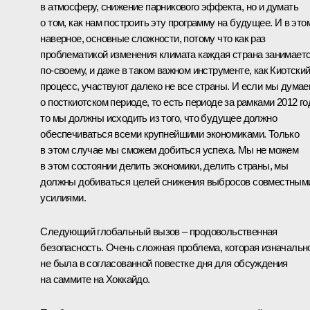
в атмосферу, снижение парникового эффекта, но и думать
о том, как нам построить эту программу на будущее. И в это
наверное, основные сложности, потому что как раз
проблематикой изменения климата каждая страна занимает
по‑своему, и даже в таком важном инструменте, как Киотски
процесс, участвуют далеко не все страны. И если мы дума
о посткиотском периоде, то есть периоде за рамками 2012 го
то мы должны исходить из того, что будущее должно
обеспечиваться всеми крупнейшими экономиками. Только
в этом случае мы сможем добиться успеха. Мы не можем
в этом состоянии делить экономики, делить страны, мы
должны добиваться целей снижения выбросов совместным
усилиями.
Следующий глобальный вызов – продовольственная
безопасность. Очень сложная проблема, которая изначальн
не была в согласованной повестке дня для обсуждения
на саммите на Хоккайдо.