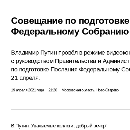
Совещание по подготовке
Федеральному Собранию
Владимир Путин провёл в режиме видеок
с руководством Правительства и Админис
по подготовке Послания Федеральному Со
21 апреля.
19 апреля 2021 года
21:20
Московская область, Ново-Огарёво
В.Путин:
Уважаемые коллеги, добрый вечер!