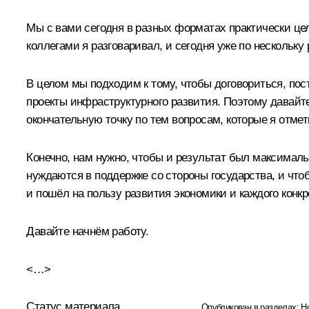
Мы с вами сегодня в разных форматах практически ц
коллегами я разговаривал, и сегодня уже по нескольк
В целом мы подходим к тому, чтобы договориться, по
проекты инфраструктурного развития. Поэтому давайте
окончательную точку по тем вопросам, которые я отмет
Конечно, нам нужно, чтобы и результат был максималь
нуждаются в поддержке со стороны государства, и чт
и пошёл на пользу развития экономики и каждого конкр
Давайте начнём работу.
<…>
Статус материала
Опубликован в разделах:
Н