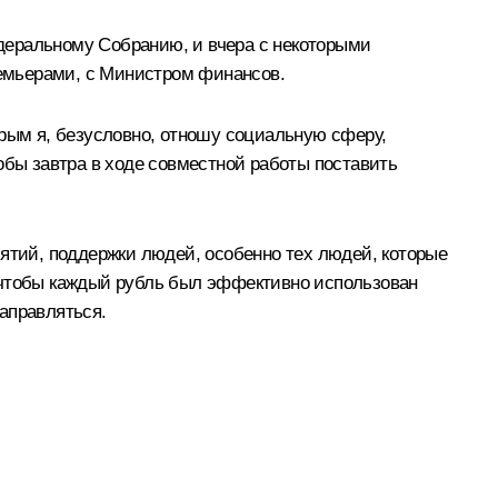
деральному Собранию, и вчера с некоторыми
ремьерами, с Министром финансов.
орым я, безусловно, отношу социальную сферу,
обы завтра в ходе совместной работы поставить
иятий, поддержки людей, особенно тех людей, которые
, чтобы каждый рубль был эффективно использован
направляться.