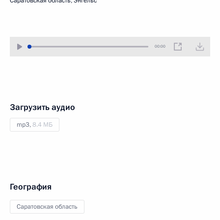
Саратовская область, Энгельс
00:00
Загрузить аудио
mp3,
8.4 МБ
География
Саратовская область