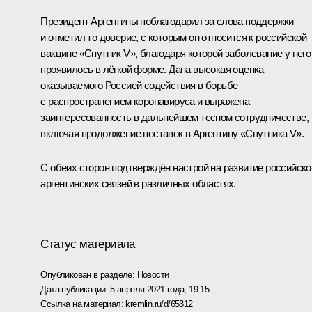
Президент Аргентины поблагодарил за слова поддержки
и отметил то доверие, с которым он относится к российской
вакцине «Спутник V», благодаря которой заболевание у него
проявилось в лёгкой форме. Дана высокая оценка
оказываемого Россией содействия в борьбе
с распространением коронавируса и выражена
заинтересованность в дальнейшем тесном сотрудничестве,
включая продолжение поставок в Аргентину «Спутника V».
С обеих сторон подтверждён настрой на развитие российско
аргентинских связей в различных областях.
Статус материала
Опубликован в разделе:
Новости
Дата публикации:
5 апреля 2021 года, 19:15
Ссылка на материал:
kremlin.ru/d/65312