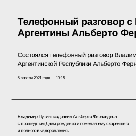
Телефонный разговор с
Аргентины Альберто Фе
Состоялся телефонный разговор Владим
Аргентинской Республики Альберто Фер
5 апреля 2021 года
19:15
Владимир Путин поздравил Альберто Фернандеса
с прошедшим Днём рождения и пожелал ему скорейшего
и полного выздоровления.