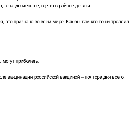
, гораздо меньше, где-то в районе десяти.
 это признано во всём мире. Как бы там кто-то ни троллил
, могут приболеть.
осле вакцинации российской вакциной – полтора дня всего.