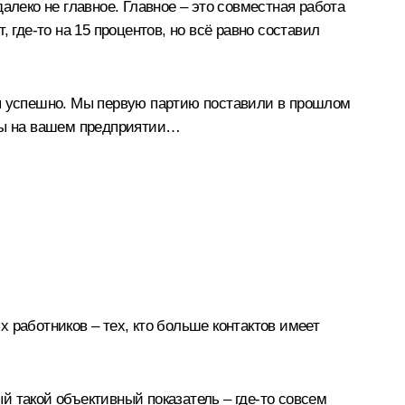
алеко не главное. Главное – это совместная работа
 где-то на 15 процентов, но всё равно составил
ся успешно. Мы первую партию поставили в прошлом
о мы на вашем предприятии…
 работников – тех, кто больше контактов имеет
ый такой объективный показатель – где-то совсем