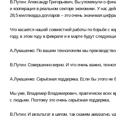
В.Путин:
Александр Григорьевич, Вы упомянули о финан
и кооперация в реальном секторе экономики. У нас дей
28,5 миллиарда долларов – это очень значимая цифра,
Что касается нашей совместной работы по борьбе с к
году, в этом году в феврале и в марте будут следующи
А.Лукашенко:
По вашим технологиям мы производство 
В.Путин:
Совершенно верно. И что очень важно, технол
А.Лукашенко:
Серьёзная поддержка. Если бы этого не 
Мы уже, Владимир Владимирович, практически всех вра
с людьми. Поэтому это очень серьёзная поддержка.
В.Путин:
И результат в целом, так скажем аккуратно, у