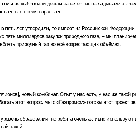
о мы не выбросили деньги на ветер, мы вкладываем в конеч
тает, всё время нарастает.
 пять лет утвердили, то импорт из Российской Федерации з
с пять миллиардов закупок природного газа, – мы планируе
реблять природный газ во всё возрастающих объёмах.
ионов], новый комбинат. Опыт у нас есть, у нас же такой 
отать этот вопрос, мы с «Газпромом» готовы этот проект ре
 уровень образования, но ребята очень активно используют
свой такой.