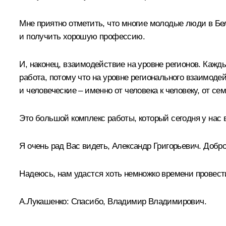
Мне приятно отметить, что многие молодые люди в Бе
и получить хорошую профессию.
И, наконец, взаимодействие на уровне регионов. Каж
работа, потому что на уровне регионального взаимод
и человеческие – именно от человека к человеку, от с
Это большой комплекс работы, который сегодня у нас в
Я очень рад Вас видеть, Александр Григорьевич. Добр
Надеюсь, нам удастся хоть немножко времени провести
А.Лукашенко
:
Спасибо, Владимир Владимирович.