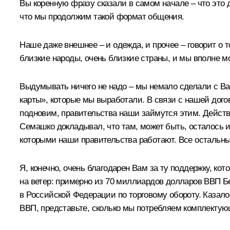
Вы коренную фразу сказали в самом начале – что это д
что мы продолжим такой формат общения.
Наше даже внешнее – и одежда, и прочее – говорит о т
близкие народы, очень близкие страны, и мы вполне
Выдумывать ничего не надо – мы немало сделали с Вам
карты», которые мы выработали. В связи с нашей дого
подновим, правительства наши займутся этим. Действи
Семашко докладывал, что там, может быть, осталось и
которыми наши правительства работают. Все остальные
Я, конечно, очень благодарен Вам за ту поддержку, к
на ветер: примерно из 70 миллиардов долларов ВВП Б
в Российской Федерации по торговому обороту. Казалос
ВВП, представьте, сколько мы потребляем комплектую