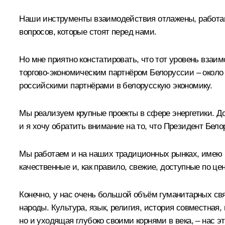
Наши инструменты взаимодействия отлажены, работают
вопросов, которые стоят перед нами.
Но мне приятно констатировать, что тот уровень взаи
торгово-экономическим партнёром Белоруссии – окол
российскими партнёрами в белорусскую экономику.
Мы реализуем крупные проекты в сфере энергетики. До
и я хочу обратить внимание на то, что Президент Бел
Мы работаем и на наших традиционных рынках, имею в
качественные и, как правило, свежие, доступные по цен
Конечно, у нас очень большой объём гуманитарных свя
народы. Культура, язык, религия, история совместная
но и уходящая глубоко своими корнями в века, – нас э