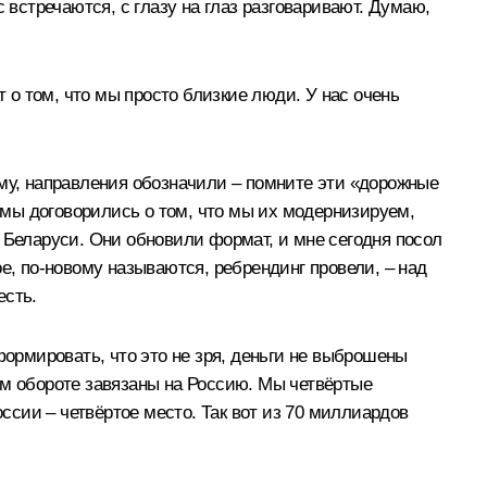
 встречаются, с глазу на глаз разговаривают. Думаю,
т о том, что мы просто близкие люди. У нас очень
ему, направления обозначили – помните эти «дорожные
, мы договорились о том, что мы их модернизируем,
 Беларуси. Они обновили формат, и мне сегодня посол
е, по-новому называются, ребрендинг провели, – над
есть.
формировать, что это не зря, деньги не выброшены
ом обороте завязаны на Россию. Мы четвёртые
оссии – четвёртое место. Так вот из 70 миллиардов