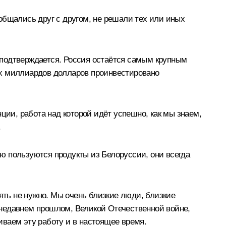
общались друг с другом, не решали тех или иных
н подтверждается. Россия остаётся самым крупным
ёх миллиардов долларов проинвестировано
ции, работа над которой идёт успешно, как мы знаем,
.
ю пользуются продукты из Белоруссии, они всегда
ять не нужно. Мы очень близкие люди, близкие
о недавнем прошлом, Великой Отечественной войне,
живаем эту работу и в настоящее время.