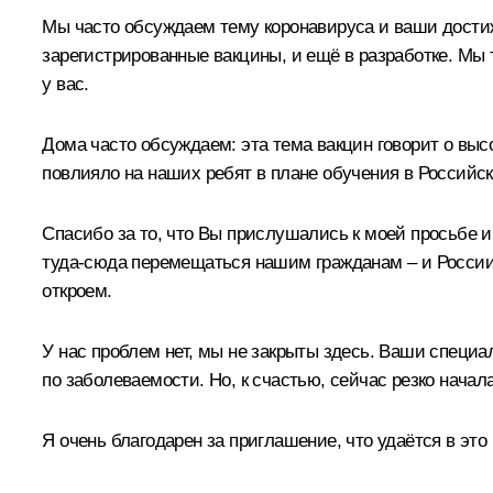
Мы часто обсуждаем тему коронавируса и ваши достиже
зарегистрированные вакцины, и ещё в разработке. Мы 
у вас.
Дома часто обсуждаем: эта тема вакцин говорит о выс
повлияло на наших ребят в плане обучения в Российско
Спасибо за то, что Вы прислушались к моей просьбе
туда-сюда перемещаться нашим гражданам – и России,
откроем.
У нас проблем нет, мы не закрыты здесь. Ваши специа
по заболеваемости. Но, к счастью, сейчас резко начал
Я очень благодарен за приглашение, что удаётся в эт