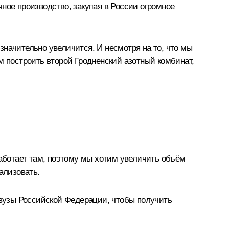
ное производство, закупая в России огромное
начительно увеличится. И несмотря на то, что мы
м построить второй Гродненский азотный комбинат,
работает там, поэтому мы хотим увеличить объём
ализовать.
 вузы Российской Федерации, чтобы получить