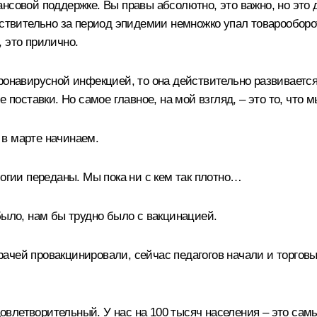
совой поддержке. Вы правы абсолютно, это важно, но это д
ствительно за период эпидемии немножко упал товарооборот,
 это прилично.
оронавирусной инфекцией, то она действительно развивает
е поставки. Но самое главное, на мой взгляд, – это то, чт
в марте начинаем.
огии переданы. Мы пока ни с кем так плотно…
было, нам бы трудно было с вакцинацией.
чей провакцинировали, сейчас педагогов начали и торговых
довлетворительный. У нас на 100 тысяч населения – это сам