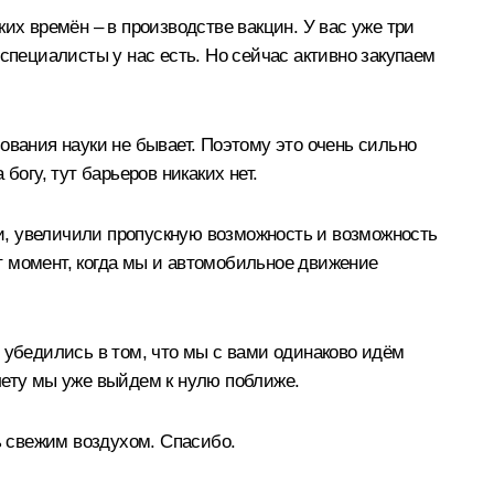
их времён – в производстве вакцин. У вас уже три
специалисты у нас есть. Но сейчас активно закупаем
ования науки не бывает. Поэтому это очень сильно
огу, тут барьеров никаких нет.
и, увеличили пропускную возможность и возможность
т момент, когда мы и автомобильное движение
 убедились в том, что мы с вами одинаково идём
 лету мы уже выйдем к нулю поближе.
ь свежим воздухом. Спасибо.