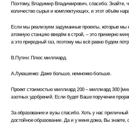
Поэтому, Владимир Владимирович, спасибо. Знайте, чт
количество сырья и комплектующих, и этот объём нарас
Если мы реализуем задуманные проекты, которые мы на
атомную станцию введём в строй, – это примерно мину
а это природный газ, поэтому мы всё равно будем пот
В.Путин:
Плюс миллиард.
А.Лукашенко:
Даже больше, немножко больше.
Проект стоимостью миллиард 200 – миллиард 300 [милл
азотных удобрений. Если будет Ваше поручение прораб
За образование и вузы спасибо. Хоть у нас приличный
достойное образование. Да и у меня дома, Вы знаете, 