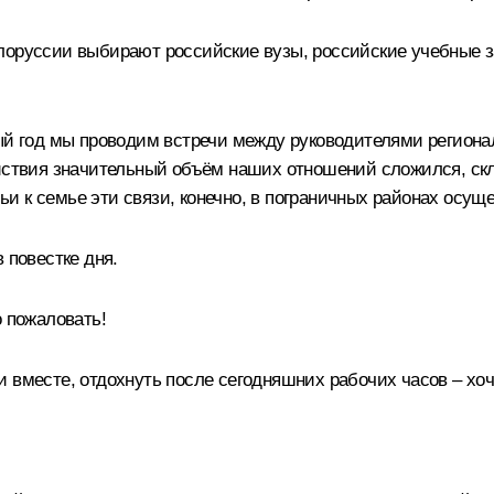
лоруссии выбирают российские вузы, российские учебные за
дый год мы проводим встречи между руководителями региона
ействия значительный объём наших отношений сложился, скл
емьи к семье эти связи, конечно, в пограничных районах ос
 повестке дня.
о пожаловать!
 вместе, отдохнуть после сегодняшних рабочих часов – хоч