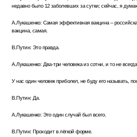
недавно было 12 заболевших за сутки; сейчас, я думаю
А.Лукашенко:
Самая эффективная вакцина – российская,
вакцина, самая.
В.Путин:
Это правда.
А.Лукашенко:
Два-три человека из сотни, и то не всегда
У нас один человек приболел, не буду его называть, п
В.Путин:
Да.
А.Лукашенко:
Это один случай был всего.
В.Путин:
Проходит в лёгкой форме.