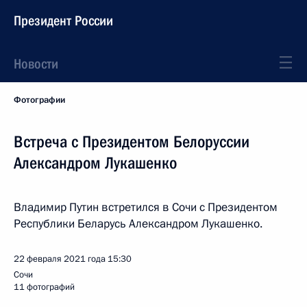
Президент России
Новости
Фотографии
Встреча с Президентом Белоруссии
Александром Лукашенко
Владимир Путин встретился в Сочи с Президентом
Республики Беларусь Александром Лукашенко.
22 февраля 2021 года
15:30
Сочи
11 фотографий