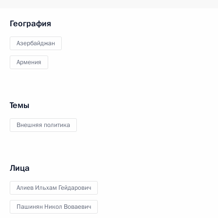
География
Азербайджан
Армения
Темы
Внешняя политика
Лица
Алиев Ильхам Гейдарович
Пашинян Никол Воваевич