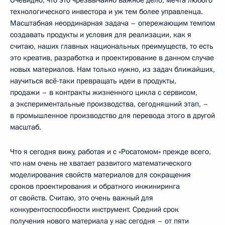
Очевидно, что это чрезвычайно важное дело, мечта любого
технологического инвестора и уж тем более управленца.
Масштабная неординарная задача – опережающим темпом
создавать продукты и условия для реализации, как я
считаю, наших главных национальных преимуществ, то есть
это креатив, разработка и проектирование в данном случае
новых материалов. Нам только нужно, из задач ближайших,
научиться всё-таки превращать идеи в продукты,
продажи – в контракты жизненного цикла с сервисом,
а экспериментальные производства, сегодняшний этап, –
в промышленное производство для перевода этого в другой
масштаб.
Что я сегодня вижу, работая и с «Росатомом» прежде всего,
что нам очень не хватает развитого математического
моделирования свойств материалов для сокращения
сроков проектирования и обратного инжиниринга
от свойств. Считаю, это очень важный для
конкурентоспособности инструмент. Средний срок
получения нового материала у нас сегодня – от пяти