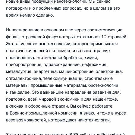
новые виды продукции нанотехнологий. Мы сейчас
поговорим и о проблемных вопросах, но в целом за это
время немало сделано.
Инвестирование в основном шло через соответствующие
фонды, отраслевой фокус которых охватывает 12 отраслей.
Это такие сквозные технологии, которые применяются
практически во всей экономике и во всех отраслях
производства: это металлообработка, химия,
приборостроение, здравоохранение, нефтехимия,
металлургия, энергетика, машиностроение, электроника,
оптоэлектроника, телекоммуникации, строительные
материалы, промышленные материалы, биотехнологии
и так далее. Это важнейшие направления развития для,
повторяю, всей мировой экономики и для нашей тоже,
включая и оборонные отрасли. Вы сейчас работаете
в Военно-промышленной комиссии, я знаю, и тоже в курсе
всех возможностей, которые дают нанотехнологии.
За это время сделано немало. В 38 субъектах Российской